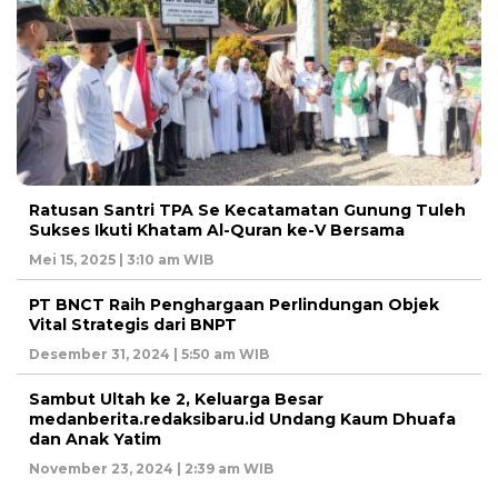
Ratusan Santri TPA Se Kecatamatan Gunung Tuleh
Sukses Ikuti Khatam Al-Quran ke-V Bersama
Mei 15, 2025 | 3:10 am WIB
PT BNCT Raih Penghargaan Perlindungan Objek
Vital Strategis dari BNPT
Desember 31, 2024 | 5:50 am WIB
Sambut Ultah ke 2, Keluarga Besar
medanberita.redaksibaru.id Undang Kaum Dhuafa
dan Anak Yatim
November 23, 2024 | 2:39 am WIB