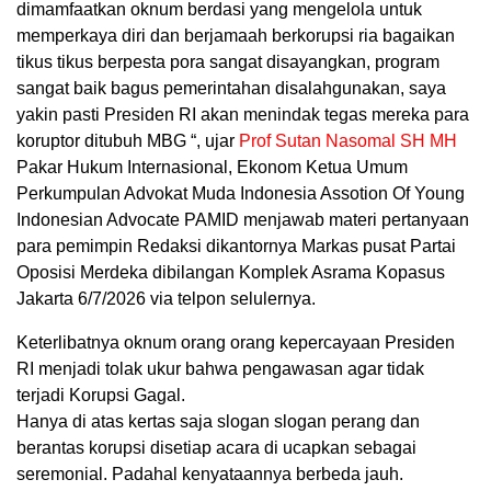
dimamfaatkan oknum berdasi yang mengelola untuk
memperkaya diri dan berjamaah berkorupsi ria bagaikan
tikus tikus berpesta pora sangat disayangkan, program
sangat baik bagus pemerintahan disalahgunakan, saya
yakin pasti Presiden RI akan menindak tegas mereka para
koruptor ditubuh MBG “, ujar
Prof Sutan Nasomal SH MH
Pakar Hukum Internasional, Ekonom Ketua Umum
Perkumpulan Advokat Muda Indonesia Assotion Of Young
Indonesian Advocate PAMID menjawab materi pertanyaan
para pemimpin Redaksi dikantornya Markas pusat Partai
Oposisi Merdeka dibilangan Komplek Asrama Kopasus
Jakarta 6/7/2026 via telpon selulernya.
Keterlibatnya oknum orang orang kepercayaan Presiden
RI menjadi tolak ukur bahwa pengawasan agar tidak
terjadi Korupsi Gagal.
Hanya di atas kertas saja slogan slogan perang dan
berantas korupsi disetiap acara di ucapkan sebagai
seremonial. Padahal kenyataannya berbeda jauh.