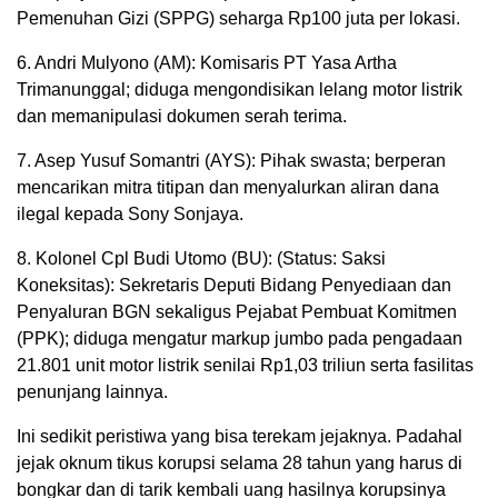
Pemenuhan Gizi (SPPG) seharga Rp100 juta per lokasi.
6. Andri Mulyono (AM): Komisaris PT Yasa Artha
Trimanunggal; diduga mengondisikan lelang motor listrik
dan memanipulasi dokumen serah terima.
7. Asep Yusuf Somantri (AYS): Pihak swasta; berperan
mencarikan mitra titipan dan menyalurkan aliran dana
ilegal kepada Sony Sonjaya.
8. Kolonel Cpl Budi Utomo (BU): (Status: Saksi
Koneksitas): Sekretaris Deputi Bidang Penyediaan dan
Penyaluran BGN sekaligus Pejabat Pembuat Komitmen
(PPK); diduga mengatur markup jumbo pada pengadaan
21.801 unit motor listrik senilai Rp1,03 triliun serta fasilitas
penunjang lainnya.
Ini sedikit peristiwa yang bisa terekam jejaknya. Padahal
jejak oknum tikus korupsi selama 28 tahun yang harus di
bongkar dan di tarik kembali uang hasilnya korupsinya