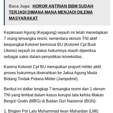
Baca Juga:
HOROR ANTRIAN BBM SUDAH
TERJADI DIMANA MANA MENJADI DILEMA
MASYARAKAT
Kejaksaan Agung (Kejagung) sejauh ini telah menetapkan
7 orang tersangka resmi, sementara oknum TNI aktif
berpangkat Kolonel berinisial BU (Kolonel Cpl Budi
Utomo) sejauh ini status hukumnya masih diperiksa
sebagai saksi dalam penyidikan koneksitas.
Karena Kolonel Cpl BU merupakan prajurit militer aktif,
proses hukumnya diserahkan ke Jaksa Agung Muda
Bidang Tindak Pidana Militer (Jampidmil).
Berikut ini daftar lengkap 7 tersangka resmi dan 1 oknum
TNI yang terlibat dalam kasus korupsi tata kelola Makan
Bergizi Gratis (MBG) di Badan Gizi Nasional (BGN):
1. Brigjen Pol Lalu Muhammad Iwan Mahardan (LMI):