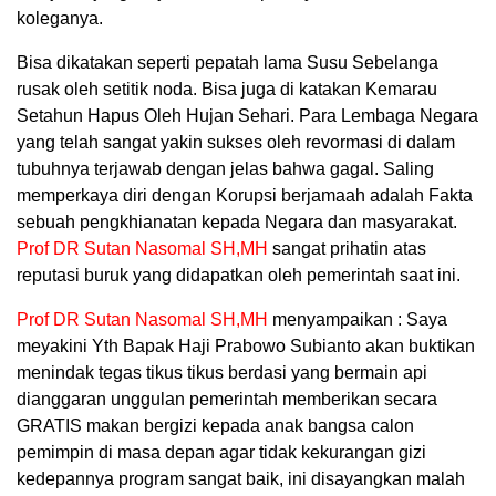
koleganya.
Bisa dikatakan seperti pepatah lama Susu Sebelanga
rusak oleh setitik noda. Bisa juga di katakan Kemarau
Setahun Hapus Oleh Hujan Sehari. Para Lembaga Negara
yang telah sangat yakin sukses oleh revormasi di dalam
tubuhnya terjawab dengan jelas bahwa gagal. Saling
memperkaya diri dengan Korupsi berjamaah adalah Fakta
sebuah pengkhianatan kepada Negara dan masyarakat.
Prof DR Sutan Nasomal SH,MH
sangat prihatin atas
reputasi buruk yang didapatkan oleh pemerintah saat ini.
Prof DR Sutan Nasomal SH,MH
menyampaikan : Saya
meyakini Yth Bapak Haji Prabowo Subianto akan buktikan
menindak tegas tikus tikus berdasi yang bermain api
dianggaran unggulan pemerintah memberikan secara
GRATIS makan bergizi kepada anak bangsa calon
pemimpin di masa depan agar tidak kekurangan gizi
kedepannya program sangat baik, ini disayangkan malah