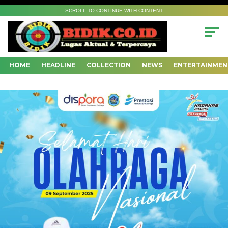
SCROLL TO CONTINUE WITH CONTENT
HOME
HEADLINE
COLLECTION
NEWS
ENTERTAINMEN