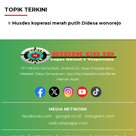
TOPIK TERKINI
Musdes koperasi merah putih Didesa wonorejo
PT MEDIA NASIONAL JURNALIS: Jalan Pondok Baru
Mesidah Desa Cemparam Jaya Kac,Mesidah,Kab,Bener
Meriah-Aceh
MEDIA NETWORK
facebook.com
google.co.id
instagram.com
web.whatsapp.com