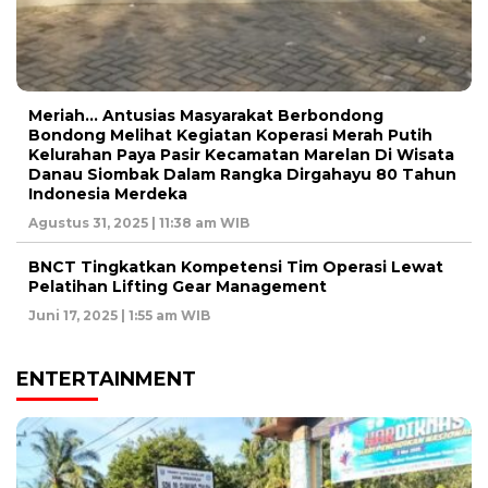
Meriah… Antusias Masyarakat Berbondong
Bondong Melihat Kegiatan Koperasi Merah Putih
Kelurahan Paya Pasir Kecamatan Marelan Di Wisata
Danau Siombak Dalam Rangka Dirgahayu 80 Tahun
Indonesia Merdeka
Agustus 31, 2025 | 11:38 am WIB
BNCT Tingkatkan Kompetensi Tim Operasi Lewat
Pelatihan Lifting Gear Management
Juni 17, 2025 | 1:55 am WIB
ENTERTAINMENT