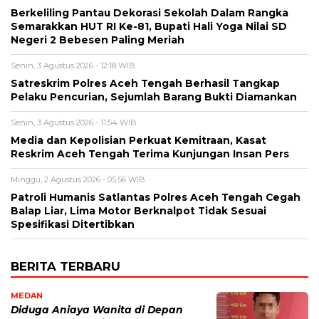
Berkeliling Pantau Dekorasi Sekolah Dalam Rangka
Semarakkan HUT RI Ke-81, Bupati Hali Yoga Nilai SD
Negeri 2 Bebesen Paling Meriah
Senin, 3 Agustus 2026 - 12:18 WIB
Satreskrim Polres Aceh Tengah Berhasil Tangkap
Pelaku Pencurian, Sejumlah Barang Bukti Diamankan
Senin, 3 Agustus 2026 - 11:54 WIB
Media dan Kepolisian Perkuat Kemitraan, Kasat
Reskrim Aceh Tengah Terima Kunjungan Insan Pers
Minggu, 2 Agustus 2026 - 05:56 WIB
Patroli Humanis Satlantas Polres Aceh Tengah Cegah
Balap Liar, Lima Motor Berknalpot Tidak Sesuai
Spesifikasi Ditertibkan
BERITA TERBARU
MEDAN
Diduga Aniaya Wanita di Depan