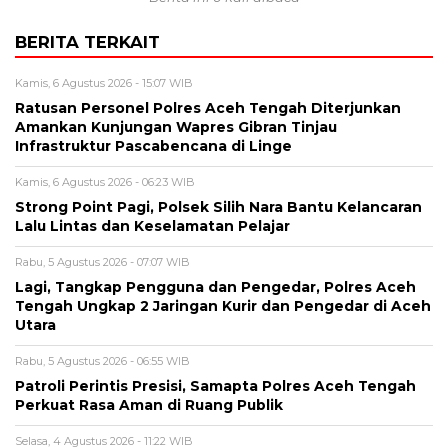
BERITA TERKAIT
Kamis, 6 Agustus 2026 - 15:07 WIB
Ratusan Personel Polres Aceh Tengah Diterjunkan
Amankan Kunjungan Wapres Gibran Tinjau
Infrastruktur Pascabencana di Linge
Kamis, 6 Agustus 2026 - 06:23 WIB
Strong Point Pagi, Polsek Silih Nara Bantu Kelancaran
Lalu Lintas dan Keselamatan Pelajar
Rabu, 5 Agustus 2026 - 07:07 WIB
Lagi, Tangkap Pengguna dan Pengedar, Polres Aceh
Tengah Ungkap 2 Jaringan Kurir dan Pengedar di Aceh
Utara
Rabu, 5 Agustus 2026 - 06:55 WIB
Patroli Perintis Presisi, Samapta Polres Aceh Tengah
Perkuat Rasa Aman di Ruang Publik
Selasa, 4 Agustus 2026 - 11:22 WIB