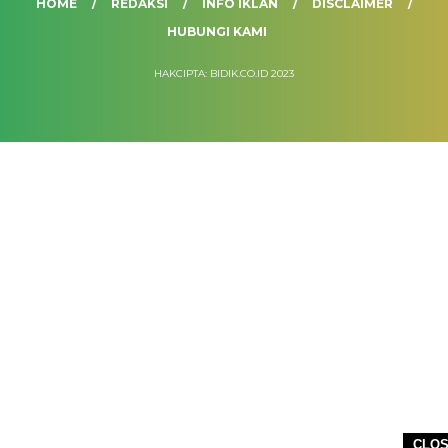
HOME
REDAKSI
INFO IKLAN
DISCLAIMER
HUBUNGI KAMI
HAKCIPTA: BIDIK.CO.ID 2023
CLO