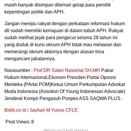
masih banyak disimpan dilemari gelap para pemilik
kepentingan politik dan APH.
Jangan menipu rakyat dengan perkataan reformasi hukum
dll sudah memiliki kemajuan di dalam tubuh APH. Rakyat
sudah melihat jejak para pengecut selama 28 tahun ini
yang duduk di kursi oknum APH tidak mau melawan dan
memerangi oknum aktornya dengan alasan bisa
mengancam jabatannya.
Narasumber :
Prof DR Sutan Nasomal SH,MH
Pakar
Hukum Internasional,Ekonom Presiden Partai Oposisi
Merdeka (PArtai POM)Ketua Umum Perkumpulan Advokat
Muda Indonesia (Assotion Of Young Indonesian Advocate)
Jenderal Kompii Pengasuh Ponpes ASS SAQWA PLUS .
Bidik.co id / Jauhari M Yunus CFLE
Post Views:
8
Berita ini 0 kali dibaca