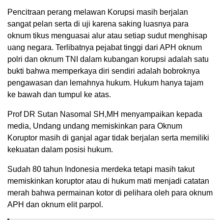
Pencitraan perang melawan Korupsi masih berjalan
sangat pelan serta di uji karena saking luasnya para
oknum tikus menguasai alur atau setiap sudut menghisap
uang negara. Terlibatnya pejabat tinggi dari APH oknum
polri dan oknum TNI dalam kubangan korupsi adalah satu
bukti bahwa memperkaya diri sendiri adalah bobroknya
pengawasan dan lemahnya hukum. Hukum hanya tajam
ke bawah dan tumpul ke atas.
Prof DR Sutan Nasomal SH,MH menyampaikan kepada
media, Undang undang memiskinkan para Oknum
Koruptor masih di ganjal agar tidak berjalan serta memiliki
kekuatan dalam posisi hukum.
Sudah 80 tahun Indonesia merdeka tetapi masih takut
memiskinkan koruptor atau di hukum mati menjadi catatan
merah bahwa permainan kotor di pelihara oleh para oknum
APH dan oknum elit parpol.