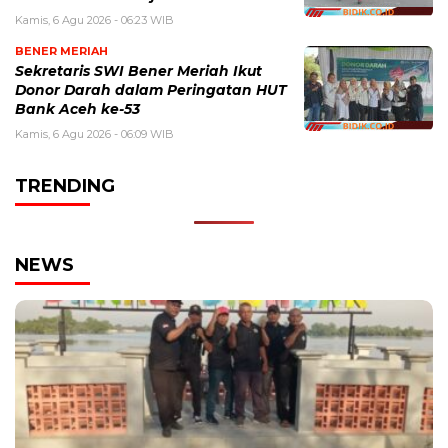
Kamis, 6 Agu 2026 - 06:23 WIB
BENER MERIAH
Sekretaris SWI Bener Meriah Ikut
Donor Darah dalam Peringatan HUT
Bank Aceh ke-53
Kamis, 6 Agu 2026 - 06:09 WIB
TRENDING
NEWS