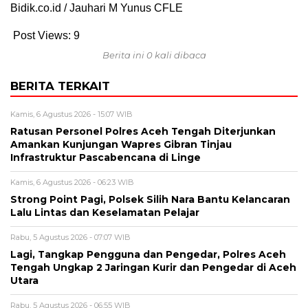
Bidik.co.id / Jauhari M Yunus CFLE
Post Views:
9
Berita ini 0 kali dibaca
BERITA TERKAIT
Kamis, 6 Agustus 2026 - 15:07 WIB
Ratusan Personel Polres Aceh Tengah Diterjunkan
Amankan Kunjungan Wapres Gibran Tinjau
Infrastruktur Pascabencana di Linge
Kamis, 6 Agustus 2026 - 06:23 WIB
Strong Point Pagi, Polsek Silih Nara Bantu Kelancaran
Lalu Lintas dan Keselamatan Pelajar
Rabu, 5 Agustus 2026 - 07:07 WIB
Lagi, Tangkap Pengguna dan Pengedar, Polres Aceh
Tengah Ungkap 2 Jaringan Kurir dan Pengedar di Aceh
Utara
Rabu, 5 Agustus 2026 - 06:55 WIB