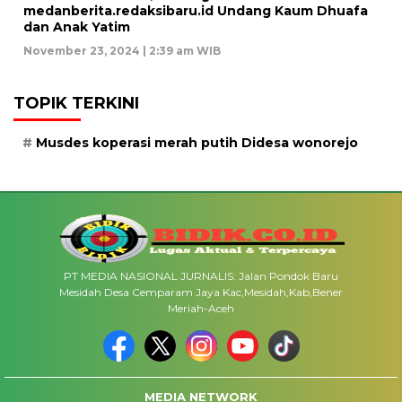
medanberita.redaksibaru.id Undang Kaum Dhuafa
dan Anak Yatim
November 23, 2024 | 2:39 am WIB
TOPIK TERKINI
Musdes koperasi merah putih Didesa wonorejo
PT MEDIA NASIONAL JURNALIS: Jalan Pondok Baru
Mesidah Desa Cemparam Jaya Kac,Mesidah,Kab,Bener
Meriah-Aceh
MEDIA NETWORK