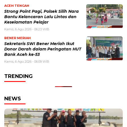
ACEH TENGAH
Strong Point Pagi, Polsek Silih Nara
Bantu Kelancaran Lalu Lintas dan
Keselamatan Pelajar
Kamis, 6 Agu 2026 - 06:23 WIB
BENER MERIAH
Sekretaris SWI Bener Meriah Ikut
Donor Darah dalam Peringatan HUT
Bank Aceh ke-53
Kamis, 6 Agu 2026 - 06:09 WIB
TRENDING
NEWS