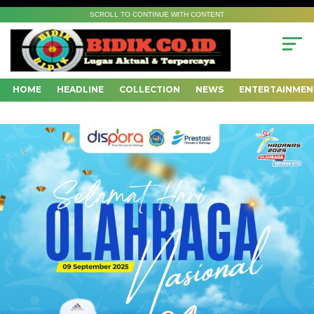
SCROLL TO CONTINUE WITH CONTENT
HOME
HEADLINE
COLLECTION
NEWS
ENTERTAINMEN