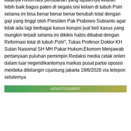
lebih baik bagus paten di segala sisi kelam di tubuh Polri
selama ini bisa benar benar benar berubah total dengan
gaji yang tinggi oleh Presiden Pak Prabowo Subianto agar
tidak ada lagi berbagai kasus korupsi jual beli kasus yang
mungkin terjadi selama ini dikikis habis dibabat dengan
Reformasi total di tubuh Polri”, Tukas Profesor Doktor KH
Sutan Nasomal SH MH Pakar Hukum,Ekonom Menjawab
pertanyaan puluhan pemimpin Redaksi media cetak onlen
dalam luar negeridikantornya markas pusat partai oposisi
merdeka dibilangin cijantung jakarta 19/6/2026 via telepon
selulernya
ADVERTISEMENT