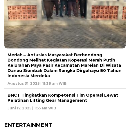
Meriah… Antusias Masyarakat Berbondong
Bondong Melihat Kegiatan Koperasi Merah Putih
Kelurahan Paya Pasir Kecamatan Marelan Di Wisata
Danau Siombak Dalam Rangka Dirgahayu 80 Tahun
Indonesia Merdeka
Agustus 31, 2025 | 11:38 am WIB
BNCT Tingkatkan Kompetensi Tim Operasi Lewat
Pelatihan Lifting Gear Management
Juni 17, 2025 | 1:55 am WIB
ENTERTAINMENT