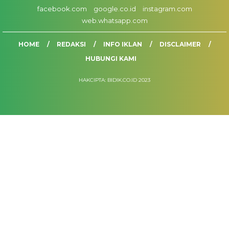
facebook.com
google.co.id
instagram.com
web.whatsapp.com
HOME
REDAKSI
INFO IKLAN
DISCLAIMER
HUBUNGI KAMI
HAKCIPTA: BIDIK.CO.ID 2023