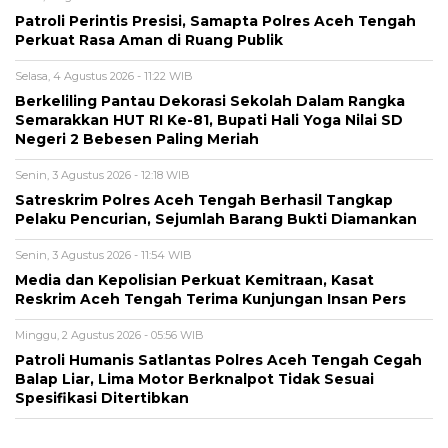
Patroli Perintis Presisi, Samapta Polres Aceh Tengah
Perkuat Rasa Aman di Ruang Publik
Selasa, 4 Agustus 2026 - 11:22 WIB
Berkeliling Pantau Dekorasi Sekolah Dalam Rangka
Semarakkan HUT RI Ke-81, Bupati Hali Yoga Nilai SD
Negeri 2 Bebesen Paling Meriah
Senin, 3 Agustus 2026 - 12:18 WIB
Satreskrim Polres Aceh Tengah Berhasil Tangkap
Pelaku Pencurian, Sejumlah Barang Bukti Diamankan
Senin, 3 Agustus 2026 - 11:54 WIB
Media dan Kepolisian Perkuat Kemitraan, Kasat
Reskrim Aceh Tengah Terima Kunjungan Insan Pers
Minggu, 2 Agustus 2026 - 05:56 WIB
Patroli Humanis Satlantas Polres Aceh Tengah Cegah
Balap Liar, Lima Motor Berknalpot Tidak Sesuai
Spesifikasi Ditertibkan