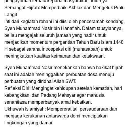
pengayoman terbaik kepada masyarakat,” tuturnya.
​Semangat Hijrah: Memperbaiki Akhlak dan Mengetuk Pintu
Langit
​Inti dari kegiatan rohani ini diisi oleh penceramah kondang,
Syeh Muhammad Nasir bin Hanafiah. Dalam tausyiahnya,
beliau mengajak seluruh jamaah yang hadir untuk
menjadikan momentum pergantian Tahun Baru Islam 1448
H sebagai sarana introspeksi diri (muhasabah) untuk
meningkatkan kualitas keimanan dan ketakwaan.
​Syeh Muhammad Nasir menekankan bahwa hakikat hijrah
saat ini adalah meninggalkan perbuatan dosa menuju
perbuatan yang diridhai Allah SWT.
​Refleksi Diri: Mengingat kehidupan setelah kematian, hari
kebangkitan, dan Padang Mahsyar agar manusia
senantiasa memperbanyak amal kebaikan.
​Ukhuwah Islamiyah: Mempererat tali persaudaraan dan
menjaga kerukunan antarwarga demi menciptakan
lingkungan yang damai.