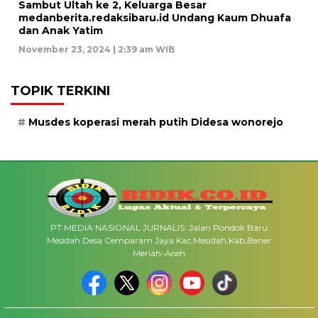
Sambut Ultah ke 2, Keluarga Besar
medanberita.redaksibaru.id Undang Kaum Dhuafa
dan Anak Yatim
November 23, 2024 | 2:39 am WIB
TOPIK TERKINI
Musdes koperasi merah putih Didesa wonorejo
PT MEDIA NASIONAL JURNALIS: Jalan Pondok Baru
Mesidah Desa Cemparam Jaya Kac,Mesidah,Kab,Bener
Meriah-Aceh