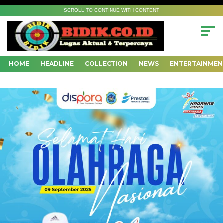
SCROLL TO CONTINUE WITH CONTENT
HOME
HEADLINE
COLLECTION
NEWS
ENTERTAINMEN