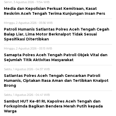
Senin, 3 Agustus 2026 - 11:54 WIB
Media dan Kepolisian Perkuat Kemitraan, Kasat
Reskrim Aceh Tengah Terima Kunjungan Insan Pers
Minggu, 2 Agustus 2026 - 05:56 WIB
Patroli Humanis Satlantas Polres Aceh Tengah Cegah
Balap Liar, Lima Motor Berknalpot Tidak Sesuai
Spesifikasi Ditertibkan
Minggu, 2 Agustus 2026 - 05:15 WIB
Samapta Polres Aceh Tengah Patroli Objek Vital dan
Sejumlah Titik Aktivitas Masyarakat
Sabtu, 1 Agustus 2026 - 04:57 WIB
Satlantas Polres Aceh Tengah Gencarkan Patroli
Humanis, Ciptakan Rasa Aman dan Tertibkan Knalpot
Brong
Sabtu, 1 Agustus 2026 - 04:41 WIB
Sambut HUT Ke-81 RI, Kapolres Aceh Tengah dan
Forkopimda Bagikan Bendera Merah Putih kepada
Warga