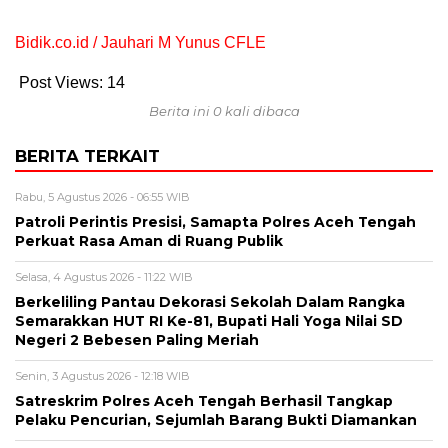
Bidik.co.id / Jauhari M Yunus CFLE
Post Views:
14
Berita ini 0 kali dibaca
BERITA TERKAIT
Rabu, 5 Agustus 2026 - 06:55 WIB
Patroli Perintis Presisi, Samapta Polres Aceh Tengah
Perkuat Rasa Aman di Ruang Publik
Selasa, 4 Agustus 2026 - 11:22 WIB
Berkeliling Pantau Dekorasi Sekolah Dalam Rangka
Semarakkan HUT RI Ke-81, Bupati Hali Yoga Nilai SD
Negeri 2 Bebesen Paling Meriah
Senin, 3 Agustus 2026 - 12:18 WIB
Satreskrim Polres Aceh Tengah Berhasil Tangkap
Pelaku Pencurian, Sejumlah Barang Bukti Diamankan