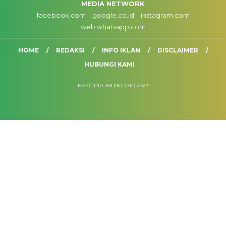
MEDIA NETWORK
facebook.com
google.co.id
instagram.com
web.whatsapp.com
HOME
REDAKSI
INFO IKLAN
DISCLAIMER
HUBUNGI KAMI
HAKCIPTA: BIDIK.CO.ID 2023