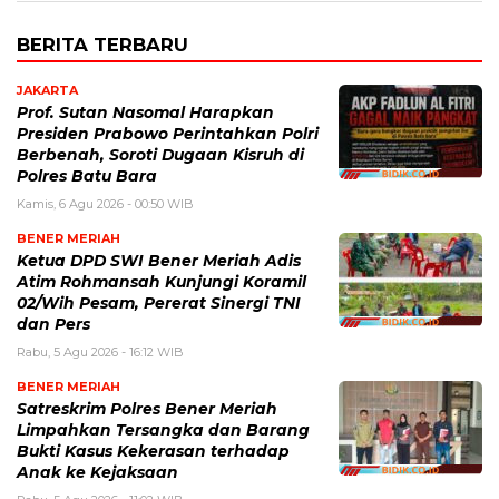
BERITA TERBARU
JAKARTA
Prof. Sutan Nasomal Harapkan
Presiden Prabowo Perintahkan Polri
Berbenah, Soroti Dugaan Kisruh di
Polres Batu Bara
Kamis, 6 Agu 2026 - 00:50 WIB
BENER MERIAH
Ketua DPD SWI Bener Meriah Adis
Atim Rohmansah Kunjungi Koramil
02/Wih Pesam, Pererat Sinergi TNI
dan Pers
Rabu, 5 Agu 2026 - 16:12 WIB
BENER MERIAH
Satreskrim Polres Bener Meriah
Limpahkan Tersangka dan Barang
Bukti Kasus Kekerasan terhadap
Anak ke Kejaksaan