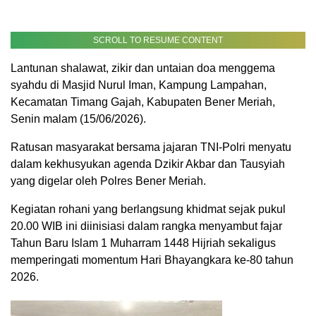
SCROLL TO RESUME CONTENT
Lantunan shalawat, zikir dan untaian doa menggema
syahdu di Masjid Nurul Iman, Kampung Lampahan,
Kecamatan Timang Gajah, Kabupaten Bener Meriah,
Senin malam (15/06/2026).
Ratusan masyarakat bersama jajaran TNI-Polri menyatu
dalam kekhusyukan agenda Dzikir Akbar dan Tausyiah
yang digelar oleh Polres Bener Meriah.
​Kegiatan rohani yang berlangsung khidmat sejak pukul
20.00 WIB ini diinisiasi dalam rangka menyambut fajar
Tahun Baru Islam 1 Muharram 1448 Hijriah sekaligus
memperingati momentum Hari Bhayangkara ke-80 tahun
2026.