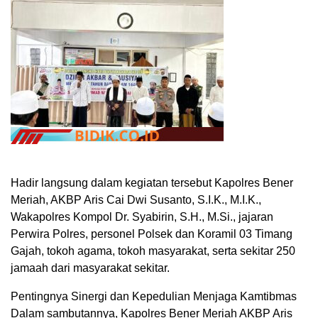
Hadir langsung dalam kegiatan tersebut Kapolres Bener
Meriah, AKBP Aris Cai Dwi Susanto, S.I.K., M.I.K.,
Wakapolres Kompol Dr. Syabirin, S.H., M.Si., jajaran
Perwira Polres, personel Polsek dan Koramil 03 Timang
Gajah, tokoh agama, tokoh masyarakat, serta sekitar 250
jamaah dari masyarakat sekitar.
​Pentingnya Sinergi dan Kepedulian Menjaga Kamtibmas
​Dalam sambutannya, Kapolres Bener Meriah AKBP Aris