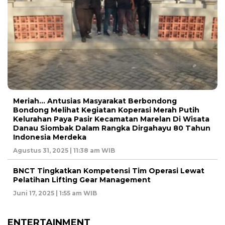
Meriah… Antusias Masyarakat Berbondong
Bondong Melihat Kegiatan Koperasi Merah Putih
Kelurahan Paya Pasir Kecamatan Marelan Di Wisata
Danau Siombak Dalam Rangka Dirgahayu 80 Tahun
Indonesia Merdeka
Agustus 31, 2025 | 11:38 am WIB
BNCT Tingkatkan Kompetensi Tim Operasi Lewat
Pelatihan Lifting Gear Management
Juni 17, 2025 | 1:55 am WIB
ENTERTAINMENT