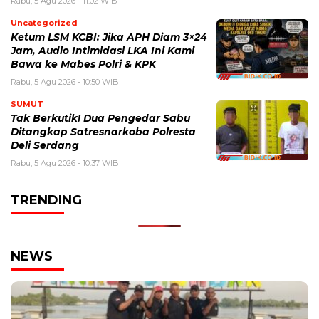
Rabu, 5 Agu 2026 - 11:02 WIB
Uncategorized
Ketum LSM KCBI: Jika APH Diam 3×24
Jam, Audio Intimidasi LKA Ini Kami
Bawa ke Mabes Polri & KPK
Rabu, 5 Agu 2026 - 10:50 WIB
SUMUT
Tak Berkutik! Dua Pengedar Sabu
Ditangkap Satresnarkoba Polresta
Deli Serdang
Rabu, 5 Agu 2026 - 10:37 WIB
TRENDING
NEWS