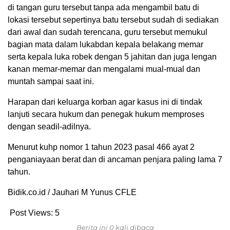
di tangan guru tersebut tanpa ada mengambil batu di
lokasi tersebut sepertinya batu tersebut sudah di sediakan
dari awal dan sudah terencana, guru tersebut memukul
bagian mata dalam lukabdan kepala belakang memar
serta kepala luka robek dengan 5 jahitan dan juga lengan
kanan memar-memar dan mengalami mual-mual dan
muntah sampai saat ini.
Harapan dari keluarga korban agar kasus ini di tindak
lanjuti secara hukum dan penegak hukum memproses
dengan seadil-adilnya.
Menurut kuhp nomor 1 tahun 2023 pasal 466 ayat 2
penganiayaan berat dan di ancaman penjara paling lama 7
tahun.
Bidik.co.id / Jauhari M Yunus CFLE
Post Views:
5
Berita ini 0 kali dibaca