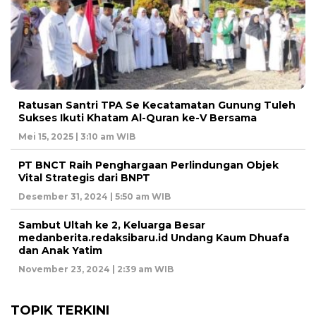
Ratusan Santri TPA Se Kecatamatan Gunung Tuleh
Sukses Ikuti Khatam Al-Quran ke-V Bersama
Mei 15, 2025 | 3:10 am WIB
PT BNCT Raih Penghargaan Perlindungan Objek
Vital Strategis dari BNPT
Desember 31, 2024 | 5:50 am WIB
Sambut Ultah ke 2, Keluarga Besar
medanberita.redaksibaru.id Undang Kaum Dhuafa
dan Anak Yatim
November 23, 2024 | 2:39 am WIB
TOPIK TERKINI