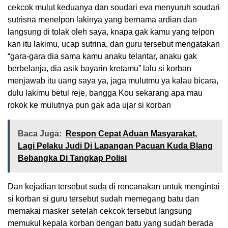
cekcok mulut keduanya dan soudari eva menyuruh soudari
sutrisna menelpon lakinya yang bernama ardian dan
langsung di tolak oleh saya, knapa gak kamu yang telpon
kan itu lakimu, ucap sutrina, dan guru tersebut mengatakan
“gara-gara dia sama kamu anaku telantar, anaku gak
berbelanja, dia asik bayarin kretamu” lalu si korban
menjawab itu uang saya ya, jaga mulutmu ya kalau bicara,
dulu lakimu betul reje, bangga Kou sekarang apa mau
rokok ke mulutnya pun gak ada ujar si korban
Baca Juga:
Respon Cepat Aduan Masyarakat,
Lagi Pelaku Judi Di Lapangan Pacuan Kuda Blang
Bebangka Di Tangkap Polisi
Dan kejadian tersebut suda di rencanakan untuk mengintai
si korban si guru tersebut sudah memegang batu dan
memakai masker setelah cekcok tersebut langsung
memukul kepala korban dengan batu yang sudah berada