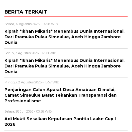
BERITA TERKAIT
Selasa, 4 Agustus 2026 - 14:28 WIB
Kiprah *Ikhan Mikaris* Menembus Dunia Internasional,
Dari Pramuka Pulau Simeulue, Aceh Hingga Jambore
Dunia
Senin, 3 Agustus 2026 - 17:38 WIB
Kiprah *Ikhan Mikaris* Menembus Dunia Internasional,
Dari Pramuka Pulau Simeulue, Aceh Hingga Jambore
Dunia
Minggu, 2 Agustus 2026 - 15:57 WIB
Penjaringan Calon Aparat Desa Amabaan Dimulai,
Camat Simeulue Barat Tekankan Transparansi dan
Profesionalisme
Selasa, 28 Juli 2026 - 00:56 WIB
Adi Mukti Sesalkan Keputusan Panitia Lauke Cup I
2026