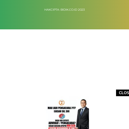
HAKCIPTA: BIDIK.CO.ID 2023
CLO