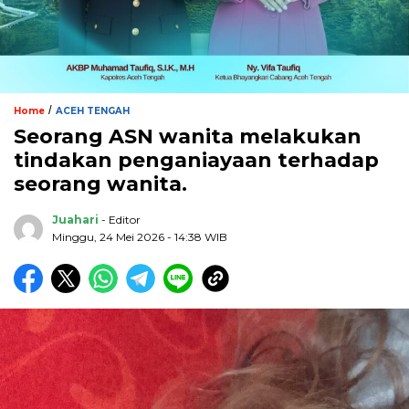
/
Home
ACEH TENGAH
Seorang ASN wanita melakukan
tindakan penganiayaan terhadap
seorang wanita.
Juahari
- Editor
Minggu, 24 Mei 2026 - 14:38 WIB