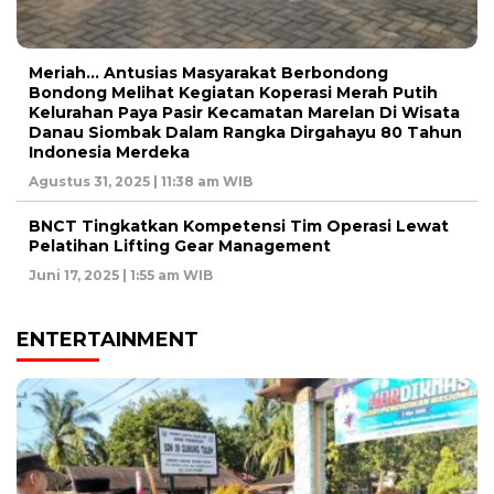
Meriah… Antusias Masyarakat Berbondong
Bondong Melihat Kegiatan Koperasi Merah Putih
Kelurahan Paya Pasir Kecamatan Marelan Di Wisata
Danau Siombak Dalam Rangka Dirgahayu 80 Tahun
Indonesia Merdeka
Agustus 31, 2025 | 11:38 am WIB
BNCT Tingkatkan Kompetensi Tim Operasi Lewat
Pelatihan Lifting Gear Management
Juni 17, 2025 | 1:55 am WIB
ENTERTAINMENT