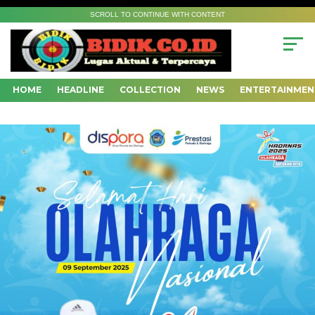
SCROLL TO CONTINUE WITH CONTENT
HOME
HEADLINE
COLLECTION
NEWS
ENTERTAINMEN