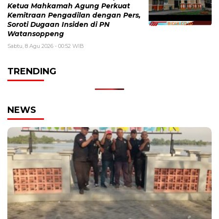
Ketua Mahkamah Agung Perkuat
Kemitraan Pengadilan dengan Pers,
Soroti Dugaan Insiden di PN
Watansoppeng
Sabtu, 8 Agu 2026 - 00:52 WIB
TRENDING
NEWS