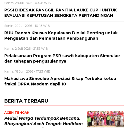
Selasa, 28 Juli 2026 - 00:48 WIB
PSSI DIDESAK PANGGIL PANITIA LAUKE CUP I UNTUK
EVALUASI KEPUTUSAN SENGKETA PERTANDINGAN
Senin, 20 Juli 2026 - 16:48 WIB
RUU Daerah Khusus Kepulauan Dinilai Penting untuk
Penguatan dan Pemerataan Pembangunan
Kamis, 2 Juli 2026 - 21:52 WIB
Pelaksanaan Program PSR sawit kabupaten Simeulue
dan tahapan pengusulannya
Kamis, 18 Juni 2026 - 17:23 WIB
Mahasiswa Simeulue Apresiasi Sikap Terbuka ketua
fraksi DPRA Nasdem dapil 10
BERITA TERBARU
ACEH TENGAH
Peduli Warga Terdampak Bencana,
Bhayangkari Aceh Tengah Hadirkan