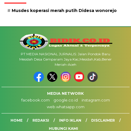
Musdes koperasi merah putih Didesa wonorejo
PT MEDIA NASIONAL JURNALIS: Jalan Pondok Baru
Mesidah Desa Cemparam Jaya Kac,Mesidah,Kab,Bener
Meriah-Aceh
MEDIA NETWORK
facebook.com
google.co.id
instagram.com
web.whatsapp.com
HOME
REDAKSI
INFO IKLAN
DISCLAIMER
HUBUNGI KAMI