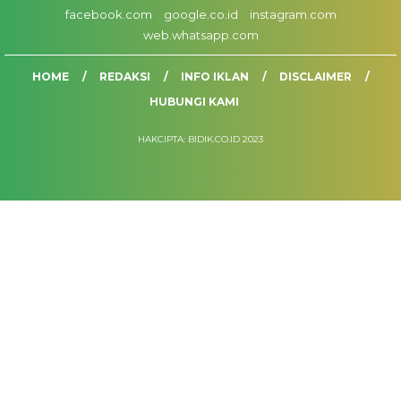
facebook.com
google.co.id
instagram.com
web.whatsapp.com
HOME
REDAKSI
INFO IKLAN
DISCLAIMER
HUBUNGI KAMI
HAKCIPTA: BIDIK.CO.ID 2023