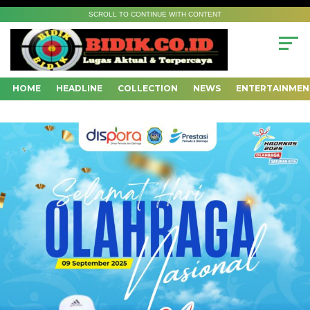
SCROLL TO CONTINUE WITH CONTENT
HOME
HEADLINE
COLLECTION
NEWS
ENTERTAINMEN