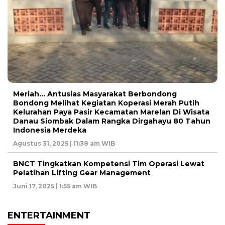
Meriah… Antusias Masyarakat Berbondong
Bondong Melihat Kegiatan Koperasi Merah Putih
Kelurahan Paya Pasir Kecamatan Marelan Di Wisata
Danau Siombak Dalam Rangka Dirgahayu 80 Tahun
Indonesia Merdeka
Agustus 31, 2025 | 11:38 am WIB
BNCT Tingkatkan Kompetensi Tim Operasi Lewat
Pelatihan Lifting Gear Management
Juni 17, 2025 | 1:55 am WIB
ENTERTAINMENT