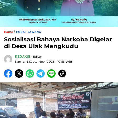
/
Home
EMPAT LAWANG
Sosialisasi Bahaya Narkoba Digelar
di Desa Ulak Mengkudu
REDAKSI
- Editor
Kamis, 4 September 2025 - 10:53 WIB