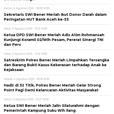
Kamis, 6 Agustus 2026 - 06:09 WIB
Sekretaris SWI Bener Meriah Ikut Donor Darah dalam
Peringatan HUT Bank Aceh ke-53
Rabu, 5 Agustus 2026 - 16:12 WIB
Ketua DPD SWI Bener Meriah Adis Atim Rohmansah
Kunjungi Koramil 02/Wih Pesam, Pererat Sinergi TNI
dan Pers
Rabu, 5 Agustus 2026 - 11:02 WIB
Satreskrim Polres Bener Meriah Limpahkan Tersangka
dan Barang Bukti Kasus Kekerasan terhadap Anak ke
Kejaksaan
Selasa, 4 Agustus 2026 - 05:16 WIB
Hadir di 32 Titik, Polres Bener Meriah Gelar Strong
Point Pagi Demi Kelancaran Aktivitas Masyarakat
Senin, 3 Agustus 2026 - 12:27 WIB
Ketua SWI Bener Meriah Jalin Silaturahmi dengan
Pemerintah Kampung Suku Wih Ilang