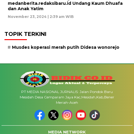
medanberita.redaksibaru.id Undang Kaum Dhuafa
dan Anak Yatim
November 23, 2024 | 2:39 am WIB
TOPIK TERKINI
Musdes koperasi merah putih Didesa wonorejo
PT MEDIA NASIONAL JURNALIS: Jalan Pondok Baru
Mesidah Desa Cemparam Jaya Kac,Mesidah,Kab,Bener
Meriah-Aceh
MEDIA NETWORK