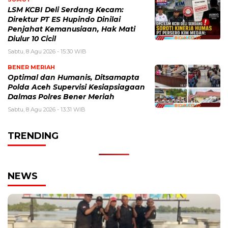
LSM KCBI Deli Serdang Kecam:
Direktur PT ES Hupindo Dinilai
Penjahat Kemanusiaan, Hak Mati
Diulur 10 Cicil
Sabtu, 8 Agu 2026 - 15:30 WIB
BENER MERIAH
Optimal dan Humanis, Ditsamapta
Polda Aceh Supervisi Kesiapsiagaan
Dalmas Polres Bener Meriah
Sabtu, 8 Agu 2026 - 13:31 WIB
TRENDING
NEWS