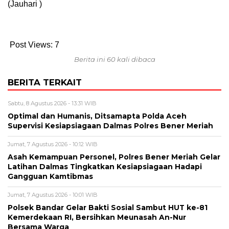
(Jauhari )
Post Views:
7
Berita ini 60 kali dibaca
BERITA TERKAIT
Sabtu, 8 Agustus 2026 - 13:31 WIB
Optimal dan Humanis, Ditsamapta Polda Aceh
Supervisi Kesiapsiagaan Dalmas Polres Bener Meriah
Jumat, 7 Agustus 2026 - 10:12 WIB
Asah Kemampuan Personel, Polres Bener Meriah Gelar
Latihan Dalmas Tingkatkan Kesiapsiagaan Hadapi
Gangguan Kamtibmas
Jumat, 7 Agustus 2026 - 10:01 WIB
Polsek Bandar Gelar Bakti Sosial Sambut HUT ke-81
Kemerdekaan RI, Bersihkan Meunasah An-Nur
Bersama Warga