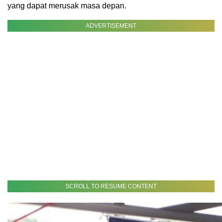
yang dapat merusak masa depan.
ADVERTISEMENT
SCROLL TO RESUME CONTENT