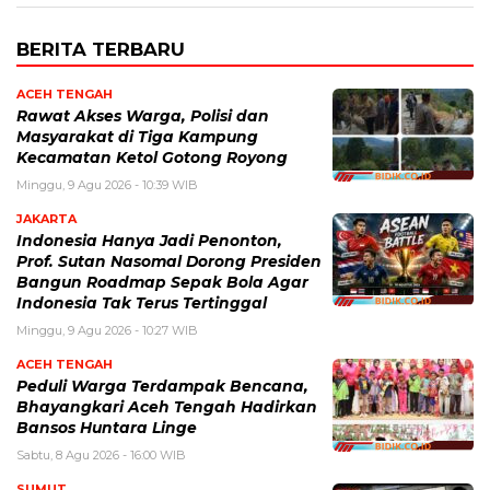
BERITA TERBARU
ACEH TENGAH
Rawat Akses Warga, Polisi dan
Masyarakat di Tiga Kampung
Kecamatan Ketol Gotong Royong
Minggu, 9 Agu 2026 - 10:39 WIB
JAKARTA
Indonesia Hanya Jadi Penonton,
Prof. Sutan Nasomal Dorong Presiden
Bangun Roadmap Sepak Bola Agar
Indonesia Tak Terus Tertinggal
Minggu, 9 Agu 2026 - 10:27 WIB
ACEH TENGAH
Peduli Warga Terdampak Bencana,
Bhayangkari Aceh Tengah Hadirkan
Bansos Huntara Linge
Sabtu, 8 Agu 2026 - 16:00 WIB
SUMUT