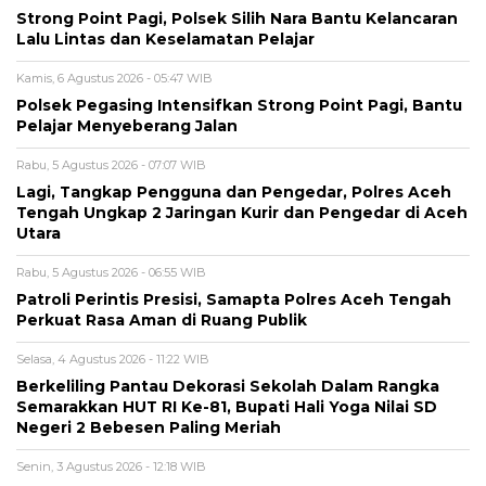
Strong Point Pagi, Polsek Silih Nara Bantu Kelancaran
Lalu Lintas dan Keselamatan Pelajar
Kamis, 6 Agustus 2026 - 05:47 WIB
Polsek Pegasing Intensifkan Strong Point Pagi, Bantu
Pelajar Menyeberang Jalan
Rabu, 5 Agustus 2026 - 07:07 WIB
Lagi, Tangkap Pengguna dan Pengedar, Polres Aceh
Tengah Ungkap 2 Jaringan Kurir dan Pengedar di Aceh
Utara
Rabu, 5 Agustus 2026 - 06:55 WIB
Patroli Perintis Presisi, Samapta Polres Aceh Tengah
Perkuat Rasa Aman di Ruang Publik
Selasa, 4 Agustus 2026 - 11:22 WIB
Berkeliling Pantau Dekorasi Sekolah Dalam Rangka
Semarakkan HUT RI Ke-81, Bupati Hali Yoga Nilai SD
Negeri 2 Bebesen Paling Meriah
Senin, 3 Agustus 2026 - 12:18 WIB