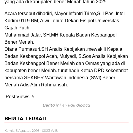
yang ada di kabupaten bener Meriah tahun 2025.
Acara tersebut dihadiri, Mayor Infantri Trimo,SH Pasi Intel
Kodim 0119 BM, Alwi Teniro Dekan Fisipol Universitas
Gajah Putih,
Muhammad Jafar, SH.MH Kepala Badan Kesbangpol
Bener Meriah,
Diana Purmasuri,SH Analis Kebijakan ,mewakili Kepala
Badan Kesbangpol Aceh, Mulyadi, S.Sos Analis Kebijakan
Badan Kesbangpol Bener Meriah dan Ormas yang ada di
kabupaten bener Meriah. turut hadir Ketua DPD sekertariat
bersama SEKBER Wartawan Indonesia (SWI) Bener
Meriah Adis Atim Rohmansah.
Post Views:
5
Berita ini 44 kali dibaca
BERITA TERKAIT
Kamis, 6 Agustus 2026 - 06:23 WIB