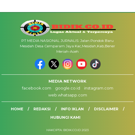
PT MEDIA NASIONAL JURNALIS: Jalan Pondok Baru
Mesidah Desa Cemparam Jaya Kac,Mesidah,Kab,Bener
Meriah-Aceh
MEDIA NETWORK
facebook.com
google.co.id
instagram.com
web.whatsapp.com
HOME
REDAKSI
INFO IKLAN
DISCLAIMER
HUBUNGI KAMI
HAKCIPTA: BIDIK.CO.ID 2023