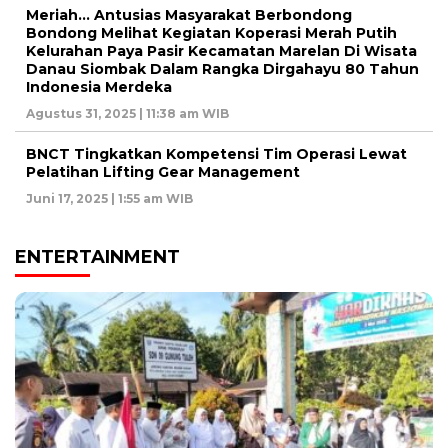
Meriah… Antusias Masyarakat Berbondong
Bondong Melihat Kegiatan Koperasi Merah Putih
Kelurahan Paya Pasir Kecamatan Marelan Di Wisata
Danau Siombak Dalam Rangka Dirgahayu 80 Tahun
Indonesia Merdeka
Agustus 31, 2025 | 11:38 am WIB
BNCT Tingkatkan Kompetensi Tim Operasi Lewat
Pelatihan Lifting Gear Management
Juni 17, 2025 | 1:55 am WIB
ENTERTAINMENT