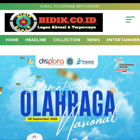
SCROLL TO CONTINUE WITH CONTENT
HOME
HEADLINE
COLLECTION
NEWS
ENTERTAINMEN