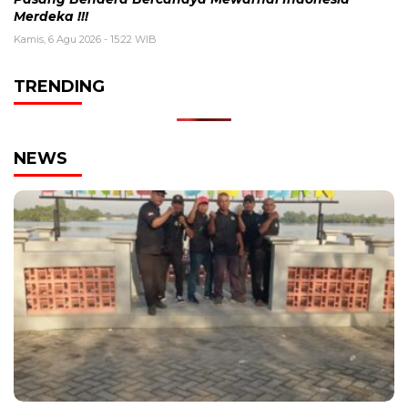
Merdeka !!!
Kamis, 6 Agu 2026 - 15:22 WIB
TRENDING
NEWS