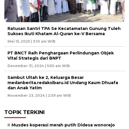
Ratusan Santri TPA Se Kecatamatan Gunung Tuleh
Sukses Ikuti Khatam Al-Quran ke-V Bersama
Mei 15, 2025 | 3:10 am WIB
PT BNCT Raih Penghargaan Perlindungan Objek
Vital Strategis dari BNPT
Desember 31, 2024 | 5:50 am WIB
Sambut Ultah ke 2, Keluarga Besar
medanberita.redaksibaru.id Undang Kaum Dhuafa
dan Anak Yatim
November 23, 2024 | 2:39 am WIB
TOPIK TERKINI
Musdes koperasi merah putih Didesa wonorejo