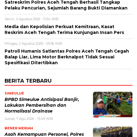
Satreskrim Polres Aceh Tengah Berhasil Tangkap
Pelaku Pencurian, Sejumlah Barang Bukti Diamankan
Senin, 3 Agustus 2026 - 11:54 WIB
Media dan Kepolisian Perkuat Kemitraan, Kasat
Reskrim Aceh Tengah Terima Kunjungan Insan Pers
Minggu, 2 Agustus 2026 - 05:56 WIB
Patroli Humanis Satlantas Polres Aceh Tengah Cegah
Balap Liar, Lima Motor Berknalpot Tidak Sesuai
Spesifikasi Ditertibkan
BERITA TERBARU
SIMEULUE
BPBD Simeulue Antisipasi Banjir,
Lakukan Pembersihan dan
Normalisasi Drainase
Jumat, 7 Agu 2026 - 13:49 WIB
BENER MERIAH
Asah Kemampuan Personel, Polres