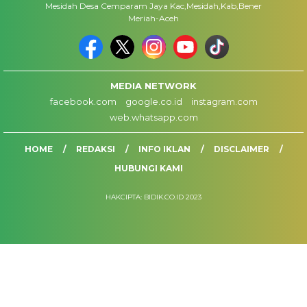
Mesidah Desa Cemparam Jaya Kac,Mesidah,Kab,Bener
Meriah-Aceh
MEDIA NETWORK
facebook.com
google.co.id
instagram.com
web.whatsapp.com
HOME
REDAKSI
INFO IKLAN
DISCLAIMER
HUBUNGI KAMI
HAKCIPTA: BIDIK.CO.ID 2023