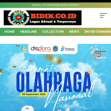
SCROLL TO CONTINUE WITH CONTENT
HOME
HEADLINE
COLLECTION
NEWS
ENTERTAINMEN