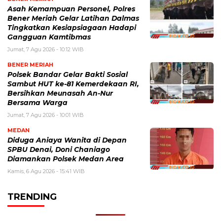
Asah Kemampuan Personel, Polres
Bener Meriah Gelar Latihan Dalmas
Tingkatkan Kesiapsiagaan Hadapi
Gangguan Kamtibmas
Jumat, 7 Agu 2026 - 10:12 WIB
BENER MERIAH
Polsek Bandar Gelar Bakti Sosial
Sambut HUT ke-81 Kemerdekaan RI,
Bersihkan Meunasah An-Nur
Bersama Warga
Jumat, 7 Agu 2026 - 10:01 WIB
MEDAN
Diduga Aniaya Wanita di Depan
SPBU Denai, Doni Chaniago
Diamankan Polsek Medan Area
Kamis, 6 Agu 2026 - 15:41 WIB
TRENDING