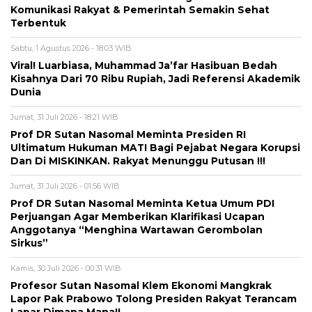
Komunikasi Rakyat & Pemerintah Semakin Sehat
Terbentuk
Sabtu, 1 Agustus 2026 - 18:03 WIB
Viral! Luarbiasa, Muhammad Ja’far Hasibuan Bedah
Kisahnya Dari 70 Ribu Rupiah, Jadi Referensi Akademik
Dunia
Jumat, 31 Juli 2026 - 18:21 WIB
Prof DR Sutan Nasomal Meminta Presiden RI
Ultimatum Hukuman MATI Bagi Pejabat Negara Korupsi
Dan Di MISKINKAN. Rakyat Menunggu Putusan !!!
Jumat, 31 Juli 2026 - 01:56 WIB
Prof DR Sutan Nasomal Meminta Ketua Umum PDI
Perjuangan Agar Memberikan Klarifikasi Ucapan
Anggotanya “Menghina Wartawan Gerombolan
Sirkus”
Kamis, 30 Juli 2026 - 00:31 WIB
Profesor Sutan Nasomal Klem Ekonomi Mangkrak
Lapor Pak Prabowo Tolong Presiden Rakyat Terancam