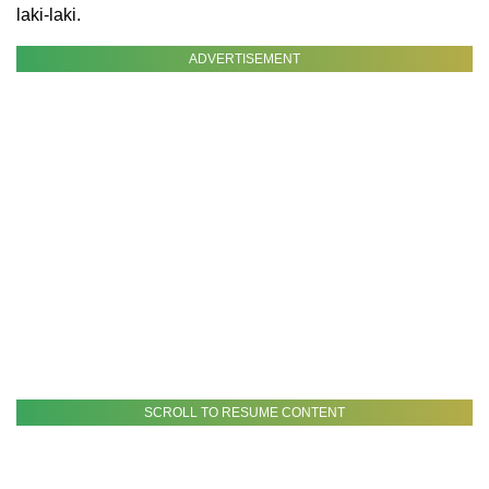
laki-laki.
ADVERTISEMENT
SCROLL TO RESUME CONTENT