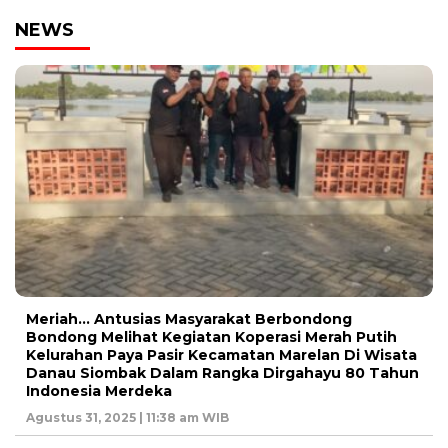
NEWS
Meriah… Antusias Masyarakat Berbondong
Bondong Melihat Kegiatan Koperasi Merah Putih
Kelurahan Paya Pasir Kecamatan Marelan Di Wisata
Danau Siombak Dalam Rangka Dirgahayu 80 Tahun
Indonesia Merdeka
Agustus 31, 2025 | 11:38 am WIB