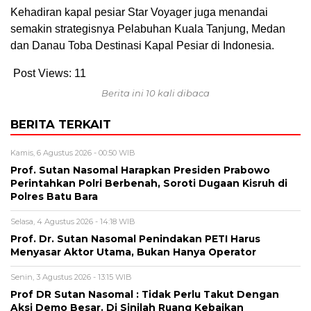
Kehadiran kapal pesiar Star Voyager juga menandai
semakin strategisnya Pelabuhan Kuala Tanjung, Medan
dan Danau Toba Destinasi Kapal Pesiar di Indonesia.
Post Views:
11
Berita ini 10 kali dibaca
BERITA TERKAIT
Kamis, 6 Agustus 2026 - 00:50 WIB
Prof. Sutan Nasomal Harapkan Presiden Prabowo
Perintahkan Polri Berbenah, Soroti Dugaan Kisruh di
Polres Batu Bara
Selasa, 4 Agustus 2026 - 14:18 WIB
Prof. Dr. Sutan Nasomal Penindakan PETI Harus
Menyasar Aktor Utama, Bukan Hanya Operator
Senin, 3 Agustus 2026 - 13:15 WIB
Prof DR Sutan Nasomal : Tidak Perlu Takut Dengan
Aksi Demo Besar. Di Sinilah Ruang Kebaikan