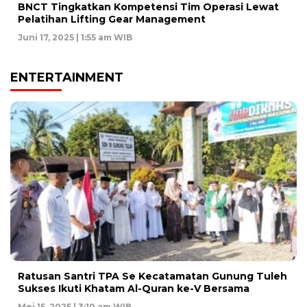
BNCT Tingkatkan Kompetensi Tim Operasi Lewat
Pelatihan Lifting Gear Management
Juni 17, 2025 | 1:55 am WIB
ENTERTAINMENT
Ratusan Santri TPA Se Kecatamatan Gunung Tuleh
Sukses Ikuti Khatam Al-Quran ke-V Bersama
Mei 15, 2025 | 3:10 am WIB