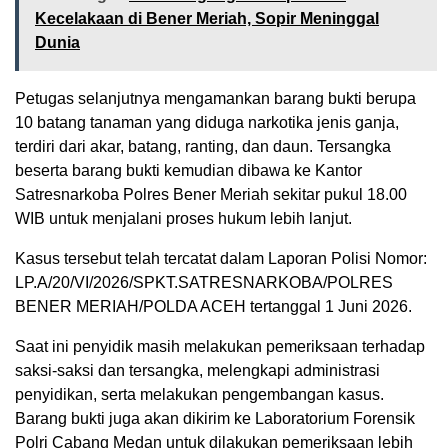
Kecelakaan di Bener Meriah, Sopir Meninggal
Dunia
Petugas selanjutnya mengamankan barang bukti berupa
10 batang tanaman yang diduga narkotika jenis ganja,
terdiri dari akar, batang, ranting, dan daun. Tersangka
beserta barang bukti kemudian dibawa ke Kantor
Satresnarkoba Polres Bener Meriah sekitar pukul 18.00
WIB untuk menjalani proses hukum lebih lanjut.
Kasus tersebut telah tercatat dalam Laporan Polisi Nomor:
LP.A/20/VI/2026/SPKT.SATRESNARKOBA/POLRES
BENER MERIAH/POLDA ACEH tertanggal 1 Juni 2026.
Saat ini penyidik masih melakukan pemeriksaan terhadap
saksi-saksi dan tersangka, melengkapi administrasi
penyidikan, serta melakukan pengembangan kasus.
Barang bukti juga akan dikirim ke Laboratorium Forensik
Polri Cabang Medan untuk dilakukan pemeriksaan lebih