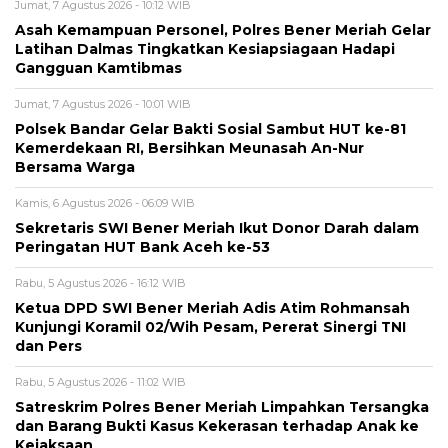
Jumat, 7 Agustus 2026 - 10:12 WIB
Asah Kemampuan Personel, Polres Bener Meriah Gelar
Latihan Dalmas Tingkatkan Kesiapsiagaan Hadapi
Gangguan Kamtibmas
Jumat, 7 Agustus 2026 - 10:01 WIB
Polsek Bandar Gelar Bakti Sosial Sambut HUT ke-81
Kemerdekaan RI, Bersihkan Meunasah An-Nur
Bersama Warga
Kamis, 6 Agustus 2026 - 06:09 WIB
Sekretaris SWI Bener Meriah Ikut Donor Darah dalam
Peringatan HUT Bank Aceh ke-53
Rabu, 5 Agustus 2026 - 16:12 WIB
Ketua DPD SWI Bener Meriah Adis Atim Rohmansah
Kunjungi Koramil 02/Wih Pesam, Pererat Sinergi TNI
dan Pers
Rabu, 5 Agustus 2026 - 11:02 WIB
Satreskrim Polres Bener Meriah Limpahkan Tersangka
dan Barang Bukti Kasus Kekerasan terhadap Anak ke
Kejaksaan