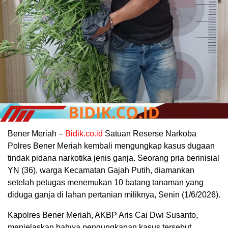
Bener Meriah –
Bidik.co.id
Satuan Reserse Narkoba
Polres Bener Meriah kembali mengungkap kasus dugaan
tindak pidana narkotika jenis ganja. Seorang pria berinisial
YN (36), warga Kecamatan Gajah Putih, diamankan
setelah petugas menemukan 10 batang tanaman yang
diduga ganja di lahan pertanian miliknya, Senin (1/6/2026).
Kapolres Bener Meriah, AKBP Aris Cai Dwi Susanto,
menjelaskan bahwa pengungkapan kasus tersebut