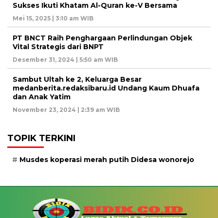
Sukses Ikuti Khatam Al-Quran ke-V Bersama
Mei 15, 2025 | 3:10 am WIB
PT BNCT Raih Penghargaan Perlindungan Objek
Vital Strategis dari BNPT
Desember 31, 2024 | 5:50 am WIB
Sambut Ultah ke 2, Keluarga Besar
medanberita.redaksibaru.id Undang Kaum Dhuafa
dan Anak Yatim
November 23, 2024 | 2:39 am WIB
TOPIK TERKINI
Musdes koperasi merah putih Didesa wonorejo