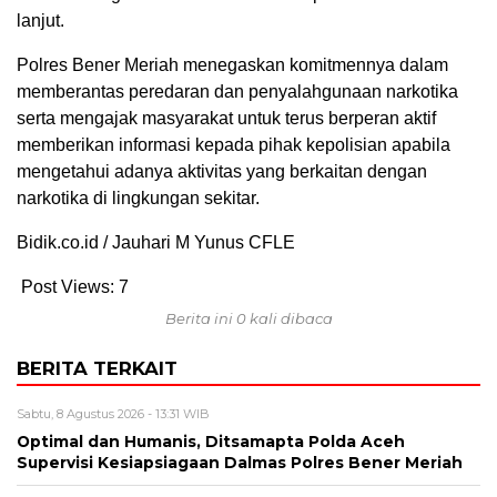
lanjut.
Polres Bener Meriah menegaskan komitmennya dalam
memberantas peredaran dan penyalahgunaan narkotika
serta mengajak masyarakat untuk terus berperan aktif
memberikan informasi kepada pihak kepolisian apabila
mengetahui adanya aktivitas yang berkaitan dengan
narkotika di lingkungan sekitar.
Bidik.co.id / Jauhari M Yunus CFLE
Post Views:
7
Berita ini 0 kali dibaca
BERITA TERKAIT
Sabtu, 8 Agustus 2026 - 13:31 WIB
Optimal dan Humanis, Ditsamapta Polda Aceh
Supervisi Kesiapsiagaan Dalmas Polres Bener Meriah