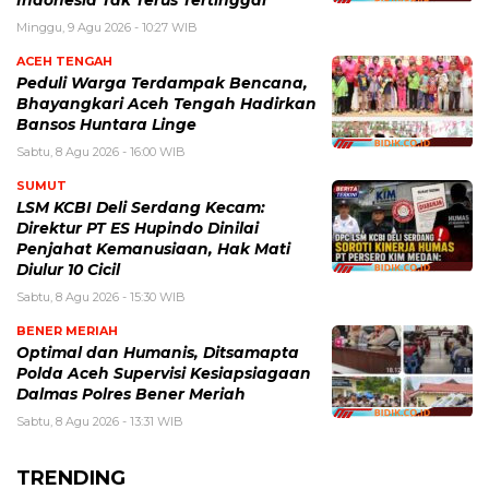
Minggu, 9 Agu 2026 - 10:27 WIB
ACEH TENGAH
Peduli Warga Terdampak Bencana,
Bhayangkari Aceh Tengah Hadirkan
Bansos Huntara Linge
Sabtu, 8 Agu 2026 - 16:00 WIB
SUMUT
LSM KCBI Deli Serdang Kecam:
Direktur PT ES Hupindo Dinilai
Penjahat Kemanusiaan, Hak Mati
Diulur 10 Cicil
Sabtu, 8 Agu 2026 - 15:30 WIB
BENER MERIAH
Optimal dan Humanis, Ditsamapta
Polda Aceh Supervisi Kesiapsiagaan
Dalmas Polres Bener Meriah
Sabtu, 8 Agu 2026 - 13:31 WIB
TRENDING