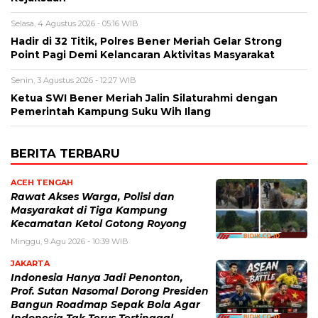
Selasa, 4 Agustus 2026 - 05:16 WIB
Hadir di 32 Titik, Polres Bener Meriah Gelar Strong
Point Pagi Demi Kelancaran Aktivitas Masyarakat
Senin, 3 Agustus 2026 - 12:27 WIB
Ketua SWI Bener Meriah Jalin Silaturahmi dengan
Pemerintah Kampung Suku Wih Ilang
BERITA TERBARU
ACEH TENGAH
Rawat Akses Warga, Polisi dan
Masyarakat di Tiga Kampung
Kecamatan Ketol Gotong Royong
Minggu, 9 Agu 2026 - 10:39 WIB
JAKARTA
Indonesia Hanya Jadi Penonton,
Prof. Sutan Nasomal Dorong Presiden
Bangun Roadmap Sepak Bola Agar
Indonesia Tak Terus Tertinggal