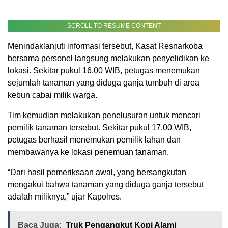
SCROLL TO RESUME CONTENT
Menindaklanjuti informasi tersebut, Kasat Resnarkoba
bersama personel langsung melakukan penyelidikan ke
lokasi. Sekitar pukul 16.00 WIB, petugas menemukan
sejumlah tanaman yang diduga ganja tumbuh di area
kebun cabai milik warga.
Tim kemudian melakukan penelusuran untuk mencari
pemilik tanaman tersebut. Sekitar pukul 17.00 WIB,
petugas berhasil menemukan pemilik lahan dan
membawanya ke lokasi penemuan tanaman.
“Dari hasil pemeriksaan awal, yang bersangkutan
mengakui bahwa tanaman yang diduga ganja tersebut
adalah miliknya,” ujar Kapolres.
Baca Juga:
Truk Pengangkut Kopi Alami