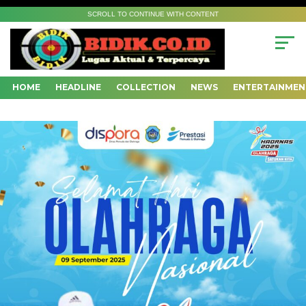
SCROLL TO CONTINUE WITH CONTENT
HOME
HEADLINE
COLLECTION
NEWS
ENTERTAINMEN