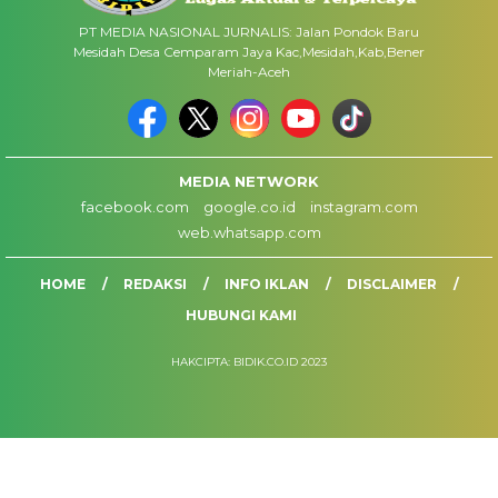
PT MEDIA NASIONAL JURNALIS: Jalan Pondok Baru
Mesidah Desa Cemparam Jaya Kac,Mesidah,Kab,Bener
Meriah-Aceh
MEDIA NETWORK
facebook.com
google.co.id
instagram.com
web.whatsapp.com
HOME
REDAKSI
INFO IKLAN
DISCLAIMER
HUBUNGI KAMI
HAKCIPTA: BIDIK.CO.ID 2023