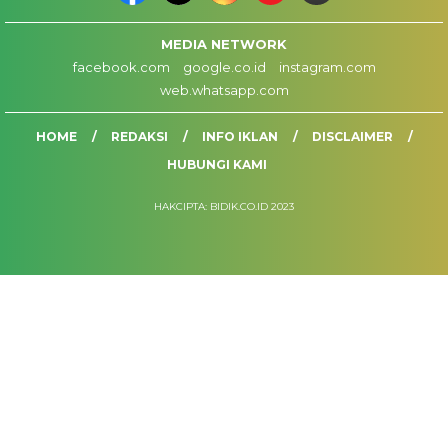
MEDIA NETWORK
facebook.com
google.co.id
instagram.com
web.whatsapp.com
HOME
REDAKSI
INFO IKLAN
DISCLAIMER
HUBUNGI KAMI
HAKCIPTA: BIDIK.CO.ID 2023