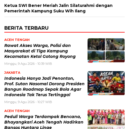
Ketua SWI Bener Meriah Jalin Silaturahmi dengan
Pemerintah Kampung Suku Wih Ilang
BERITA TERBARU
ACEH TENGAH
Rawat Akses Warga, Polisi dan
Masyarakat di Tiga Kampung
Kecamatan Ketol Gotong Royong
Minggu, 9 Agu 2026 - 10:39 WIB
JAKARTA
Indonesia Hanya Jadi Penonton,
Prof. Sutan Nasomal Dorong Presiden
Bangun Roadmap Sepak Bola Agar
Indonesia Tak Terus Tertinggal
Minggu, 9 Agu 2026 - 10:27 WIB
ACEH TENGAH
Peduli Warga Terdampak Bencana,
Bhayangkari Aceh Tengah Hadirkan
Bansos Huntara Linge