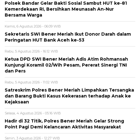
Polsek Bandar Gelar Bakti Sosial Sambut HUT ke-81
Kemerdekaan RI, Bersihkan Meunasah An-Nur
Bersama Warga
Kamis, 6 Agustus 2026 - 06:09 WIB
Sekretaris SWI Bener Meriah Ikut Donor Darah dalam
Peringatan HUT Bank Aceh ke-53
Rabu, 5 Agustus 2026 - 16:12 WIB
Ketua DPD SWI Bener Meriah Adis Atim Rohmansah
Kunjungi Koramil 02/Wih Pesam, Pererat Sinergi TNI
dan Pers
Rabu, 5 Agustus 2026 - 11:02 WIB
Satreskrim Polres Bener Meriah Limpahkan Tersangka
dan Barang Bukti Kasus Kekerasan terhadap Anak ke
Kejaksaan
Selasa, 4 Agustus 2026 - 05:16 WIB
Hadir di 32 Titik, Polres Bener Meriah Gelar Strong
Point Pagi Demi Kelancaran Aktivitas Masyarakat
Senin, 3 Agustus 2026 - 12:27 WIB