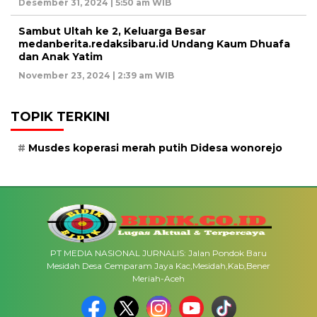
Desember 31, 2024 | 5:50 am WIB
Sambut Ultah ke 2, Keluarga Besar
medanberita.redaksibaru.id Undang Kaum Dhuafa
dan Anak Yatim
November 23, 2024 | 2:39 am WIB
TOPIK TERKINI
Musdes koperasi merah putih Didesa wonorejo
PT MEDIA NASIONAL JURNALIS: Jalan Pondok Baru
Mesidah Desa Cemparam Jaya Kac,Mesidah,Kab,Bener
Meriah-Aceh