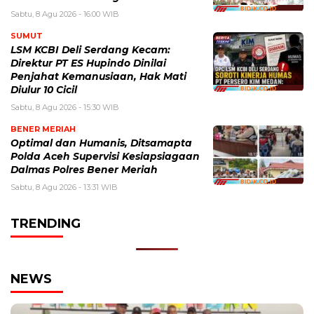
Sabtu, 8 Agu 2026 - 16:00 WIB
SUMUT
LSM KCBI Deli Serdang Kecam:
Direktur PT ES Hupindo Dinilai
Penjahat Kemanusiaan, Hak Mati
Diulur 10 Cicil
Sabtu, 8 Agu 2026 - 15:30 WIB
BENER MERIAH
Optimal dan Humanis, Ditsamapta
Polda Aceh Supervisi Kesiapsiagaan
Dalmas Polres Bener Meriah
Sabtu, 8 Agu 2026 - 13:31 WIB
TRENDING
NEWS