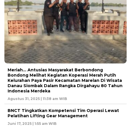
Meriah… Antusias Masyarakat Berbondong
Bondong Melihat Kegiatan Koperasi Merah Putih
Kelurahan Paya Pasir Kecamatan Marelan Di Wisata
Danau Siombak Dalam Rangka Dirgahayu 80 Tahun
Indonesia Merdeka
Agustus 31, 2025 | 11:38 am WIB
BNCT Tingkatkan Kompetensi Tim Operasi Lewat
Pelatihan Lifting Gear Management
Juni 17, 2025 | 1:55 am WIB