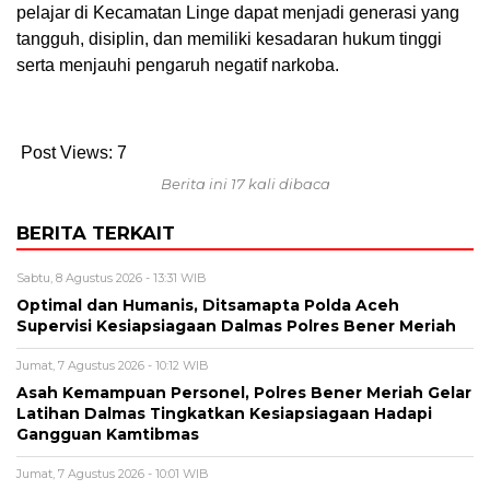
pelajar di Kecamatan Linge dapat menjadi generasi yang
tangguh, disiplin, dan memiliki kesadaran hukum tinggi
serta menjauhi pengaruh negatif narkoba.
Post Views:
7
Berita ini 17 kali dibaca
BERITA TERKAIT
Sabtu, 8 Agustus 2026 - 13:31 WIB
Optimal dan Humanis, Ditsamapta Polda Aceh
Supervisi Kesiapsiagaan Dalmas Polres Bener Meriah
Jumat, 7 Agustus 2026 - 10:12 WIB
Asah Kemampuan Personel, Polres Bener Meriah Gelar
Latihan Dalmas Tingkatkan Kesiapsiagaan Hadapi
Gangguan Kamtibmas
Jumat, 7 Agustus 2026 - 10:01 WIB