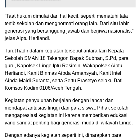
“Taat hukum dimulai dari hal kecil, seperti mematuhi tata
tertib sekolah dan menghormati orang lain. Dari situ lahir
generasi yang bertanggung jawab dan berjiwa nasionalis,”
jelas Aiptu Herliandi.
Turut hadir dalam kegiatan tersebut antara lain Kepala
Sekolah SMAN 18 Takengon Bapak Subhan, S.Pd, para
guru, Kapolsek Linge Iptu Rasimin, Wakapolsek Aiptu
Herliandi, Kanit Binmas Aipda Armansyah, Kanit Intel
Aipda Maidi Suranta, serta Sertu Prasetyo selaku Bati
Komsos Kodim 0106/Aceh Tengah.
Kegiatan penyuluhan berjalan dengan lancar dan
mendapat antusias tinggi dari para siswa. Pihak sekolah
mengapresiasi kegiatan ini karena memberikan edukasi
yang sangat penting bagi generasi muda di wilayah Linge.
Dengan adanya kegiatan seperti ini, diharapkan para