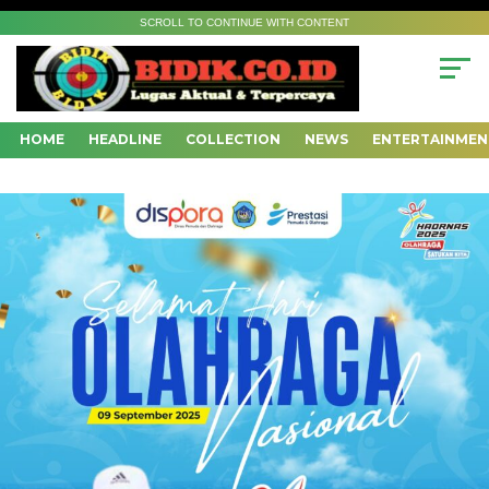
SCROLL TO CONTINUE WITH CONTENT
HOME
HEADLINE
COLLECTION
NEWS
ENTERTAINMEN