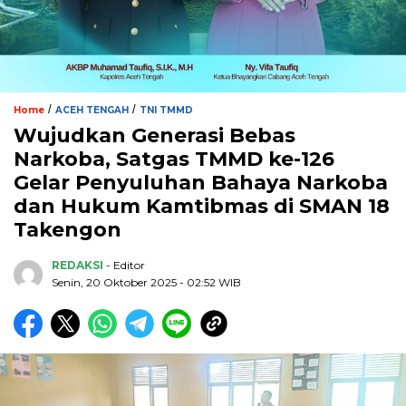
/
/
Home
ACEH TENGAH
TNI TMMD
Wujudkan Generasi Bebas
Narkoba, Satgas TMMD ke-126
Gelar Penyuluhan Bahaya Narkoba
dan Hukum Kamtibmas di SMAN 18
Takengon
REDAKSI
- Editor
Senin, 20 Oktober 2025 - 02:52 WIB