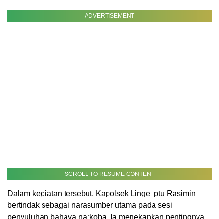
ADVERTISEMENT
SCROLL TO RESUME CONTENT
Dalam kegiatan tersebut, Kapolsek Linge Iptu Rasimin
bertindak sebagai narasumber utama pada sesi
penyuluhan bahaya narkoba. Ia menekankan pentingnya