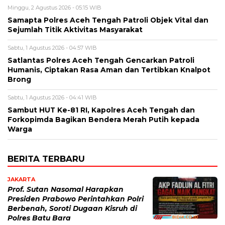
Minggu, 2 Agustus 2026 - 05:15 WIB
Samapta Polres Aceh Tengah Patroli Objek Vital dan
Sejumlah Titik Aktivitas Masyarakat
Sabtu, 1 Agustus 2026 - 04:57 WIB
Satlantas Polres Aceh Tengah Gencarkan Patroli
Humanis, Ciptakan Rasa Aman dan Tertibkan Knalpot
Brong
Sabtu, 1 Agustus 2026 - 04:41 WIB
Sambut HUT Ke-81 RI, Kapolres Aceh Tengah dan
Forkopimda Bagikan Bendera Merah Putih kepada
Warga
BERITA TERBARU
JAKARTA
Prof. Sutan Nasomal Harapkan
Presiden Prabowo Perintahkan Polri
Berbenah, Soroti Dugaan Kisruh di
Polres Batu Bara