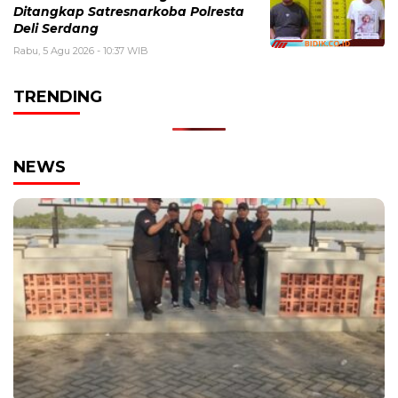
Ditangkap Satresnarkoba Polresta
Deli Serdang
Rabu, 5 Agu 2026 - 10:37 WIB
TRENDING
NEWS