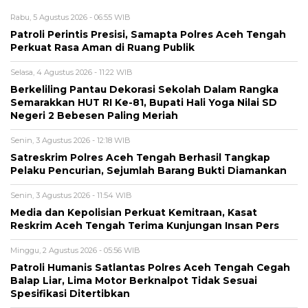
Rabu, 5 Agustus 2026 - 06:55 WIB
Patroli Perintis Presisi, Samapta Polres Aceh Tengah
Perkuat Rasa Aman di Ruang Publik
Selasa, 4 Agustus 2026 - 11:22 WIB
Berkeliling Pantau Dekorasi Sekolah Dalam Rangka
Semarakkan HUT RI Ke-81, Bupati Hali Yoga Nilai SD
Negeri 2 Bebesen Paling Meriah
Senin, 3 Agustus 2026 - 12:18 WIB
Satreskrim Polres Aceh Tengah Berhasil Tangkap
Pelaku Pencurian, Sejumlah Barang Bukti Diamankan
Senin, 3 Agustus 2026 - 11:54 WIB
Media dan Kepolisian Perkuat Kemitraan, Kasat
Reskrim Aceh Tengah Terima Kunjungan Insan Pers
Minggu, 2 Agustus 2026 - 05:56 WIB
Patroli Humanis Satlantas Polres Aceh Tengah Cegah
Balap Liar, Lima Motor Berknalpot Tidak Sesuai
Spesifikasi Ditertibkan