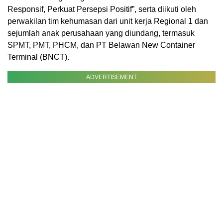
Responsif, Perkuat Persepsi Positif”, serta diikuti oleh
perwakilan tim kehumasan dari unit kerja Regional 1 dan
sejumlah anak perusahaan yang diundang, termasuk
SPMT, PMT, PHCM, dan PT Belawan New Container
Terminal (BNCT).
ADVERTISEMENT