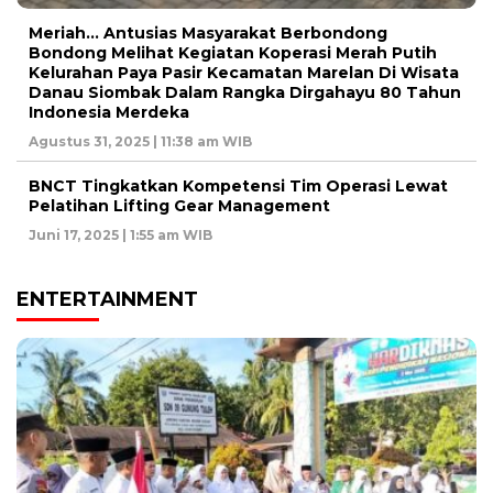
Meriah… Antusias Masyarakat Berbondong
Bondong Melihat Kegiatan Koperasi Merah Putih
Kelurahan Paya Pasir Kecamatan Marelan Di Wisata
Danau Siombak Dalam Rangka Dirgahayu 80 Tahun
Indonesia Merdeka
Agustus 31, 2025 | 11:38 am WIB
BNCT Tingkatkan Kompetensi Tim Operasi Lewat
Pelatihan Lifting Gear Management
Juni 17, 2025 | 1:55 am WIB
ENTERTAINMENT