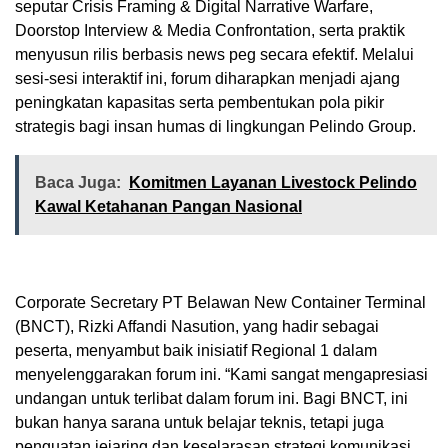
seputar Crisis Framing & Digital Narrative Warfare,
Doorstop Interview & Media Confrontation, serta praktik
menyusun rilis berbasis news peg secara efektif. Melalui
sesi-sesi interaktif ini, forum diharapkan menjadi ajang
peningkatan kapasitas serta pembentukan pola pikir
strategis bagi insan humas di lingkungan Pelindo Group.
Baca Juga:
Komitmen Layanan Livestock Pelindo
Kawal Ketahanan Pangan Nasional
Corporate Secretary PT Belawan New Container Terminal
(BNCT), Rizki Affandi Nasution, yang hadir sebagai
peserta, menyambut baik inisiatif Regional 1 dalam
menyelenggarakan forum ini. “Kami sangat mengapresiasi
undangan untuk terlibat dalam forum ini. Bagi BNCT, ini
bukan hanya sarana untuk belajar teknis, tetapi juga
penguatan jejaring dan keselarasan strategi komunikasi