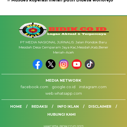
PT MEDIA NASIONAL JURNALIS: Jalan Pondok Baru
Mesidah Desa Cemparam Jaya Kac,Mesidah,Kab,Bener
Meriah-Aceh
MEDIA NETWORK
facebook.com
google.co.id
instagram.com
web.whatsapp.com
HOME
REDAKSI
INFO IKLAN
DISCLAIMER
HUBUNGI KAMI
HAKCIPTA: BIDIK.CO.ID 2023