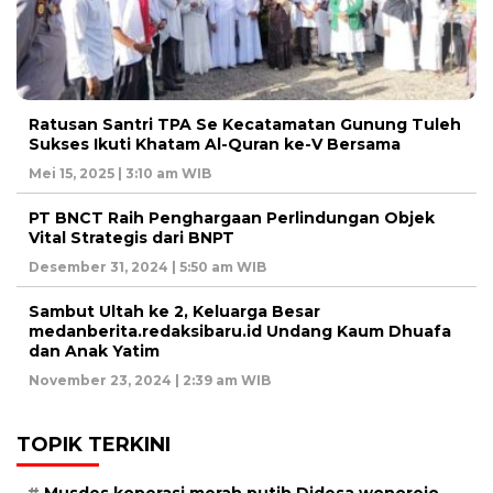
Ratusan Santri TPA Se Kecatamatan Gunung Tuleh
Sukses Ikuti Khatam Al-Quran ke-V Bersama
Mei 15, 2025 | 3:10 am WIB
PT BNCT Raih Penghargaan Perlindungan Objek
Vital Strategis dari BNPT
Desember 31, 2024 | 5:50 am WIB
Sambut Ultah ke 2, Keluarga Besar
medanberita.redaksibaru.id Undang Kaum Dhuafa
dan Anak Yatim
November 23, 2024 | 2:39 am WIB
TOPIK TERKINI
Musdes koperasi merah putih Didesa wonorejo