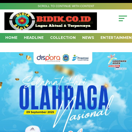
SCROLL TO CONTINUE WITH CONTENT
HOME
HEADLINE
COLLECTION
NEWS
ENTERTAINMEN