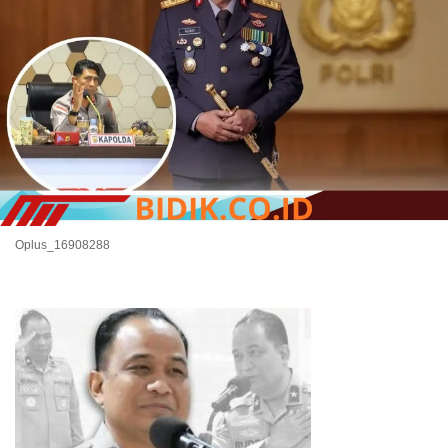
Oplus_16908288