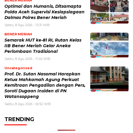
BENER MERIAH
Optimal dan Humanis, Ditsamapta
Polda Aceh Supervisi Kesiapsiagaan
Dalmas Polres Bener Meriah
Sabtu, 8 Agu 2026 - 13:31 WIB
BENER MERIAH
Semarak HUT ke-81 RI, Rutan Kelas
IIB Bener Meriah Gelar Aneka
Perlombaan Tradisional
Sabtu, 8 Agu 2026 - 11:46 WIB
Uncategorized
Prof. Dr. Sutan Nasomal Harapkan
Ketua Mahkamah Agung Perkuat
Kemitraan Pengadilan dengan Pers,
Soroti Dugaan Insiden di PN
Watansoppeng
Sabtu, 8 Agu 2026 - 00:52 WIB
TRENDING