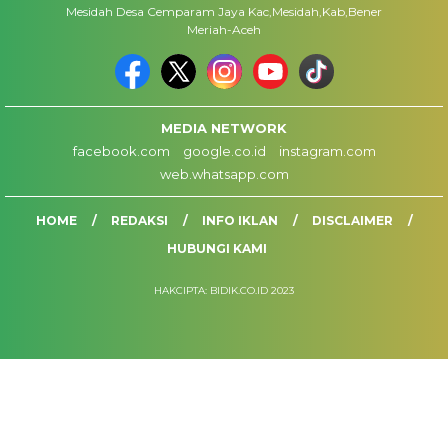
Mesidah Desa Cemparam Jaya Kac,Mesidah,Kab,Bener
Meriah-Aceh
MEDIA NETWORK
facebook.com
google.co.id
instagram.com
web.whatsapp.com
HOME
REDAKSI
INFO IKLAN
DISCLAIMER
HUBUNGI KAMI
HAKCIPTA: BIDIK.CO.ID 2023