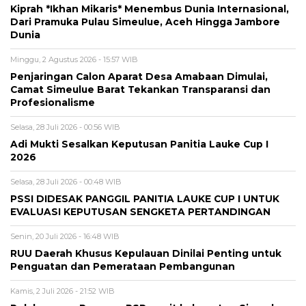
Kiprah *Ikhan Mikaris* Menembus Dunia Internasional,
Dari Pramuka Pulau Simeulue, Aceh Hingga Jambore
Dunia
Minggu, 2 Agustus 2026 - 15:57 WIB
Penjaringan Calon Aparat Desa Amabaan Dimulai,
Camat Simeulue Barat Tekankan Transparansi dan
Profesionalisme
Selasa, 28 Juli 2026 - 00:56 WIB
Adi Mukti Sesalkan Keputusan Panitia Lauke Cup I
2026
Selasa, 28 Juli 2026 - 00:48 WIB
PSSI DIDESAK PANGGIL PANITIA LAUKE CUP I UNTUK
EVALUASI KEPUTUSAN SENGKETA PERTANDINGAN
Senin, 20 Juli 2026 - 16:48 WIB
RUU Daerah Khusus Kepulauan Dinilai Penting untuk
Penguatan dan Pemerataan Pembangunan
Kamis, 2 Juli 2026 - 21:52 WIB