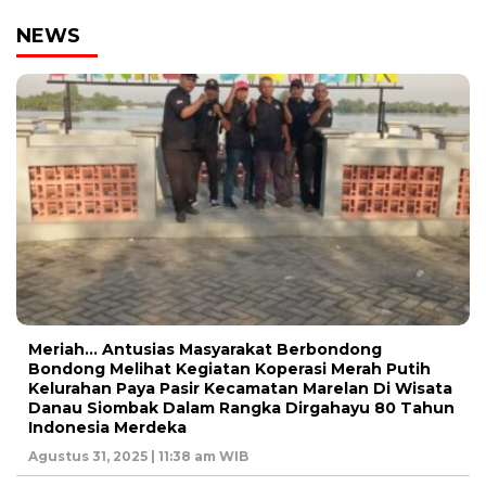
NEWS
Meriah… Antusias Masyarakat Berbondong
Bondong Melihat Kegiatan Koperasi Merah Putih
Kelurahan Paya Pasir Kecamatan Marelan Di Wisata
Danau Siombak Dalam Rangka Dirgahayu 80 Tahun
Indonesia Merdeka
Agustus 31, 2025 | 11:38 am WIB