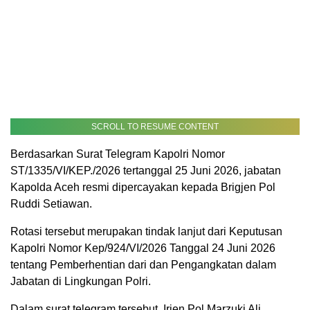
SCROLL TO RESUME CONTENT
Berdasarkan Surat Telegram Kapolri Nomor
ST/1335/VI/KEP./2026 tertanggal 25 Juni 2026, jabatan
Kapolda Aceh resmi dipercayakan kepada Brigjen Pol
Ruddi Setiawan.
Rotasi tersebut merupakan tindak lanjut dari Keputusan
Kapolri Nomor Kep/924/VI/2026 Tanggal 24 Juni 2026
tentang Pemberhentian dari dan Pengangkatan dalam
Jabatan di Lingkungan Polri.
Dalam surat telegram tersebut, Irjen Pol Marzuki Ali