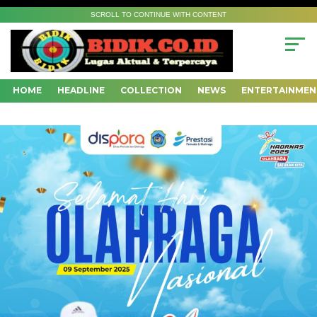
SCROLL TO CONTINUE WITH CONTENT
HOME
HEADLINE
COLLECTION
NEWS
ENTERTAINMEN