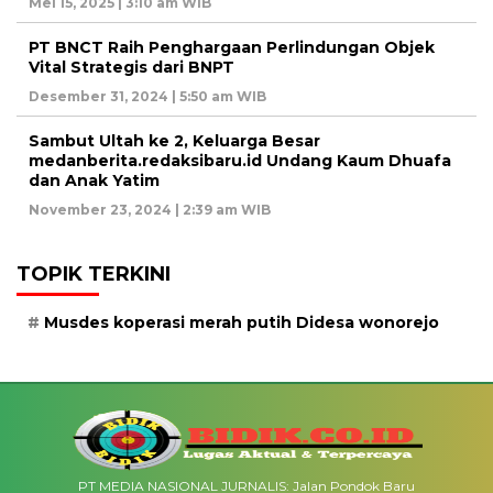
Mei 15, 2025 | 3:10 am WIB
PT BNCT Raih Penghargaan Perlindungan Objek
Vital Strategis dari BNPT
Desember 31, 2024 | 5:50 am WIB
Sambut Ultah ke 2, Keluarga Besar
medanberita.redaksibaru.id Undang Kaum Dhuafa
dan Anak Yatim
November 23, 2024 | 2:39 am WIB
TOPIK TERKINI
Musdes koperasi merah putih Didesa wonorejo
PT MEDIA NASIONAL JURNALIS: Jalan Pondok Baru