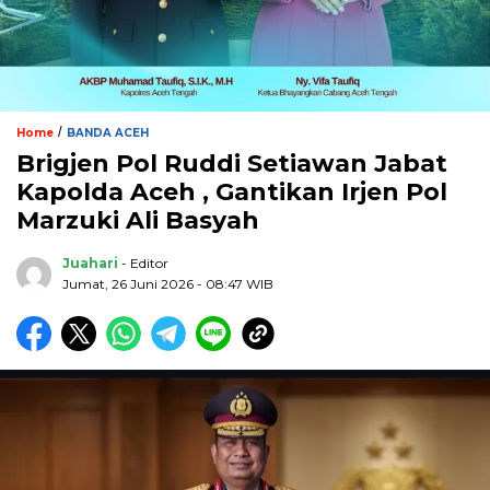
/
Home
BANDA ACEH
Brigjen Pol Ruddi Setiawan Jabat
Kapolda Aceh , Gantikan Irjen Pol
Marzuki Ali Basyah
Juahari
- Editor
Jumat, 26 Juni 2026 - 08:47 WIB