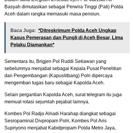
Basyah dimutasikan sebagai Perwira Tinggi (Pati) Polda
Aceh dalam rangka memasuki masa pensiun.
Baca Juga:
*Ditreskrimum Polda Aceh Ungkap
Kasus Pemerasan dan Pungli di Aceh Besar, Lima
Pelaku Diamankan*
Sementara itu, Brigjen Pol Ruddi Setiawan yang
sebelumnya menjabat sebagai Kepala Pusat Penelitian
dan Pengembangan (Kapuslitbang) Polri dipercaya
mengemban tugas baru sebagai Kapolda Aceh.
Selain pergantian Kapolda Aceh, surat telegram itu juga
memuat rotasi sejumlah pejabat lainnya.
Kombes Pol Radjo Alriadi Harahap diangkat sebagai
Sesropaminal Divpropam Polri, Kombes Pol Aris
Supriyono menjabat Kabidpropam Polda Metro Jaya,