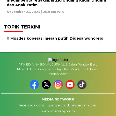
medanberita.redaksibaru.id Undang Kaum Dhuafa
dan Anak Yatim
November 23, 2024 | 2:39 am WIB
TOPIK TERKINI
Musdes koperasi merah putih Didesa wonorejo
PT MEDIA NASIONAL JURNALIS: Jalan Pondok Baru
Mesidah Desa Cemparam Jaya Kac,Mesidah,Kab,Bener
Meriah-Aceh
MEDIA NETWORK
facebook.com
google.co.id
instagram.com
web.whatsapp.com