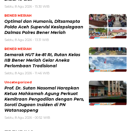
Sabtu, 8 Agu 2026 - 15:30 WIB
BENER MERIAH
Optimal dan Humanis, Ditsamapta
Polda Aceh Supervisi Kesiapsiagaan
Dalmas Polres Bener Meriah
Sabtu, 8 Agu 2026 - 13:31 WIB
BENER MERIAH
Semarak HUT ke-81 RI, Rutan Kelas
IIB Bener Meriah Gelar Aneka
Perlombaan Tradisional
Sabtu, 8 Agu 2026 - 11:46 WIB
Uncategorized
Prof. Dr. Sutan Nasomal Harapkan
Ketua Mahkamah Agung Perkuat
Kemitraan Pengadilan dengan Pers,
Soroti Dugaan Insiden di PN
Watansoppeng
Sabtu, 8 Agu 2026 - 00:52 WIB