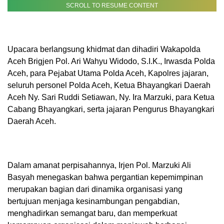
SCROLL TO RESUME CONTENT
Upacara berlangsung khidmat dan dihadiri Wakapolda
Aceh Brigjen Pol. Ari Wahyu Widodo, S.I.K., Irwasda Polda
Aceh, para Pejabat Utama Polda Aceh, Kapolres jajaran,
seluruh personel Polda Aceh, Ketua Bhayangkari Daerah
Aceh Ny. Sari Ruddi Setiawan, Ny. Ira Marzuki, para Ketua
Cabang Bhayangkari, serta jajaran Pengurus Bhayangkari
Daerah Aceh.
Dalam amanat perpisahannya, Irjen Pol. Marzuki Ali
Basyah menegaskan bahwa pergantian kepemimpinan
merupakan bagian dari dinamika organisasi yang
bertujuan menjaga kesinambungan pengabdian,
menghadirkan semangat baru, dan memperkuat