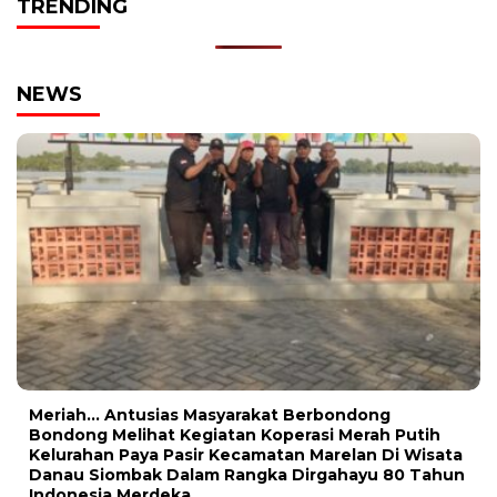
TRENDING
NEWS
Meriah… Antusias Masyarakat Berbondong
Bondong Melihat Kegiatan Koperasi Merah Putih
Kelurahan Paya Pasir Kecamatan Marelan Di Wisata
Danau Siombak Dalam Rangka Dirgahayu 80 Tahun
Indonesia Merdeka