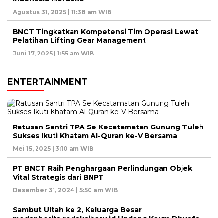
Agustus 31, 2025 | 11:38 am WIB
BNCT Tingkatkan Kompetensi Tim Operasi Lewat
Pelatihan Lifting Gear Management
Juni 17, 2025 | 1:55 am WIB
ENTERTAINMENT
Ratusan Santri TPA Se Kecatamatan Gunung Tuleh
Sukses Ikuti Khatam Al-Quran ke-V Bersama
Mei 15, 2025 | 3:10 am WIB
PT BNCT Raih Penghargaan Perlindungan Objek
Vital Strategis dari BNPT
Desember 31, 2024 | 5:50 am WIB
Sambut Ultah ke 2, Keluarga Besar