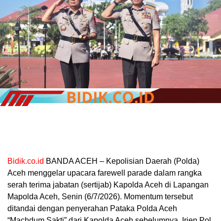
Bidik.co.id
BANDA ACEH – Kepolisian Daerah (Polda)
Aceh menggelar upacara farewell parade dalam rangka
serah terima jabatan (sertijab) Kapolda Aceh di Lapangan
Mapolda Aceh, Senin (6/7/2026). Momentum tersebut
ditandai dengan penyerahan Pataka Polda Aceh
“Machdum Sakti” dari Kapolda Aceh sebelumnya, Irjen Pol.