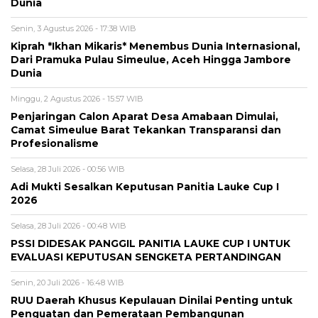
Dunia
Senin, 3 Agustus 2026 - 17:38 WIB
Kiprah *Ikhan Mikaris* Menembus Dunia Internasional,
Dari Pramuka Pulau Simeulue, Aceh Hingga Jambore
Dunia
Minggu, 2 Agustus 2026 - 15:57 WIB
Penjaringan Calon Aparat Desa Amabaan Dimulai,
Camat Simeulue Barat Tekankan Transparansi dan
Profesionalisme
Selasa, 28 Juli 2026 - 00:56 WIB
Adi Mukti Sesalkan Keputusan Panitia Lauke Cup I
2026
Selasa, 28 Juli 2026 - 00:48 WIB
PSSI DIDESAK PANGGIL PANITIA LAUKE CUP I UNTUK
EVALUASI KEPUTUSAN SENGKETA PERTANDINGAN
Senin, 20 Juli 2026 - 16:48 WIB
RUU Daerah Khusus Kepulauan Dinilai Penting untuk
Penguatan dan Pemerataan Pembangunan