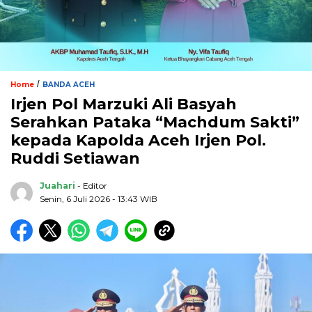
/
Home
BANDA ACEH
Irjen Pol Marzuki Ali Basyah
Serahkan Pataka “Machdum Sakti”
kepada Kapolda Aceh Irjen Pol.
Ruddi Setiawan
Juahari
- Editor
Senin, 6 Juli 2026 - 13:43 WIB