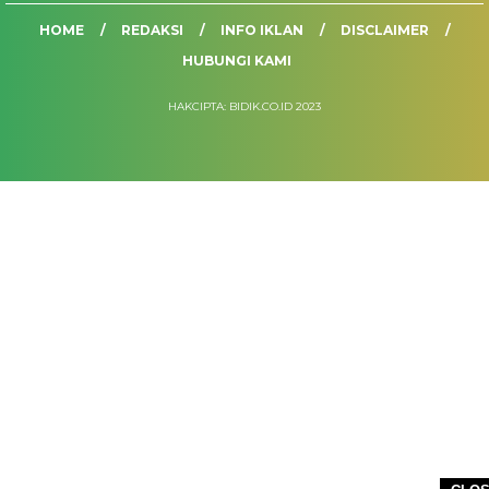
HOME
REDAKSI
INFO IKLAN
DISCLAIMER
HUBUNGI KAMI
HAKCIPTA: BIDIK.CO.ID 2023