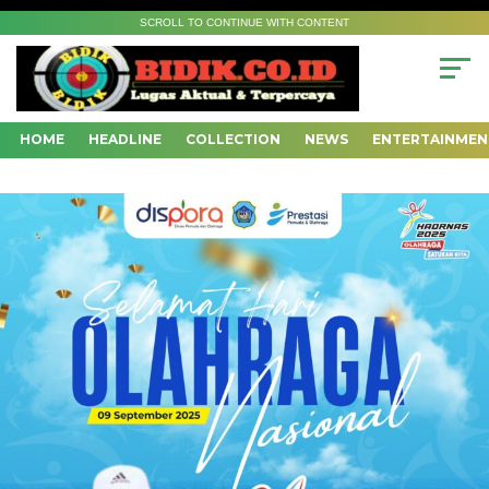
SCROLL TO CONTINUE WITH CONTENT
HOME
HEADLINE
COLLECTION
NEWS
ENTERTAINMEN