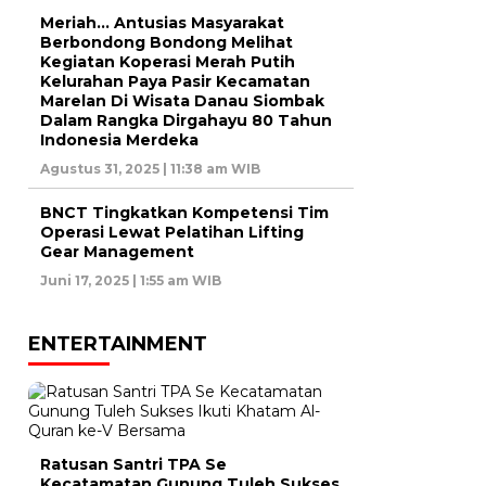
Meriah… Antusias Masyarakat
Berbondong Bondong Melihat
Kegiatan Koperasi Merah Putih
Kelurahan Paya Pasir Kecamatan
Marelan Di Wisata Danau Siombak
Dalam Rangka Dirgahayu 80 Tahun
Indonesia Merdeka
Agustus 31, 2025 | 11:38 am WIB
BNCT Tingkatkan Kompetensi Tim
Operasi Lewat Pelatihan Lifting
Gear Management
Juni 17, 2025 | 1:55 am WIB
ENTERTAINMENT
Ratusan Santri TPA Se
Kecatamatan Gunung Tuleh Sukses