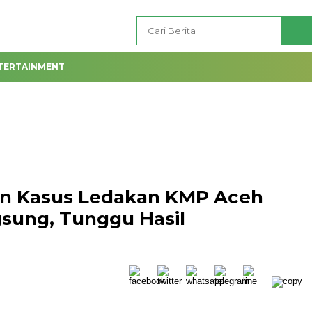
TERTAINMENT
an Kasus Ledakan KMP Aceh
gsung, Tunggu Hasil