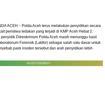
A ACEH – Polda Aceh terus melakukan penyidikan secara
ait peristiwa ledakan yang terjadi di KMP Aceh Hebat 2.
i, penyidik Ditreskrimum Polda Aceh masih menunggu hasil
oratorium Forensik (Labfor) sebagai salah satu dasar untuk
yebab pasti insiden tersebut dan arah penyidikan lebih
ADVERTISEMENT