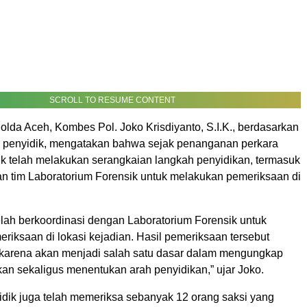
SCROLL TO RESUME CONTENT
lda Aceh, Kombes Pol. Joko Krisdiyanto, S.I.K., berdasarkan
i penyidik, mengatakan bahwa sejak penanganan perkara
dik telah melakukan serangkaian langkah penyidikan, termasuk
n tim Laboratorium Forensik untuk melakukan pemeriksaan di
elah berkoordinasi dengan Laboratorium Forensik untuk
riksaan di lokasi kejadian. Hasil pemeriksaan tersebut
 karena akan menjadi salah satu dasar dalam mengungkap
an sekaligus menentukan arah penyidikan,” ujar Joko.
yidik juga telah memeriksa sebanyak 12 orang saksi yang