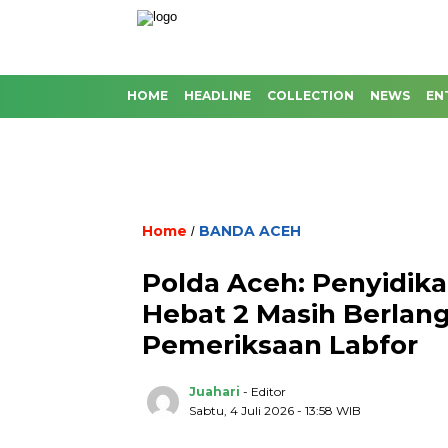
HOME
HEADLINE
COLLECTION
NEWS
EN
Home
BANDA ACEH
/
Polda Aceh: Penyidik
Hebat 2 Masih Berlan
Pemeriksaan Labfor
Juahari
- Editor
Sabtu, 4 Juli 2026 - 13:58 WIB