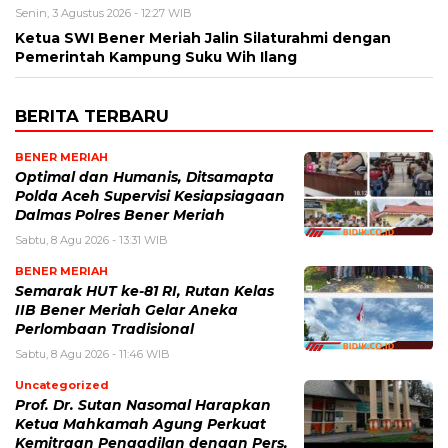
Senin, 3 Agustus 2026 - 12:27 WIB
Ketua SWI Bener Meriah Jalin Silaturahmi dengan
Pemerintah Kampung Suku Wih Ilang
BERITA TERBARU
BENER MERIAH
Optimal dan Humanis, Ditsamapta
Polda Aceh Supervisi Kesiapsiagaan
Dalmas Polres Bener Meriah
Sabtu, 8 Agu 2026 - 13:31 WIB
BENER MERIAH
Semarak HUT ke-81 RI, Rutan Kelas
IIB Bener Meriah Gelar Aneka
Perlombaan Tradisional
Sabtu, 8 Agu 2026 - 11:46 WIB
Uncategorized
Prof. Dr. Sutan Nasomal Harapkan
Ketua Mahkamah Agung Perkuat
Kemitraan Pengadilan dengan Pers,