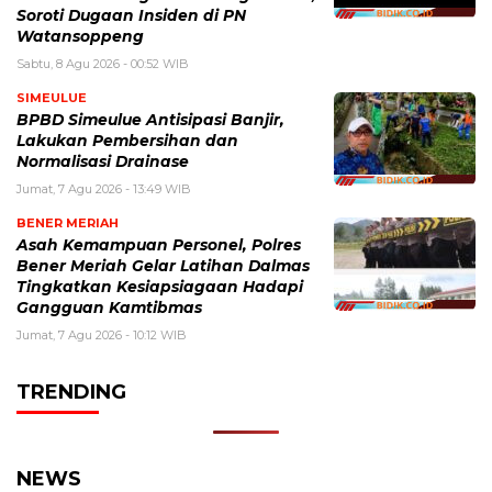
Soroti Dugaan Insiden di PN
Watansoppeng
Sabtu, 8 Agu 2026 - 00:52 WIB
SIMEULUE
BPBD Simeulue Antisipasi Banjir,
Lakukan Pembersihan dan
Normalisasi Drainase
Jumat, 7 Agu 2026 - 13:49 WIB
BENER MERIAH
Asah Kemampuan Personel, Polres
Bener Meriah Gelar Latihan Dalmas
Tingkatkan Kesiapsiagaan Hadapi
Gangguan Kamtibmas
Jumat, 7 Agu 2026 - 10:12 WIB
TRENDING
NEWS