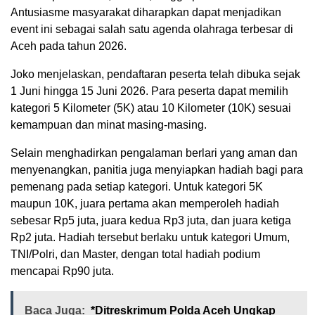
Antusiasme masyarakat diharapkan dapat menjadikan
event ini sebagai salah satu agenda olahraga terbesar di
Aceh pada tahun 2026.
Joko menjelaskan, pendaftaran peserta telah dibuka sejak
1 Juni hingga 15 Juni 2026. Para peserta dapat memilih
kategori 5 Kilometer (5K) atau 10 Kilometer (10K) sesuai
kemampuan dan minat masing-masing.
Selain menghadirkan pengalaman berlari yang aman dan
menyenangkan, panitia juga menyiapkan hadiah bagi para
pemenang pada setiap kategori. Untuk kategori 5K
maupun 10K, juara pertama akan memperoleh hadiah
sebesar Rp5 juta, juara kedua Rp3 juta, dan juara ketiga
Rp2 juta. Hadiah tersebut berlaku untuk kategori Umum,
TNI/Polri, dan Master, dengan total hadiah podium
mencapai Rp90 juta.
Baca Juga:
*Ditreskrimum Polda Aceh Ungkap