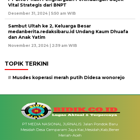
Vital Strategis dari BNPT
Desember 31, 2024 | 5:50 am WIB
Sambut Ultah ke 2, Keluarga Besar
medanberita.redaksibaru.id Undang Kaum Dhuafa
dan Anak Yatim
November 23, 2024 | 2:39 am WIB
TOPIK TERKINI
Musdes koperasi merah putih Didesa wonorejo
PT MEDIA NASIONAL JURNALIS: Jalan Pondok Baru
Mesidah Desa Cemparam Jaya Kac,Mesidah,Kab,Bener
Meriah-Aceh