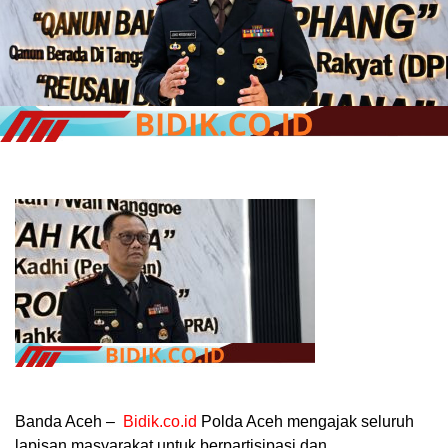
Banda Aceh –
Bidik.co.id
Polda Aceh mengajak seluruh
lapisan masyarakat untuk berpartisipasi dan