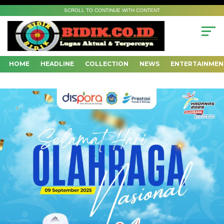
SCROLL TO CONTINUE WITH CONTENT
HOME
HEADLINE
COLLECTION
NEWS
ENTERTAINMEN