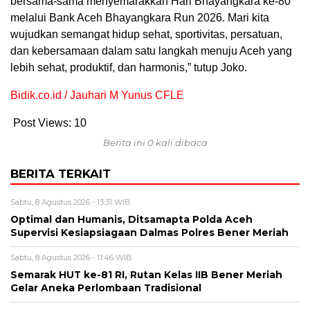
bersama-sama menyemarakkan Hari Bhayangkara ke-80
melalui Bank Aceh Bhayangkara Run 2026. Mari kita
wujudkan semangat hidup sehat, sportivitas, persatuan,
dan kebersamaan dalam satu langkah menuju Aceh yang
lebih sehat, produktif, dan harmonis,” tutup Joko.
Bidik.co.id / Jauhari M Yunus CFLE
Post Views:
10
Berita ini 0 kali dibaca
BERITA TERKAIT
Sabtu, 8 Agustus 2026 - 13:31 WIB
Optimal dan Humanis, Ditsamapta Polda Aceh
Supervisi Kesiapsiagaan Dalmas Polres Bener Meriah
Sabtu, 8 Agustus 2026 - 11:46 WIB
Semarak HUT ke-81 RI, Rutan Kelas IIB Bener Meriah
Gelar Aneka Perlombaan Tradisional