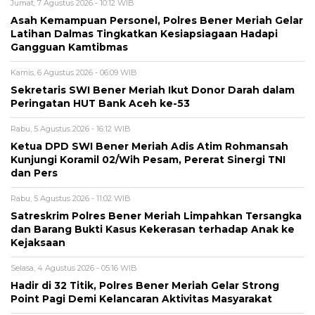
Jumat, 7 Agustus 2026 - 10:12 WIB
Asah Kemampuan Personel, Polres Bener Meriah Gelar
Latihan Dalmas Tingkatkan Kesiapsiagaan Hadapi
Gangguan Kamtibmas
Kamis, 6 Agustus 2026 - 06:09 WIB
Sekretaris SWI Bener Meriah Ikut Donor Darah dalam
Peringatan HUT Bank Aceh ke-53
Rabu, 5 Agustus 2026 - 16:12 WIB
Ketua DPD SWI Bener Meriah Adis Atim Rohmansah
Kunjungi Koramil 02/Wih Pesam, Pererat Sinergi TNI
dan Pers
Rabu, 5 Agustus 2026 - 11:02 WIB
Satreskrim Polres Bener Meriah Limpahkan Tersangka
dan Barang Bukti Kasus Kekerasan terhadap Anak ke
Kejaksaan
Selasa, 4 Agustus 2026 - 05:16 WIB
Hadir di 32 Titik, Polres Bener Meriah Gelar Strong
Point Pagi Demi Kelancaran Aktivitas Masyarakat