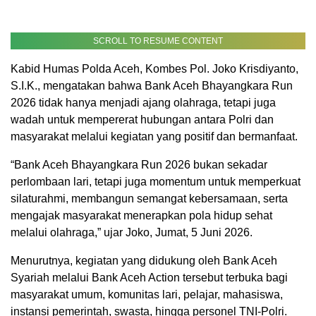
SCROLL TO RESUME CONTENT
Kabid Humas Polda Aceh, Kombes Pol. Joko Krisdiyanto,
S.I.K., mengatakan bahwa Bank Aceh Bhayangkara Run
2026 tidak hanya menjadi ajang olahraga, tetapi juga
wadah untuk mempererat hubungan antara Polri dan
masyarakat melalui kegiatan yang positif dan bermanfaat.
“Bank Aceh Bhayangkara Run 2026 bukan sekadar
perlombaan lari, tetapi juga momentum untuk memperkuat
silaturahmi, membangun semangat kebersamaan, serta
mengajak masyarakat menerapkan pola hidup sehat
melalui olahraga,” ujar Joko, Jumat, 5 Juni 2026.
Menurutnya, kegiatan yang didukung oleh Bank Aceh
Syariah melalui Bank Aceh Action tersebut terbuka bagi
masyarakat umum, komunitas lari, pelajar, mahasiswa,
instansi pemerintah, swasta, hingga personel TNI-Polri.