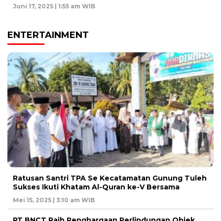
Juni 17, 2025 | 1:55 am WIB
ENTERTAINMENT
Ratusan Santri TPA Se Kecatamatan Gunung Tuleh
Sukses Ikuti Khatam Al-Quran ke-V Bersama
Mei 15, 2025 | 3:10 am WIB
PT BNCT Raih Penghargaan Perlindungan Objek