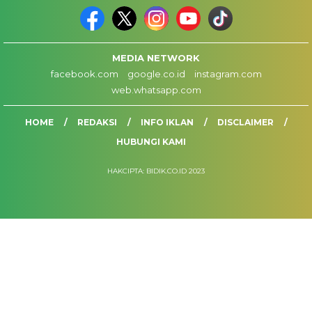
MEDIA NETWORK
facebook.com
google.co.id
instagram.com
web.whatsapp.com
HOME
REDAKSI
INFO IKLAN
DISCLAIMER
HUBUNGI KAMI
HAKCIPTA: BIDIK.CO.ID 2023