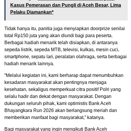
Kasus Pemerasan dan Pungli di Aceh Besar, Lima
Pelaku Diamankan*
Tidak hanya itu, panitia juga menyiapkan doorprize senilai
total Rp150 juta yang akan diundi bagi para peserta.
Berbagai hadiah menarik telah disiapkan, di antaranya
sepeda listrik, sepeda MTB, televisi, kulkas, mesin cuci,
smartphone, sepatu lari, peralatan olahraga, serta berbagai
hadiah menarik lainnya.
“Melalui kegiatan ini, kami berharap dapat menumbuhkan
kesadaran masyarakat akan pentingnya menjaga
kesehatan, sekaligus memperkuat citra positif Polri yang
selalu hadir dan dekat dengan masyarakat. Dengan
dukungan seluruh pihak, kami optimistis Bank Aceh
Bhayangkara Run 2026 akan berlangsung meriah dan
memberikan manfaat bagi masyarakat,” katanya.
Bagi masyarakat yang ingin mengikuti Bank Aceh