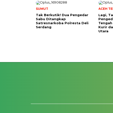
SUMUT
ACEH T
Tak Berkutik! Dua Pengedar
Lagi, 
Sabu Ditangkap
Pengeda
Satresnarkoba Polresta Deli
Tengah 
Serdang
Kurir d
Utara