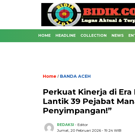
HOME
HEADLINE
COLLECTION
NEWS
EN
Home
BANDA ACEH
/
Perkuat Kinerja di Era
Lantik 39 Pejabat Man
Penyimpangan!”
REDAKSI
- Editor
Jumat, 20 Februari 2026 - 19:24 WIB