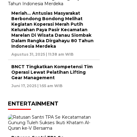
Meriah… Antusias Masyarakat
Berbondong Bondong Melihat
Kegiatan Koperasi Merah Putih
Kelurahan Paya Pasir Kecamatan
Marelan Di Wisata Danau Siombak
Dalam Rangka Dirgahayu 80 Tahun
Indonesia Merdeka
Agustus 31, 2025 | 11:38 am WIB
BNCT Tingkatkan Kompetensi Tim
Operasi Lewat Pelatihan Lifting
Gear Management
Juni 17, 2025 | 1:55 am WIB
ENTERTAINMENT