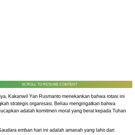
SCROLL TO RESUME CONTENT
ya, Kakanwil Yan Rusmanto menekankan bahwa rotasi ini
kah strategis organisasi. Beliau mengingatkan bahwa
ucapkan adalah komitmen moral yang berat kepada Tuhan
Saudara emban hari ini adalah amanah yang lahir dari