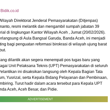
H
Bidik.co.id
Wilayah Direktorat Jenderal Pemasyarakatan (Ditjenpas)
anto, resmi melantik dan mengambil sumpah jabatan 39
ial di lingkungan Kantor Wilayah Aceh , Jumat (20/02/2026).
erlangsung di Aula Bangsal Garuda, Banda Aceh, ini menjadi
g bagi penguatan reformasi birokrasi di wilayah ujung barat
but.
yang dilantik akan segera menempati pos tugas baru yang
rbagai Unit Pelaksana Teknis (UPT) Pemasyarakatan di seluruh
elantikan ini disaksikan langsung oleh Kepala Bagian Tata
, Yusrizal, serta Kepala Bidang Pelayanan dan Pembinaan,
mbiring. Turut hadir dalam acara tersebut para Kepala UPT
nda Aceh, Aceh Besar, dan Pidie.
ADVERTISEMENT