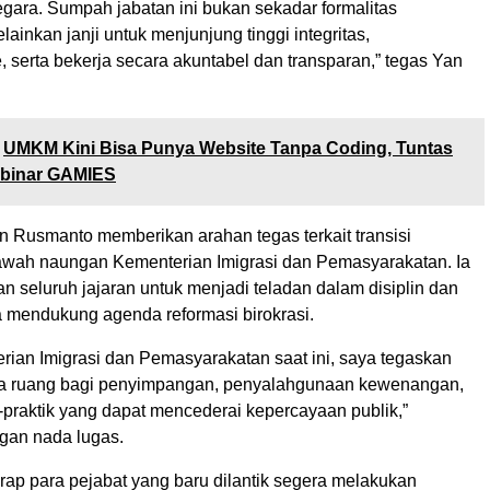
gara. Sumpah jabatan ini bukan sekadar formalitas
elainkan janji untuk menjunjung tinggi integritas,
, serta bekerja secara akuntabel dan transparan,” tegas Yan
UMKM Kini Bisa Punya Website Tanpa Coding, Tuntas
binar GAMIES
an Rusmanto memberikan arahan tegas terkait transisi
bawah naungan Kementerian Imigrasi dan Pemasyarakatan. Ia
n seluruh jajaran untuk menjadi teladan dalam disiplin dan
a mendukung agenda reformasi birokrasi.
rian Imigrasi dan Pemasyarakatan saat ini, saya tegaskan
da ruang bagi penyimpangan, penyalahgunaan kewenangan,
-praktik yang dapat mencederai kepercayaan publik,”
gan nada lugas.
rap para pejabat yang baru dilantik segera melakukan