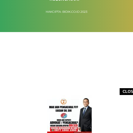
HAKCIPTA: BIDIK.CO.ID 2023
CLO