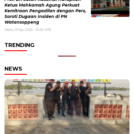
Ketua Mahkamah Agung Perkuat
Kemitraan Pengadilan dengan Pers,
Soroti Dugaan Insiden di PN
Watansoppeng
Sabtu, 8 Agu 2026 - 00:52 WIB
TRENDING
NEWS