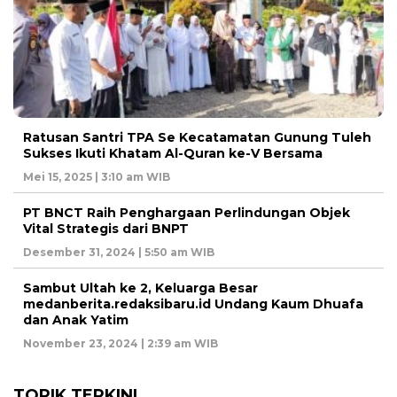
Ratusan Santri TPA Se Kecatamatan Gunung Tuleh
Sukses Ikuti Khatam Al-Quran ke-V Bersama
Mei 15, 2025 | 3:10 am WIB
PT BNCT Raih Penghargaan Perlindungan Objek
Vital Strategis dari BNPT
Desember 31, 2024 | 5:50 am WIB
Sambut Ultah ke 2, Keluarga Besar
medanberita.redaksibaru.id Undang Kaum Dhuafa
dan Anak Yatim
November 23, 2024 | 2:39 am WIB
TOPIK TERKINI