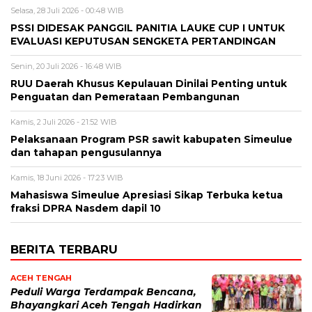
Selasa, 28 Juli 2026 - 00:48 WIB
PSSI DIDESAK PANGGIL PANITIA LAUKE CUP I UNTUK
EVALUASI KEPUTUSAN SENGKETA PERTANDINGAN
Senin, 20 Juli 2026 - 16:48 WIB
RUU Daerah Khusus Kepulauan Dinilai Penting untuk
Penguatan dan Pemerataan Pembangunan
Kamis, 2 Juli 2026 - 21:52 WIB
Pelaksanaan Program PSR sawit kabupaten Simeulue
dan tahapan pengusulannya
Kamis, 18 Juni 2026 - 17:23 WIB
Mahasiswa Simeulue Apresiasi Sikap Terbuka ketua
fraksi DPRA Nasdem dapil 10
BERITA TERBARU
ACEH TENGAH
Peduli Warga Terdampak Bencana,
Bhayangkari Aceh Tengah Hadirkan