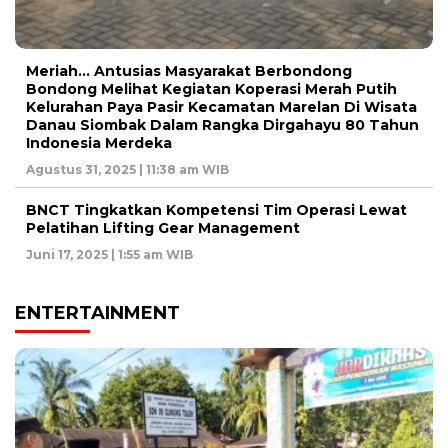
Meriah… Antusias Masyarakat Berbondong
Bondong Melihat Kegiatan Koperasi Merah Putih
Kelurahan Paya Pasir Kecamatan Marelan Di Wisata
Danau Siombak Dalam Rangka Dirgahayu 80 Tahun
Indonesia Merdeka
Agustus 31, 2025 | 11:38 am WIB
BNCT Tingkatkan Kompetensi Tim Operasi Lewat
Pelatihan Lifting Gear Management
Juni 17, 2025 | 1:55 am WIB
ENTERTAINMENT