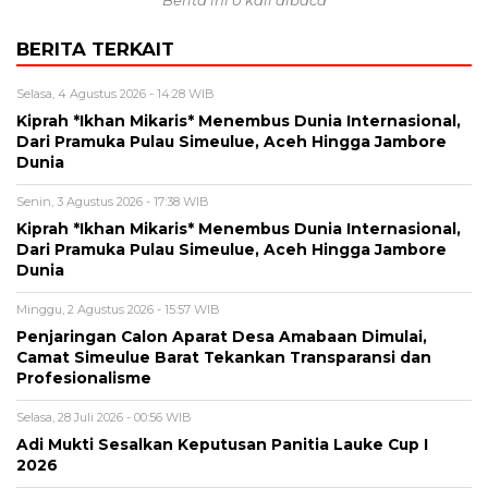
Berita ini 0 kali dibaca
BERITA TERKAIT
Selasa, 4 Agustus 2026 - 14:28 WIB
Kiprah *Ikhan Mikaris* Menembus Dunia Internasional,
Dari Pramuka Pulau Simeulue, Aceh Hingga Jambore
Dunia
Senin, 3 Agustus 2026 - 17:38 WIB
Kiprah *Ikhan Mikaris* Menembus Dunia Internasional,
Dari Pramuka Pulau Simeulue, Aceh Hingga Jambore
Dunia
Minggu, 2 Agustus 2026 - 15:57 WIB
Penjaringan Calon Aparat Desa Amabaan Dimulai,
Camat Simeulue Barat Tekankan Transparansi dan
Profesionalisme
Selasa, 28 Juli 2026 - 00:56 WIB
Adi Mukti Sesalkan Keputusan Panitia Lauke Cup I
2026