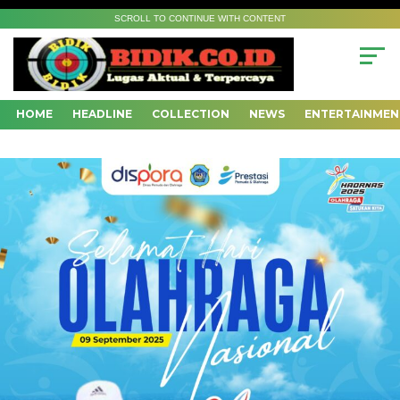
SCROLL TO CONTINUE WITH CONTENT
HOME
HEADLINE
COLLECTION
NEWS
ENTERTAINMEN