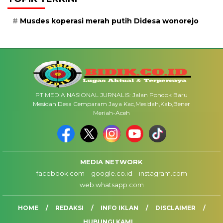
Musdes koperasi merah putih Didesa wonorejo
PT MEDIA NASIONAL JURNALIS: Jalan Pondok Baru
Mesidah Desa Cemparam Jaya Kac,Mesidah,Kab,Bener
Meriah-Aceh
MEDIA NETWORK
facebook.com
google.co.id
instagram.com
web.whatsapp.com
HOME
REDAKSI
INFO IKLAN
DISCLAIMER
HUBUNGI KAMI