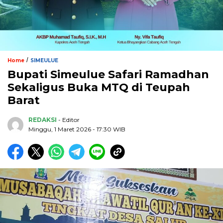
/
Home
SIMEULUE
Bupati Simeulue Safari Ramadhan
Sekaligus Buka MTQ di Teupah
Barat
REDAKSI
- Editor
Minggu, 1 Maret 2026 - 17:30 WIB