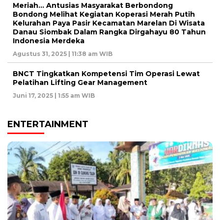
Meriah… Antusias Masyarakat Berbondong
Bondong Melihat Kegiatan Koperasi Merah Putih
Kelurahan Paya Pasir Kecamatan Marelan Di Wisata
Danau Siombak Dalam Rangka Dirgahayu 80 Tahun
Indonesia Merdeka
Agustus 31, 2025 | 11:38 am WIB
BNCT Tingkatkan Kompetensi Tim Operasi Lewat
Pelatihan Lifting Gear Management
Juni 17, 2025 | 1:55 am WIB
ENTERTAINMENT