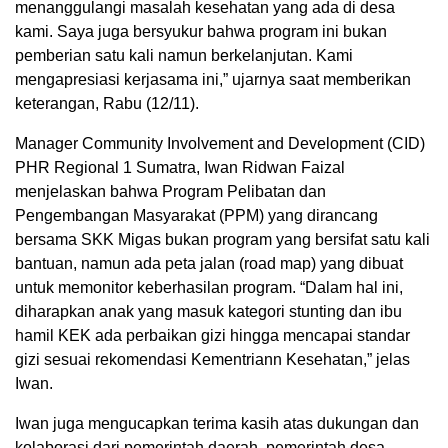
menanggulangi masalah kesehatan yang ada di desa
kami. Saya juga bersyukur bahwa program ini bukan
pemberian satu kali namun berkelanjutan. Kami
mengapresiasi kerjasama ini,” ujarnya saat memberikan
keterangan, Rabu (12/11).
Manager Community Involvement and Development (CID)
PHR Regional 1 Sumatra, Iwan Ridwan Faizal
menjelaskan bahwa Program Pelibatan dan
Pengembangan Masyarakat (PPM) yang dirancang
bersama SKK Migas bukan program yang bersifat satu kali
bantuan, namun ada peta jalan (road map) yang dibuat
untuk memonitor keberhasilan program. “Dalam hal ini,
diharapkan anak yang masuk kategori stunting dan ibu
hamil KEK ada perbaikan gizi hingga mencapai standar
gizi sesuai rekomendasi Kementriann Kesehatan,” jelas
Iwan.
Iwan juga mengucapkan terima kasih atas dukungan dan
kolaborasi dari pemerintah daerah, pemerintah desa,