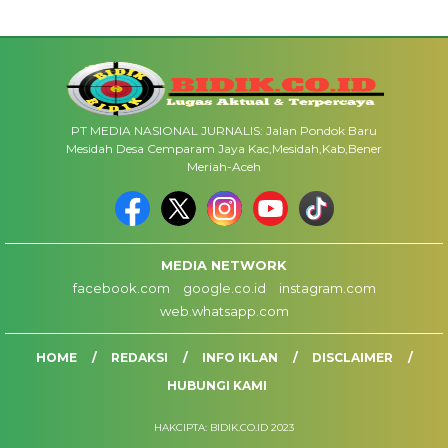
PT MEDIA NASIONAL JURNALIS: Jalan Pondok Baru
Mesidah Desa Cemparam Jaya Kac,Mesidah,Kab,Bener
Meriah-Aceh
MEDIA NETWORK
facebook.com
google.co.id
instagram.com
web.whatsapp.com
HOME
REDAKSI
INFO IKLAN
DISCLAIMER
HUBUNGI KAMI
HAKCIPTA: BIDIK.CO.ID 2023