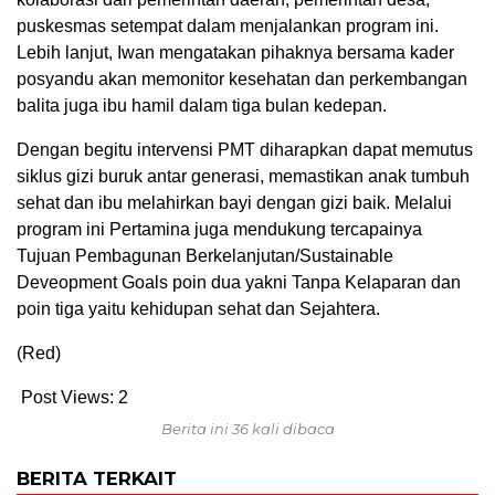
puskesmas setempat dalam menjalankan program ini.
Lebih lanjut, Iwan mengatakan pihaknya bersama kader
posyandu akan memonitor kesehatan dan perkembangan
balita juga ibu hamil dalam tiga bulan kedepan.
Dengan begitu intervensi PMT diharapkan dapat memutus
siklus gizi buruk antar generasi, memastikan anak tumbuh
sehat dan ibu melahirkan bayi dengan gizi baik. Melalui
program ini Pertamina juga mendukung tercapainya
Tujuan Pembagunan Berkelanjutan/Sustainable
Deveopment Goals poin dua yakni Tanpa Kelaparan dan
poin tiga yaitu kehidupan sehat dan Sejahtera.
(Red)
Post Views:
2
Berita ini 36 kali dibaca
BERITA TERKAIT