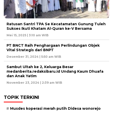
Ratusan Santri TPA Se Kecatamatan Gunung Tuleh
Sukses Ikuti Khatam Al-Quran ke-V Bersama
Mei 15, 2025 | 3:10 am WIB
PT BNCT Raih Penghargaan Perlindungan Objek
Vital Strategis dari BNPT
Desember 31, 2024 | 5:50 am WIB
Sambut Ultah ke 2, Keluarga Besar
medanberita.redaksibaru.id Undang Kaum Dhuafa
dan Anak Yatim
November 23, 2024 | 2:39 am WIB
TOPIK TERKINI
Musdes koperasi merah putih Didesa wonorejo