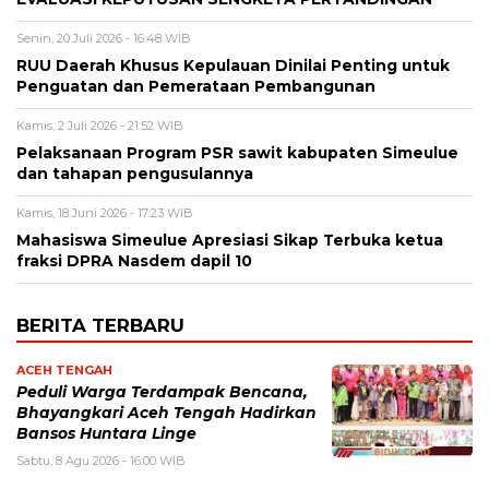
Senin, 20 Juli 2026 - 16:48 WIB
RUU Daerah Khusus Kepulauan Dinilai Penting untuk
Penguatan dan Pemerataan Pembangunan
Kamis, 2 Juli 2026 - 21:52 WIB
Pelaksanaan Program PSR sawit kabupaten Simeulue
dan tahapan pengusulannya
Kamis, 18 Juni 2026 - 17:23 WIB
Mahasiswa Simeulue Apresiasi Sikap Terbuka ketua
fraksi DPRA Nasdem dapil 10
BERITA TERBARU
ACEH TENGAH
Peduli Warga Terdampak Bencana,
Bhayangkari Aceh Tengah Hadirkan
Bansos Huntara Linge
Sabtu, 8 Agu 2026 - 16:00 WIB