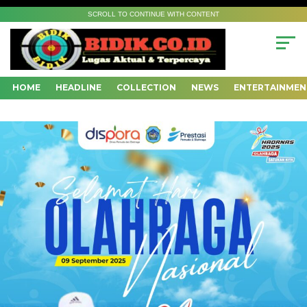
SCROLL TO CONTINUE WITH CONTENT
HOME
HEADLINE
COLLECTION
NEWS
ENTERTAINMEN