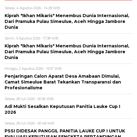
Selasa, 4 Agustus 2026 - 14:28 WIB
Kiprah *Ikhan Mikaris* Menembus Dunia Internasional,
Dari Pramuka Pulau Simeulue, Aceh Hingga Jambore
Dunia
Senin, 3 Agustus 2026 - 17:38 WIB
Kiprah *Ikhan Mikaris* Menembus Dunia Internasional,
Dari Pramuka Pulau Simeulue, Aceh Hingga Jambore
Dunia
Minggu, 2 Agustus 2026 - 15:57 WIB
Penjaringan Calon Aparat Desa Amabaan Dimulai,
Camat Simeulue Barat Tekankan Transparansi dan
Profesionalisme
Selasa, 28 Juli 2026 - 00:56 WIB
Adi Mukti Sesalkan Keputusan Panitia Lauke Cup I
2026
Selasa, 28 Juli 2026 - 00:48 WIB
PSSI DIDESAK PANGGIL PANITIA LAUKE CUP I UNTUK
EVALUASI KEPUTUSAN SENGKETA PERTANDINGAN