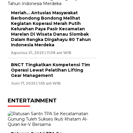
Meriah… Antusias Masyarakat
Berbondong Bondong Melihat
Kegiatan Koperasi Merah Putih
Kelurahan Paya Pasir Kecamatan
Marelan Di Wisata Danau Siombak
Dalam Rangka Dirgahayu 80 Tahun
Indonesia Merdeka
Agustus 31, 2025 | 11:38 am WIB
BNCT Tingkatkan Kompetensi Tim
Operasi Lewat Pelatihan Lifting
Gear Management
Juni 17, 2025 | 1:55 am WIB
ENTERTAINMENT