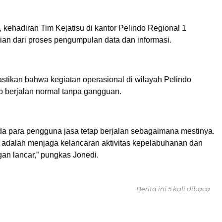
 kehadiran Tim Kejatisu di kantor Pelindo Regional 1
an dari proses pengumpulan data dan informasi.
tikan bahwa kegiatan operasional di wilayah Pelindo
ap berjalan normal tanpa gangguan.
a para pengguna jasa tetap berjalan sebagaimana mestinya.
adalah menjaga kelancaran aktivitas kepelabuhanan dan
an lancar,” pungkas Jonedi.
Berita ini 5 kali dibaca