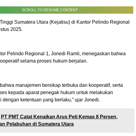
SCROLL TO RESUME CONTENT
inggi Sumatera Utara (Kejatisu) di Kantor Pelindo Regional
stus 2025.
ctor Pelindo Regional 1, Jonedi Ramli, menegaskan bahwa
ooperatif selama proses hukum berjalan.
 bahwa manajemen bersikap terbuka dan kooperatif, serta
ses kepada aparat penegak hukum untuk melakukan
 dengan ketentuan yang berlaku,” ujar Jonedi.
PT PMT Catat Kenaikan Arus Peti Kemas 8 Persen,
an Pelabuhan di Sumatera Utara