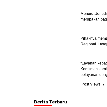
Menurut Jonedi,
merupakan bagi
Pihaknya memas
Regional 1 tet
“Layanan kepad
Komitmen kami 
pelayanan deng
Post Views:
7
Berita Terbaru