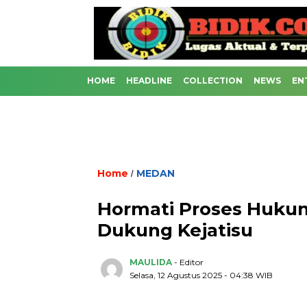
HOME
HEADLINE
COLLECTION
NEWS
EN
Home
MEDAN
/
Hormati Proses Hukum,
Dukung Kejatisu
MAULIDA
- Editor
Selasa, 12 Agustus 2025 - 04:38 WIB