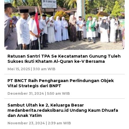
Ratusan Santri TPA Se Kecatamatan Gunung Tuleh
Sukses Ikuti Khatam Al-Quran ke-V Bersama
Mei 15, 2025 | 3:10 am WIB
PT BNCT Raih Penghargaan Perlindungan Objek
Vital Strategis dari BNPT
Desember 31, 2024 | 5:50 am WIB
Sambut Ultah ke 2, Keluarga Besar
medanberita.redaksibaru.id Undang Kaum Dhuafa
dan Anak Yatim
November 23, 2024 | 2:39 am WIB