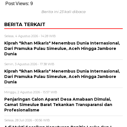
Post Views:
9
Berita ini 23 kali dibaca
BERITA TERKAIT
Selasa, 4 Agustus 2026 - 14:28 WIB
Kiprah *Ikhan Mikaris* Menembus Dunia Internasional,
Dari Pramuka Pulau Simeulue, Aceh Hingga Jambore
Dunia
Senin, 3 Agustus 2026 - 17:38 WIB
Kiprah *Ikhan Mikaris* Menembus Dunia Internasional,
Dari Pramuka Pulau Simeulue, Aceh Hingga Jambore
Dunia
Minggu, 2 Agustus 2026 - 15:57 WIB
Penjaringan Calon Aparat Desa Amabaan Dimulai,
Camat Simeulue Barat Tekankan Transparansi dan
Profesionalisme
Selasa, 28 Juli 2026 - 00:56 WIB