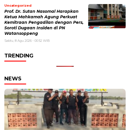
Uncategorized
Prof. Dr. Sutan Nasomal Harapkan
Ketua Mahkamah Agung Perkuat
Kemitraan Pengadilan dengan Pers,
Soroti Dugaan Insiden di PN
Watansoppeng
Sabtu, 8 Agu 2026 - 00:52 WIB
TRENDING
NEWS