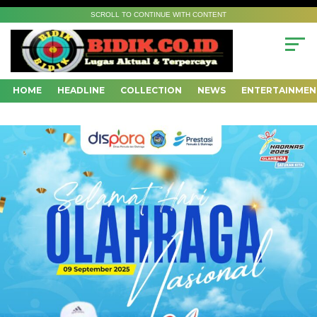
SCROLL TO CONTINUE WITH CONTENT
HOME
HEADLINE
COLLECTION
NEWS
ENTERTAINMEN