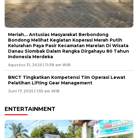
Meriah… Antusias Masyarakat Berbondong
Bondong Melihat Kegiatan Koperasi Merah Putih
Kelurahan Paya Pasir Kecamatan Marelan Di Wisata
Danau Siombak Dalam Rangka Dirgahayu 80 Tahun
Indonesia Merdeka
Agustus 31, 2025 | 11:38 am WIB
BNCT Tingkatkan Kompetensi Tim Operasi Lewat
Pelatihan Lifting Gear Management
Juni 17, 2025 | 1:55 am WIB
ENTERTAINMENT