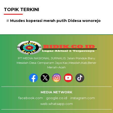
TOPIK TERKINI
Musdes koperasi merah putih Didesa wonorejo
PT MEDIA NASIONAL JURNALIS: Jalan Pondok Baru
Mesidah Desa Cemparam Jaya Kac,Mesidah,Kab,Bener
Meriah-Aceh
MEDIA NETWORK
facebook.com
google.co.id
instagram.com
web.whatsapp.com