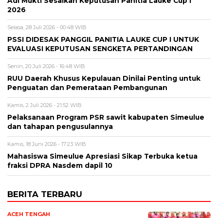
Adi Mukti Sesalkan Keputusan Panitia Lauke Cup I
2026
Selasa, 28 Juli 2026 - 00:48 WIB
PSSI DIDESAK PANGGIL PANITIA LAUKE CUP I UNTUK
EVALUASI KEPUTUSAN SENGKETA PERTANDINGAN
Senin, 20 Juli 2026 - 16:48 WIB
RUU Daerah Khusus Kepulauan Dinilai Penting untuk
Penguatan dan Pemerataan Pembangunan
Kamis, 2 Juli 2026 - 21:52 WIB
Pelaksanaan Program PSR sawit kabupaten Simeulue
dan tahapan pengusulannya
Kamis, 18 Juni 2026 - 17:23 WIB
Mahasiswa Simeulue Apresiasi Sikap Terbuka ketua
fraksi DPRA Nasdem dapil 10
BERITA TERBARU
ACEH TENGAH