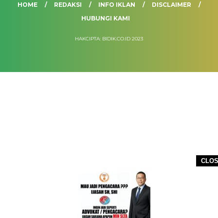
HOME
REDAKSI
INFO IKLAN
DISCLAIMER
HUBUNGI KAMI
HAKCIPTA: BIDIK.CO.ID 2023
CLO