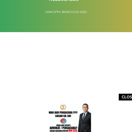
HAKCIPTA: BIDIK.CO.ID 2023
CLO