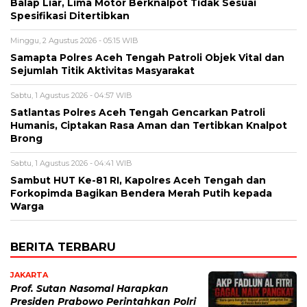
Balap Liar, Lima Motor Berknalpot Tidak Sesuai
Spesifikasi Ditertibkan
Minggu, 2 Agustus 2026 - 05:15 WIB
Samapta Polres Aceh Tengah Patroli Objek Vital dan
Sejumlah Titik Aktivitas Masyarakat
Sabtu, 1 Agustus 2026 - 04:57 WIB
Satlantas Polres Aceh Tengah Gencarkan Patroli
Humanis, Ciptakan Rasa Aman dan Tertibkan Knalpot
Brong
Sabtu, 1 Agustus 2026 - 04:41 WIB
Sambut HUT Ke-81 RI, Kapolres Aceh Tengah dan
Forkopimda Bagikan Bendera Merah Putih kepada
Warga
BERITA TERBARU
JAKARTA
Prof. Sutan Nasomal Harapkan
Presiden Prabowo Perintahkan Polri