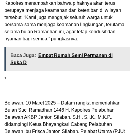
Kapolres menambahkan bahwa pihaknya akan terus
berupaya menjaga keamanan dan ketertiban di wilayah
tersebut. “Kami juga mengajak seluruh warga untuk
bersama-sama menjaga keamanan lingkungan, terutama
selama bulan Ramadhan ini, agar tetap kondusif dan
nyaman bagi semua,” pungkasnya.
Baca Juga:
Empat Rumah Semi Permanen di
Suka D
*
Belawan, 10 Maret 2025 – Dalam rangka memeriahkan
Bulan Suci Ramadhan 1446 H, Kapolres Pelabuhan
Belawan AKBP Janton Silaban, S.H., S.I.K., M.K.P.,
didampingi Ketua Bhayangkari Cabang Pelabuhan
Belawan Ibu Frisca Janton Silaban, Pejabat Utama (PJU)