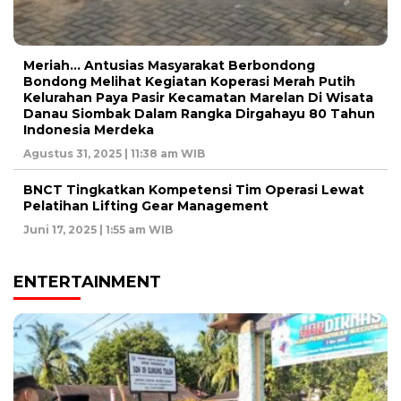
Meriah… Antusias Masyarakat Berbondong
Bondong Melihat Kegiatan Koperasi Merah Putih
Kelurahan Paya Pasir Kecamatan Marelan Di Wisata
Danau Siombak Dalam Rangka Dirgahayu 80 Tahun
Indonesia Merdeka
Agustus 31, 2025 | 11:38 am WIB
BNCT Tingkatkan Kompetensi Tim Operasi Lewat
Pelatihan Lifting Gear Management
Juni 17, 2025 | 1:55 am WIB
ENTERTAINMENT