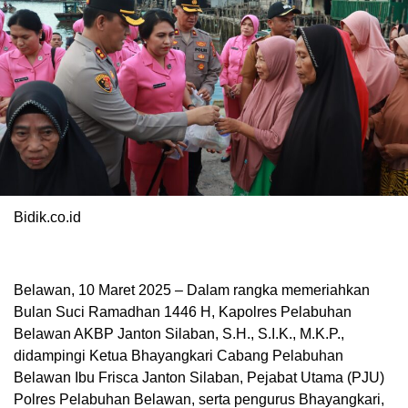
Bidik.co.id
Belawan, 10 Maret 2025 – Dalam rangka memeriahkan
Bulan Suci Ramadhan 1446 H, Kapolres Pelabuhan
Belawan AKBP Janton Silaban, S.H., S.I.K., M.K.P.,
didampingi Ketua Bhayangkari Cabang Pelabuhan
Belawan Ibu Frisca Janton Silaban, Pejabat Utama (PJU)
Polres Pelabuhan Belawan, serta pengurus Bhayangkari,