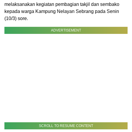
melaksanakan kegiatan pembagian takjil dan sembako
kepada warga Kampung Nelayan Sebrang pada Senin
(10/3) sore.
ADVERTISEMENT
SCROLL TO RESUME CONTENT