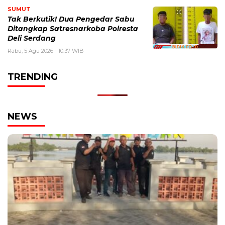
SUMUT
Tak Berkutik! Dua Pengedar Sabu
Ditangkap Satresnarkoba Polresta
Deli Serdang
Rabu, 5 Agu 2026 - 10:37 WIB
TRENDING
NEWS