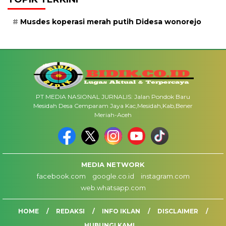
Musdes koperasi merah putih Didesa wonorejo
PT MEDIA NASIONAL JURNALIS: Jalan Pondok Baru
Mesidah Desa Cemparam Jaya Kac,Mesidah,Kab,Bener
Meriah-Aceh
MEDIA NETWORK
facebook.com
google.co.id
instagram.com
web.whatsapp.com
HOME
REDAKSI
INFO IKLAN
DISCLAIMER
HUBUNGI KAMI