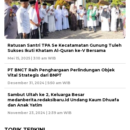
Ratusan Santri TPA Se Kecatamatan Gunung Tuleh
Sukses Ikuti Khatam Al-Quran ke-V Bersama
Mei 15, 2025 | 3:10 am WIB
PT BNCT Raih Penghargaan Perlindungan Objek
Vital Strategis dari BNPT
Desember 31, 2024 | 5:50 am WIB
Sambut Ultah ke 2, Keluarga Besar
medanberita.redaksibaru.id Undang Kaum Dhuafa
dan Anak Yatim
November 23, 2024 | 2:39 am WIB
TOPIK TERKINI