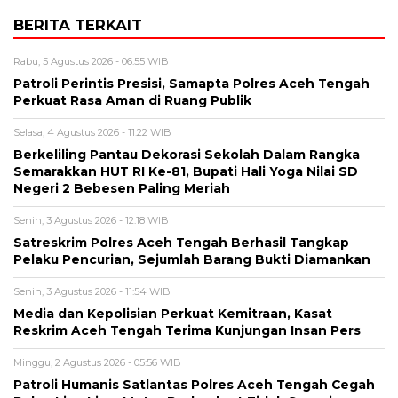
BERITA TERKAIT
Rabu, 5 Agustus 2026 - 06:55 WIB
Patroli Perintis Presisi, Samapta Polres Aceh Tengah
Perkuat Rasa Aman di Ruang Publik
Selasa, 4 Agustus 2026 - 11:22 WIB
Berkeliling Pantau Dekorasi Sekolah Dalam Rangka
Semarakkan HUT RI Ke-81, Bupati Hali Yoga Nilai SD
Negeri 2 Bebesen Paling Meriah
Senin, 3 Agustus 2026 - 12:18 WIB
Satreskrim Polres Aceh Tengah Berhasil Tangkap
Pelaku Pencurian, Sejumlah Barang Bukti Diamankan
Senin, 3 Agustus 2026 - 11:54 WIB
Media dan Kepolisian Perkuat Kemitraan, Kasat
Reskrim Aceh Tengah Terima Kunjungan Insan Pers
Minggu, 2 Agustus 2026 - 05:56 WIB
Patroli Humanis Satlantas Polres Aceh Tengah Cegah