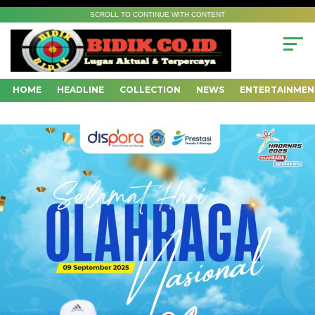
SCROLL TO CONTINUE WITH CONTENT
HOME
HEADLINE
COLLECTION
NEWS
ENTERTAINMEN