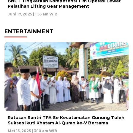
BNCT Tingkatkan Kompetensi Tim Operasi Lewat
Pelatihan Lifting Gear Management
Juni 17, 2025 | 1:55 am WIB
ENTERTAINMENT
Ratusan Santri TPA Se Kecatamatan Gunung Tuleh
Sukses Ikuti Khatam Al-Quran ke-V Bersama
Mei 15, 2025 | 3:10 am WIB