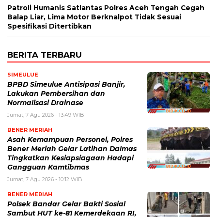
Patroli Humanis Satlantas Polres Aceh Tengah Cegah
Balap Liar, Lima Motor Berknalpot Tidak Sesuai
Spesifikasi Ditertibkan
BERITA TERBARU
SIMEULUE
BPBD Simeulue Antisipasi Banjir,
Lakukan Pembersihan dan
Normalisasi Drainase
Jumat, 7 Agu 2026 - 13:49 WIB
BENER MERIAH
Asah Kemampuan Personel, Polres
Bener Meriah Gelar Latihan Dalmas
Tingkatkan Kesiapsiagaan Hadapi
Gangguan Kamtibmas
Jumat, 7 Agu 2026 - 10:12 WIB
BENER MERIAH
Polsek Bandar Gelar Bakti Sosial
Sambut HUT ke-81 Kemerdekaan RI,