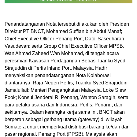
Penandatanganan Nota tersebut dilakukan oleh Presiden
Direktur PT BNCT, Mohamed Suffian bin Abdul Manaf;
Chief Executive Officer Penang Port, Dato’ Sasedharan
Vasudevan; serta Group Chief Executive Officer MPSB,
Wan Ahmad Zaheed Wan Mohamad, di tengah acara
peresmian Kawasan Perdagangan Bebas Tuanku Syed
Sirajuddin di Perlis Inland Port, Malaysia. Hadir
menyaksikan penandatanganan Nota Kolaborasi
diantaranya, Raja Negeri Perlis, Tuanku Syed Sirajuddin
Jamalullail; Menteri Pengangkutan Malaysia, Loke Siew
Fook; Konsul Jenderal RI Penang, Wanton Saragih, serta
para pelaku usaha dari Indonesia, Perlis, Penang, dan
sekitarnya. Dalam kerangka kerja sama ini, BNCT akan
berperan sebagai gerbang utama (gateway) di wilayah
Sumatera untuk memperkuat distribusi barang ke/dan dari
pasar regional. Penang Port (PPSB), Malaysia akan