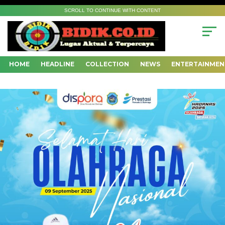
SCROLL TO CONTINUE WITH CONTENT
HOME
HEADLINE
COLLECTION
NEWS
ENTERTAINMEN