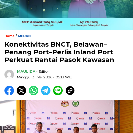
/
Home
MEDAN
Konektivitas BNCT, Belawan–
Penang Port–Perlis Inland Port
Perkuat Rantai Pasok Kawasan
MAULIDA
- Editor
Minggu, 31 Mei 2026 - 05:13 WIB