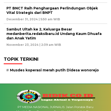
PT BNCT Raih Penghargaan Perlindungan Objek
Vital Strategis dari BNPT
Desember 31, 2024 | 5:50 am WIB
Sambut Ultah ke 2, Keluarga Besar
medanberita.redaksibaru.id Undang Kaum Dhuafa
dan Anak Yatim
November 23, 2024 | 2:39 am WIB
TOPIK TERKINI
Musdes koperasi merah putih Didesa wonorejo
PT MEDIA NASIONAL JURNALIS: Jalan Pondok Baru