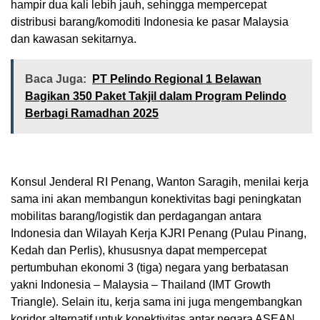
hampir dua kali lebih jauh, sehingga mempercepat
distribusi barang/komoditi Indonesia ke pasar Malaysia
dan kawasan sekitarnya.
Baca Juga:
PT Pelindo Regional 1 Belawan
Bagikan 350 Paket Takjil dalam Program Pelindo
Berbagi Ramadhan 2025
Konsul Jenderal RI Penang, Wanton Saragih, menilai kerja
sama ini akan membangun konektivitas bagi peningkatan
mobilitas barang/logistik dan perdagangan antara
Indonesia dan Wilayah Kerja KJRI Penang (Pulau Pinang,
Kedah dan Perlis), khususnya dapat mempercepat
pertumbuhan ekonomi 3 (tiga) negara yang berbatasan
yakni Indonesia – Malaysia – Thailand (IMT Growth
Triangle). Selain itu, kerja sama ini juga mengembangkan
koridor alternatif untuk konektivitas antar negara ASEAN