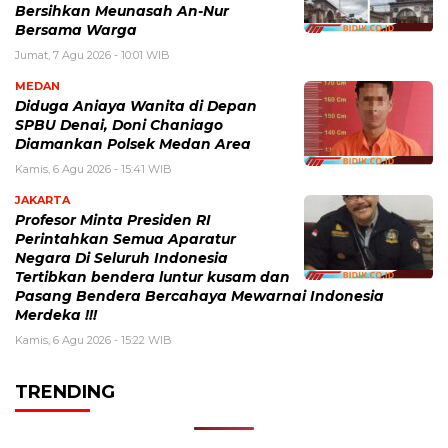
Bersihkan Meunasah An-Nur
Bersama Warga
Jumat, 7 Agu 2026 - 10:01 WIB
MEDAN
Diduga Aniaya Wanita di Depan
SPBU Denai, Doni Chaniago
Diamankan Polsek Medan Area
Kamis, 6 Agu 2026 - 15:41 WIB
JAKARTA
Profesor Minta Presiden RI
Perintahkan Semua Aparatur
Negara Di Seluruh Indonesia
Tertibkan bendera luntur kusam dan
Pasang Bendera Bercahaya Mewarnai Indonesia
Merdeka !!!
Kamis, 6 Agu 2026 - 15:22 WIB
TRENDING