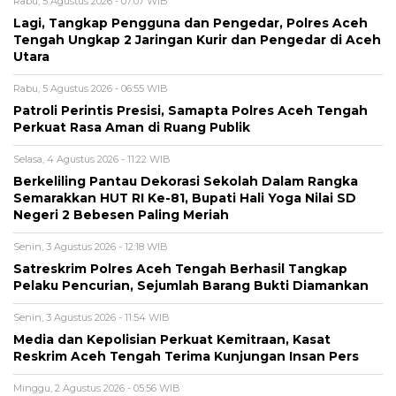
Rabu, 5 Agustus 2026 - 07:07 WIB
Lagi, Tangkap Pengguna dan Pengedar, Polres Aceh
Tengah Ungkap 2 Jaringan Kurir dan Pengedar di Aceh
Utara
Rabu, 5 Agustus 2026 - 06:55 WIB
Patroli Perintis Presisi, Samapta Polres Aceh Tengah
Perkuat Rasa Aman di Ruang Publik
Selasa, 4 Agustus 2026 - 11:22 WIB
Berkeliling Pantau Dekorasi Sekolah Dalam Rangka
Semarakkan HUT RI Ke-81, Bupati Hali Yoga Nilai SD
Negeri 2 Bebesen Paling Meriah
Senin, 3 Agustus 2026 - 12:18 WIB
Satreskrim Polres Aceh Tengah Berhasil Tangkap
Pelaku Pencurian, Sejumlah Barang Bukti Diamankan
Senin, 3 Agustus 2026 - 11:54 WIB
Media dan Kepolisian Perkuat Kemitraan, Kasat
Reskrim Aceh Tengah Terima Kunjungan Insan Pers
Minggu, 2 Agustus 2026 - 05:56 WIB