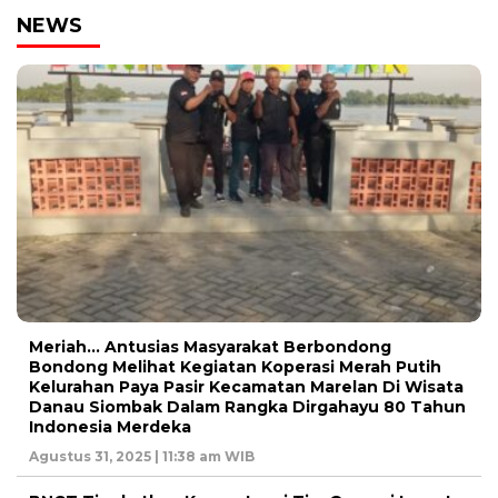
NEWS
Meriah… Antusias Masyarakat Berbondong
Bondong Melihat Kegiatan Koperasi Merah Putih
Kelurahan Paya Pasir Kecamatan Marelan Di Wisata
Danau Siombak Dalam Rangka Dirgahayu 80 Tahun
Indonesia Merdeka
Agustus 31, 2025 | 11:38 am WIB