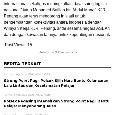
internasional sekaligus meningkatkan daya saing logistik
nasional,” tutup Mohamed Suffian bin Abdul Manaf. KJRI
Penang akan terus mendorong inisiatif untuk
pengembangan konektivitas antara Indonesia dengan
Wilayah Kerja KJRI Penang, antar sesama negara ASEAN
dan dengan kawasan lainnya untuk kepentingan nasional.
Post Views:
15
Berita ini 0 kali dibaca
BERITA TERKAIT
Kamis, 6 Agustus 2026 - 06:23 WIB
Strong Point Pagi, Polsek Silih Nara Bantu Kelancaran
Lalu Lintas dan Keselamatan Pelajar
Kamis, 6 Agustus 2026 - 05:47 WIB
Polsek Pegasing Intensifkan Strong Point Pagi, Bantu
Pelajar Menyeberang Jalan