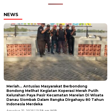
NEWS
Meriah… Antusias Masyarakat Berbondong
Bondong Melihat Kegiatan Koperasi Merah Putih
Kelurahan Paya Pasir Kecamatan Marelan Di Wisata
Danau Siombak Dalam Rangka Dirgahayu 80 Tahun
Indonesia Merdeka
Agustus 31, 2025 | 11:38 am WIB