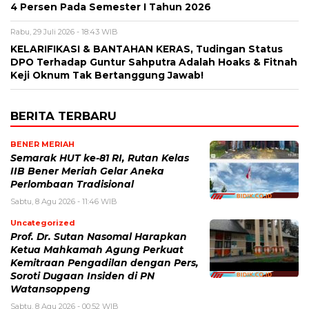
4 Persen Pada Semester I Tahun 2026
Rabu, 29 Juli 2026 - 18:43 WIB
KELARIFIKASI & BANTAHAN KERAS, Tudingan Status
DPO Terhadap Guntur Sahputra Adalah Hoaks & Fitnah
Keji Oknum Tak Bertanggung Jawab!
BERITA TERBARU
BENER MERIAH
Semarak HUT ke-81 RI, Rutan Kelas
IIB Bener Meriah Gelar Aneka
Perlombaan Tradisional
Sabtu, 8 Agu 2026 - 11:46 WIB
Uncategorized
Prof. Dr. Sutan Nasomal Harapkan
Ketua Mahkamah Agung Perkuat
Kemitraan Pengadilan dengan Pers,
Soroti Dugaan Insiden di PN
Watansoppeng
Sabtu, 8 Agu 2026 - 00:52 WIB