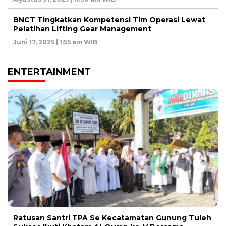
BNCT Tingkatkan Kompetensi Tim Operasi Lewat
Pelatihan Lifting Gear Management
Juni 17, 2025 | 1:55 am WIB
ENTERTAINMENT
Ratusan Santri TPA Se Kecatamatan Gunung Tuleh