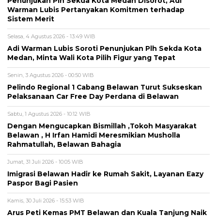
Penunjukan Plh Sekda Kota Medan Disorot, Adi
Warman Lubis Pertanyakan Komitmen terhadap
Sistem Merit
Selasa, 4 Agustus 2026 - 13:49 WIB
Adi Warman Lubis Soroti Penunjukan Plh Sekda Kota
Medan, Minta Wali Kota Pilih Figur yang Tepat
Senin, 3 Agustus 2026 - 00:50 WIB
Pelindo Regional 1 Cabang Belawan Turut Sukseskan
Pelaksanaan Car Free Day Perdana di Belawan
Sabtu, 1 Agustus 2026 - 10:12 WIB
Dengan Mengucapkan Bismillah ,Tokoh Masyarakat
Belawan , H Irfan Hamidi Meresmikian Musholla
Rahmatullah, Belawan Bahagia
Jumat, 31 Juli 2026 - 10:05 WIB
Imigrasi Belawan Hadir ke Rumah Sakit, Layanan Eazy
Paspor Bagi Pasien
Kamis, 30 Juli 2026 - 15:53 WIB
Arus Peti Kemas PMT Belawan dan Kuala Tanjung Naik