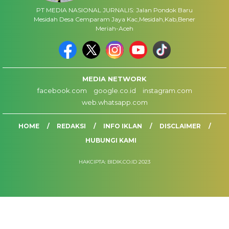
PT MEDIA NASIONAL JURNALIS: Jalan Pondok Baru
Mesidah Desa Cemparam Jaya Kac,Mesidah,Kab,Bener
Meriah-Aceh
MEDIA NETWORK
facebook.com
google.co.id
instagram.com
web.whatsapp.com
HOME
REDAKSI
INFO IKLAN
DISCLAIMER
HUBUNGI KAMI
HAKCIPTA: BIDIK.CO.ID 2023