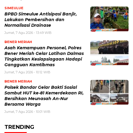
SIMEULUE
BPBD Simeulue Antisipasi Banjir,
Lakukan Pembersihan dan
Normalisasi Drainase
Jumat, 7 Agu 2026 - 13:49 WIB
BENER MERIAH
Asah Kemampuan Personel, Polres
Bener Meriah Gelar Latihan Dalmas
Tingkatkan Kesiapsiagaan Hadapi
Gangguan Kamtibmas
Jumat, 7 Agu 2026 - 10:12 WIB
BENER MERIAH
Polsek Bandar Gelar Bakti Sosial
Sambut HUT ke-81 Kemerdekaan RI,
Bersihkan Meunasah An-Nur
Bersama Warga
Jumat, 7 Agu 2026 - 10:01 WIB
TRENDING