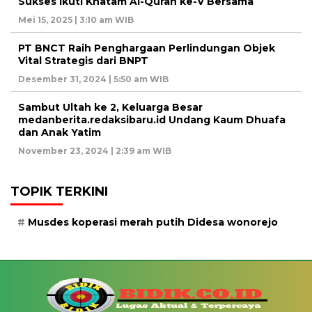
Sukses Ikuti Khatam Al-Quran ke-V Bersama
Mei 15, 2025 | 3:10 am WIB
PT BNCT Raih Penghargaan Perlindungan Objek
Vital Strategis dari BNPT
Desember 31, 2024 | 5:50 am WIB
Sambut Ultah ke 2, Keluarga Besar
medanberita.redaksibaru.id Undang Kaum Dhuafa
dan Anak Yatim
November 23, 2024 | 2:39 am WIB
TOPIK TERKINI
Musdes koperasi merah putih Didesa wonorejo