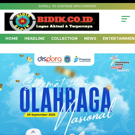
SCROLL TO CONTINUE WITH CONTENT
HOME
HEADLINE
COLLECTION
NEWS
ENTERTAINMEN