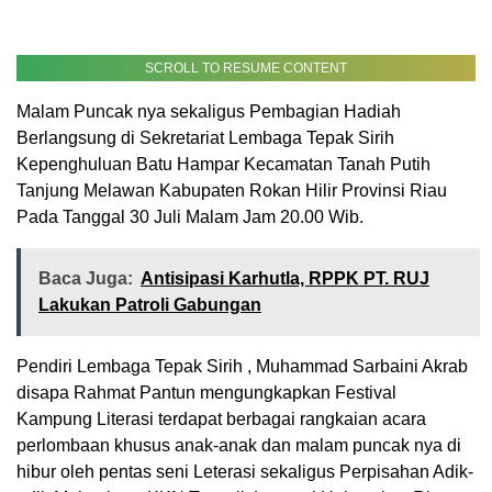
SCROLL TO RESUME CONTENT
Malam Puncak nya sekaligus Pembagian Hadiah
Berlangsung di Sekretariat Lembaga Tepak Sirih
Kepenghuluan Batu Hampar Kecamatan Tanah Putih
Tanjung Melawan Kabupaten Rokan Hilir Provinsi Riau
Pada Tanggal 30 Juli Malam Jam 20.00 Wib.
Baca Juga:
Antisipasi Karhutla, RPPK PT. RUJ
Lakukan Patroli Gabungan
Pendiri Lembaga Tepak Sirih , Muhammad Sarbaini Akrab
disapa Rahmat Pantun mengungkapkan Festival
Kampung Literasi terdapat berbagai rangkaian acara
perlombaan khusus anak-anak dan malam puncak nya di
hibur oleh pentas seni Leterasi sekaligus Perpisahan Adik-