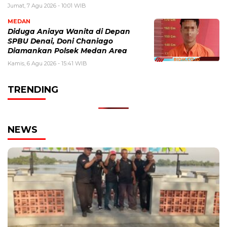
Jumat, 7 Agu 2026 - 10:01 WIB
MEDAN
Diduga Aniaya Wanita di Depan
SPBU Denai, Doni Chaniago
Diamankan Polsek Medan Area
Kamis, 6 Agu 2026 - 15:41 WIB
TRENDING
NEWS