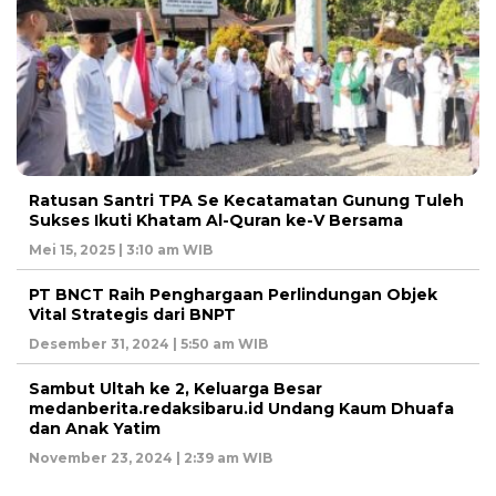
Ratusan Santri TPA Se Kecatamatan Gunung Tuleh
Sukses Ikuti Khatam Al-Quran ke-V Bersama
Mei 15, 2025 | 3:10 am WIB
PT BNCT Raih Penghargaan Perlindungan Objek
Vital Strategis dari BNPT
Desember 31, 2024 | 5:50 am WIB
Sambut Ultah ke 2, Keluarga Besar
medanberita.redaksibaru.id Undang Kaum Dhuafa
dan Anak Yatim
November 23, 2024 | 2:39 am WIB