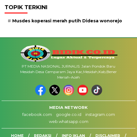
TOPIK TERKINI
Musdes koperasi merah putih Didesa wonorejo
PT MEDIA NASIONAL JURNALIS: Jalan Pondok Baru
Mesidah Desa Cemparam Jaya Kac,Mesidah,Kab,Bener
Meriah-Aceh
MEDIA NETWORK
facebook.com
google.co.id
instagram.com
web.whatsapp.com
HOME
REDAKSI
INFO IKLAN
DISCLAIMER