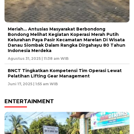
Meriah… Antusias Masyarakat Berbondong
Bondong Melihat Kegiatan Koperasi Merah Putih
Kelurahan Paya Pasir Kecamatan Marelan Di Wisata
Danau Siombak Dalam Rangka Dirgahayu 80 Tahun
Indonesia Merdeka
Agustus 31, 2025 | 11:38 am WIB
BNCT Tingkatkan Kompetensi Tim Operasi Lewat
Pelatihan Lifting Gear Management
Juni 17, 2025 | 1:55 am WIB
ENTERTAINMENT