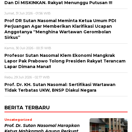
Dan Di MISKINKAN. Rakyat Menunggu Putusan !!!
Jumat, 31 Juli 2026 - 01:56 WIB
Prof DR Sutan Nasomal Meminta Ketua Umum PDI
Perjuangan Agar Memberikan Klarifikasi Ucapan
Anggotanya “Menghina Wartawan Gerombolan
Sirkus”
Kamis, 30 Juli 2026 - 00:31 WIB
Profesor Sutan Nasomal Klem Ekonomi Mangkrak
Lapor Pak Prabowo Tolong Presiden Rakyat Terancam
Lapar Dimana Mana!!
Rabu, 29 Juli 2026 - 02:17 WIB
Prof. Dr. KH. Sutan Nasomal: Sertifikasi Wartawan
Tidak Terbatas UKW, BNSP Diakui Negara
BERITA TERBARU
Uncategorized
Prof. Dr. Sutan Nasomal Harapkan
Ketua Mahkamah Agung Perkuat