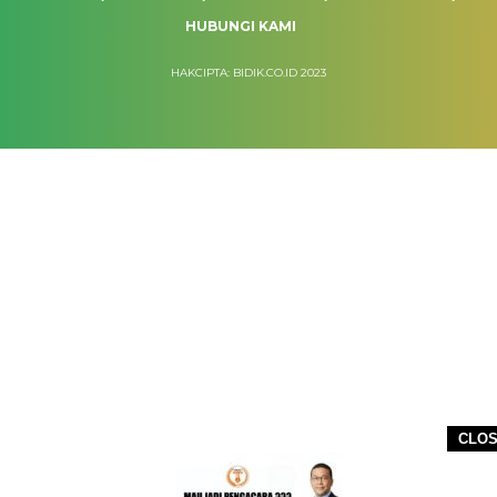
HUBUNGI KAMI
HAKCIPTA: BIDIK.CO.ID 2023
CLO