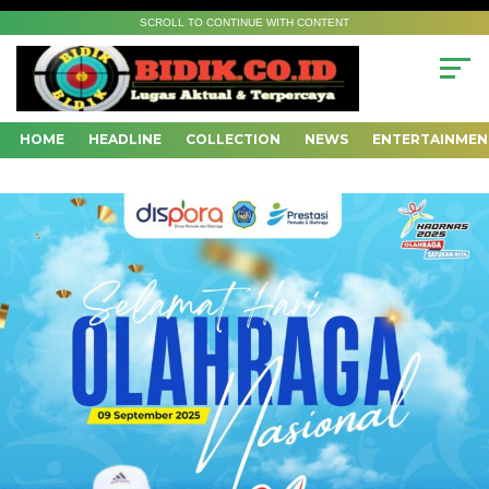
SCROLL TO CONTINUE WITH CONTENT
HOME
HEADLINE
COLLECTION
NEWS
ENTERTAINMEN