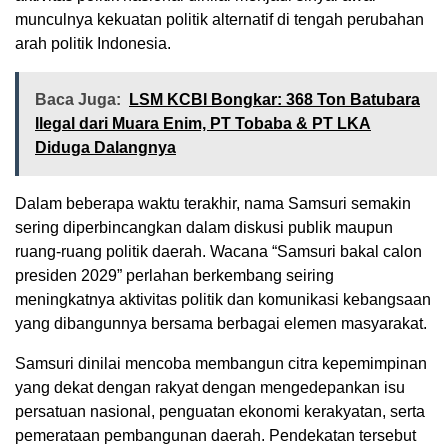
munculnya kekuatan politik alternatif di tengah perubahan
arah politik Indonesia.
Baca Juga:
LSM KCBI Bongkar: 368 Ton Batubara
Ilegal dari Muara Enim, PT Tobaba & PT LKA
Diduga Dalangnya
Dalam beberapa waktu terakhir, nama Samsuri semakin
sering diperbincangkan dalam diskusi publik maupun
ruang-ruang politik daerah. Wacana “Samsuri bakal calon
presiden 2029” perlahan berkembang seiring
meningkatnya aktivitas politik dan komunikasi kebangsaan
yang dibangunnya bersama berbagai elemen masyarakat.
Samsuri dinilai mencoba membangun citra kepemimpinan
yang dekat dengan rakyat dengan mengedepankan isu
persatuan nasional, penguatan ekonomi kerakyatan, serta
pemerataan pembangunan daerah. Pendekatan tersebut