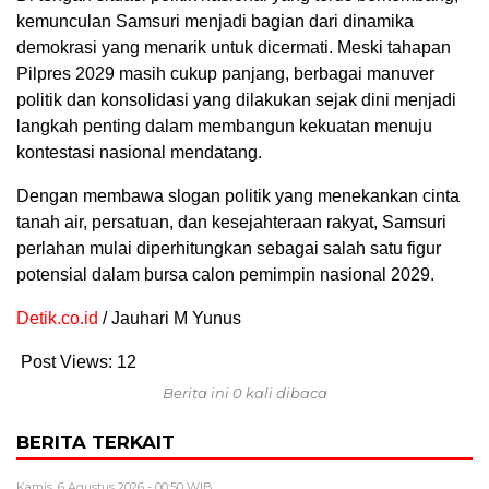
kemunculan Samsuri menjadi bagian dari dinamika
demokrasi yang menarik untuk dicermati. Meski tahapan
Pilpres 2029 masih cukup panjang, berbagai manuver
politik dan konsolidasi yang dilakukan sejak dini menjadi
langkah penting dalam membangun kekuatan menuju
kontestasi nasional mendatang.
Dengan membawa slogan politik yang menekankan cinta
tanah air, persatuan, dan kesejahteraan rakyat, Samsuri
perlahan mulai diperhitungkan sebagai salah satu figur
potensial dalam bursa calon pemimpin nasional 2029.
Detik.co.id
/ Jauhari M Yunus
Post Views:
12
Berita ini 0 kali dibaca
BERITA TERKAIT
Kamis, 6 Agustus 2026 - 00:50 WIB