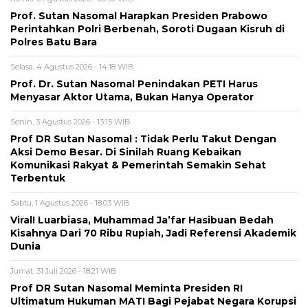
Prof. Sutan Nasomal Harapkan Presiden Prabowo
Perintahkan Polri Berbenah, Soroti Dugaan Kisruh di
Polres Batu Bara
Selasa, 4 Agustus 2026 - 14:18 WIB
Prof. Dr. Sutan Nasomal Penindakan PETI Harus
Menyasar Aktor Utama, Bukan Hanya Operator
Senin, 3 Agustus 2026 - 13:15 WIB
Prof DR Sutan Nasomal : Tidak Perlu Takut Dengan
Aksi Demo Besar. Di Sinilah Ruang Kebaikan
Komunikasi Rakyat & Pemerintah Semakin Sehat
Terbentuk
Sabtu, 1 Agustus 2026 - 18:03 WIB
Viral! Luarbiasa, Muhammad Ja’far Hasibuan Bedah
Kisahnya Dari 70 Ribu Rupiah, Jadi Referensi Akademik
Dunia
Jumat, 31 Juli 2026 - 18:21 WIB
Prof DR Sutan Nasomal Meminta Presiden RI
Ultimatum Hukuman MATI Bagi Pejabat Negara Korupsi