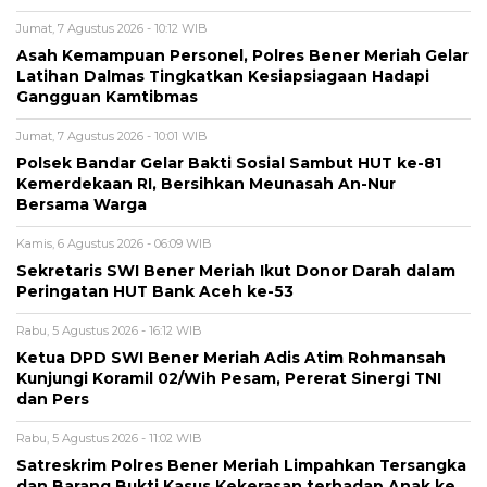
Jumat, 7 Agustus 2026 - 10:12 WIB
Asah Kemampuan Personel, Polres Bener Meriah Gelar
Latihan Dalmas Tingkatkan Kesiapsiagaan Hadapi
Gangguan Kamtibmas
Jumat, 7 Agustus 2026 - 10:01 WIB
Polsek Bandar Gelar Bakti Sosial Sambut HUT ke-81
Kemerdekaan RI, Bersihkan Meunasah An-Nur
Bersama Warga
Kamis, 6 Agustus 2026 - 06:09 WIB
Sekretaris SWI Bener Meriah Ikut Donor Darah dalam
Peringatan HUT Bank Aceh ke-53
Rabu, 5 Agustus 2026 - 16:12 WIB
Ketua DPD SWI Bener Meriah Adis Atim Rohmansah
Kunjungi Koramil 02/Wih Pesam, Pererat Sinergi TNI
dan Pers
Rabu, 5 Agustus 2026 - 11:02 WIB
Satreskrim Polres Bener Meriah Limpahkan Tersangka
dan Barang Bukti Kasus Kekerasan terhadap Anak ke