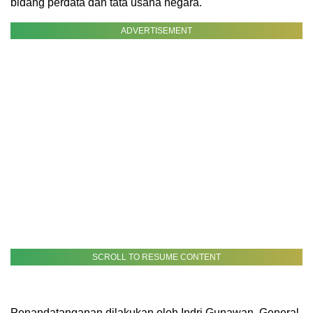
bidang perdata dan tata usaha negara.
ADVERTISEMENT
SCROLL TO RESUME CONTENT
Penandatanganan dilakukan oleh Indri Gunawan, General