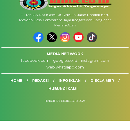
PT MEDIA NASIONAL JURNALIS: Jalan Pondok Baru
Mesidah Desa Cemparam Jaya Kac,Mesidah,Kab,Bener
Meriah-Aceh
MEDIA NETWORK
facebook.com
google.co.id
instagram.com
web.whatsapp.com
HOME
REDAKSI
INFO IKLAN
DISCLAIMER
HUBUNGI KAMI
HAKCIPTA: BIDIK.CO.ID 2023