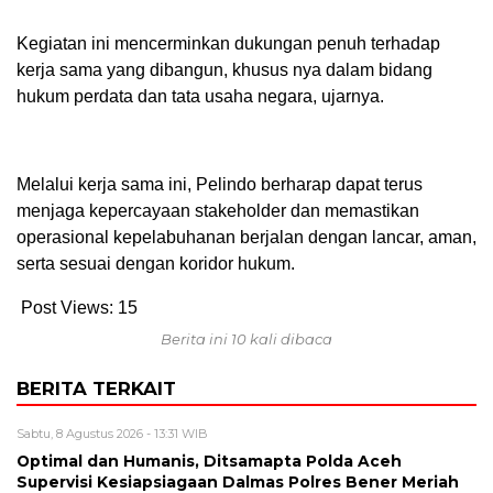
Kegiatan ini mencerminkan dukungan penuh terhadap
kerja sama yang dibangun, khusus nya dalam bidang
hukum perdata dan tata usaha negara, ujarnya.
Melalui kerja sama ini, Pelindo berharap dapat terus
menjaga kepercayaan stakeholder dan memastikan
operasional kepelabuhanan berjalan dengan lancar, aman,
serta sesuai dengan koridor hukum.
Post Views:
15
Berita ini 10 kali dibaca
BERITA TERKAIT
Sabtu, 8 Agustus 2026 - 13:31 WIB
Optimal dan Humanis, Ditsamapta Polda Aceh
Supervisi Kesiapsiagaan Dalmas Polres Bener Meriah