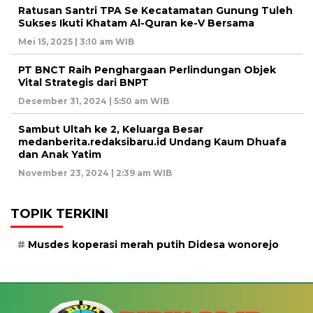
Ratusan Santri TPA Se Kecatamatan Gunung Tuleh
Sukses Ikuti Khatam Al-Quran ke-V Bersama
Mei 15, 2025 | 3:10 am WIB
PT BNCT Raih Penghargaan Perlindungan Objek
Vital Strategis dari BNPT
Desember 31, 2024 | 5:50 am WIB
Sambut Ultah ke 2, Keluarga Besar
medanberita.redaksibaru.id Undang Kaum Dhuafa
dan Anak Yatim
November 23, 2024 | 2:39 am WIB
TOPIK TERKINI
Musdes koperasi merah putih Didesa wonorejo