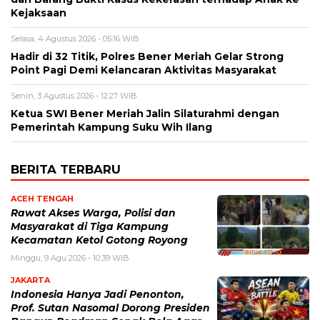
Kejaksaan
Selasa, 4 Agustus 2026 - 05:16 WIB
Hadir di 32 Titik, Polres Bener Meriah Gelar Strong
Point Pagi Demi Kelancaran Aktivitas Masyarakat
Senin, 3 Agustus 2026 - 12:27 WIB
Ketua SWI Bener Meriah Jalin Silaturahmi dengan
Pemerintah Kampung Suku Wih Ilang
BERITA TERBARU
ACEH TENGAH
Rawat Akses Warga, Polisi dan
Masyarakat di Tiga Kampung
Kecamatan Ketol Gotong Royong
Minggu, 9 Agu 2026 - 10:39 WIB
JAKARTA
Indonesia Hanya Jadi Penonton,
Prof. Sutan Nasomal Dorong Presiden