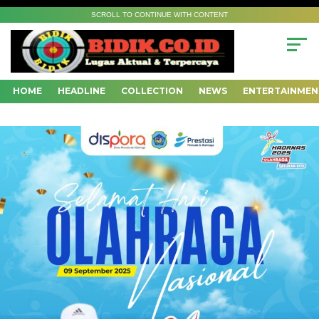
SCROLL TO CONTINUE WITH CONTENT
HOME
HEADLINE
COLLECTION
NEWS
ENTERTAINMEN