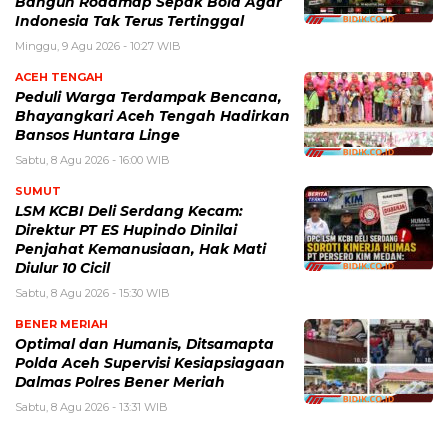
Bangun Roadmap Sepak Bola Agar
Indonesia Tak Terus Tertinggal
Minggu, 9 Agu 2026 - 10:27 WIB
ACEH TENGAH
Peduli Warga Terdampak Bencana,
Bhayangkari Aceh Tengah Hadirkan
Bansos Huntara Linge
Sabtu, 8 Agu 2026 - 16:00 WIB
SUMUT
LSM KCBI Deli Serdang Kecam:
Direktur PT ES Hupindo Dinilai
Penjahat Kemanusiaan, Hak Mati
Diulur 10 Cicil
Sabtu, 8 Agu 2026 - 15:30 WIB
BENER MERIAH
Optimal dan Humanis, Ditsamapta
Polda Aceh Supervisi Kesiapsiagaan
Dalmas Polres Bener Meriah
Sabtu, 8 Agu 2026 - 13:31 WIB