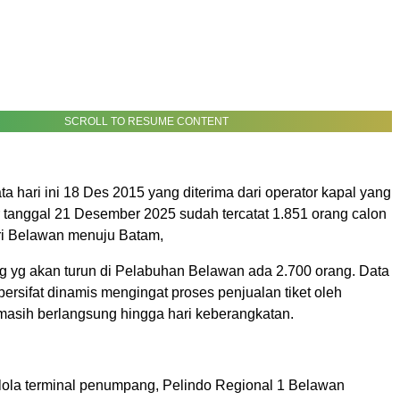
SCROLL TO RESUME CONTENT
a hari ini 18 Des 2015 yang diterima dari operator kapal yang
 tanggal 21 Desember 2025 sudah tercatat 1.851 orang calon
i Belawan menuju Batam,
yg akan turun di Pelabuhan Belawan ada 2.700 orang. Data
bersifat dinamis mengingat proses penjualan tiket oleh
 masih berlangsung hingga hari keberangkatan.
ola terminal penumpang, Pelindo Regional 1 Belawan