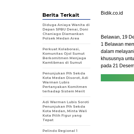
Bidik.co.id
Berita Terkait
Diduga Aniaya Wanita di
Depan SPBU Denai, Doni
Chaniago Diamankan
Belawan, 19 De
Polsek Medan Area
1 Belawan mem
Perkuat Kolaborasi,
dalam melayani
Komunitas Ojol Sumut
Berkomitmen Menjaga
khususnya untu
Kamtibmas di Sumut
pada 21 Desem
Penunjukan Plh Sekda
Kota Medan Disorot, Adi
Warman Lubis
Pertanyakan Komitmen
terhadap Sistem Merit
Adi Warman Lubis Soroti
Penunjukan Plh Sekda
Kota Medan, Minta Wali
Kota Pilih Figur yang
Tepat
Pelindo Regional 1