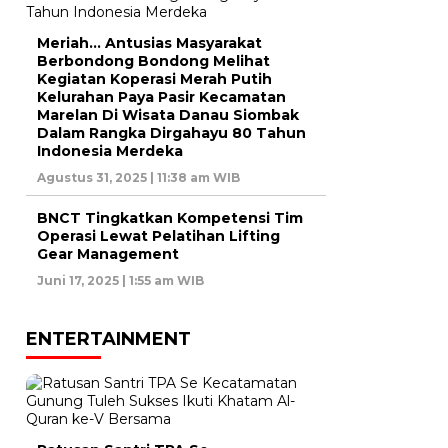
Meriah… Antusias Masyarakat
Berbondong Bondong Melihat
Kegiatan Koperasi Merah Putih
Kelurahan Paya Pasir Kecamatan
Marelan Di Wisata Danau Siombak
Dalam Rangka Dirgahayu 80 Tahun
Indonesia Merdeka
Agustus 31, 2025 | 11:38 am WIB
BNCT Tingkatkan Kompetensi Tim
Operasi Lewat Pelatihan Lifting
Gear Management
Juni 17, 2025 | 1:55 am WIB
ENTERTAINMENT