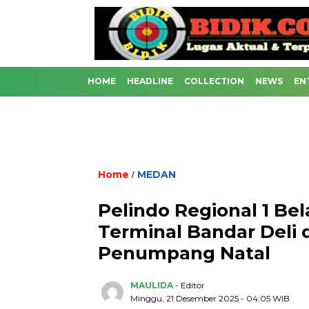
HOME
HEADLINE
COLLECTION
NEWS
EN
Home
MEDAN
/
Pelindo Regional 1 Be
Terminal Bandar Deli 
Penumpang Natal
MAULIDA
- Editor
Minggu, 21 Desember 2025 - 04:05 WIB