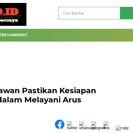
TERTAINMENT
lawan Pastikan Kesiapan
dalam Melayani Arus