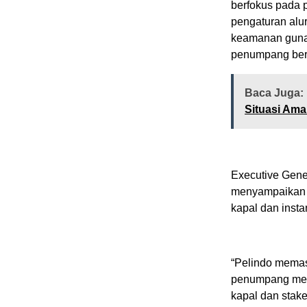
berfokus pada 
pengaturan alu
keamanan guna
penumpang berja
Baca Juga:
Situasi Ama
Executive Gene
menyampaikan b
kapal dan instan
“Pelindo memas
penumpang menj
kapal dan stake