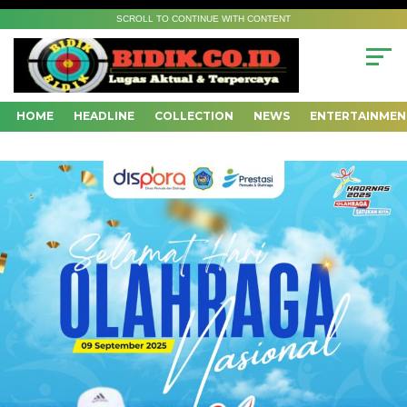
SCROLL TO CONTINUE WITH CONTENT
HOME
HEADLINE
COLLECTION
NEWS
ENTERTAINMEN