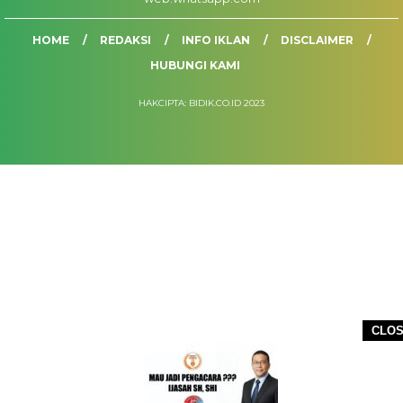
HOME
REDAKSI
INFO IKLAN
DISCLAIMER
HUBUNGI KAMI
HAKCIPTA: BIDIK.CO.ID 2023
CLO