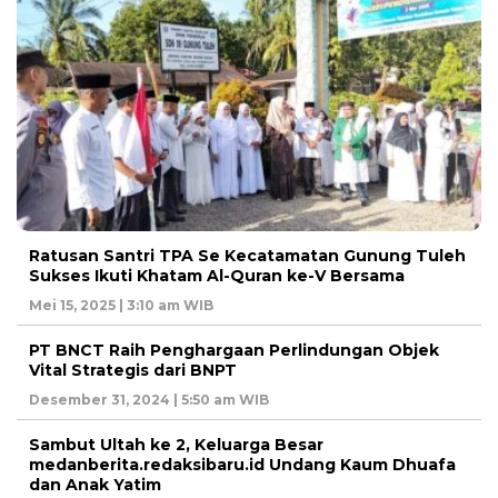
Ratusan Santri TPA Se Kecatamatan Gunung Tuleh
Sukses Ikuti Khatam Al-Quran ke-V Bersama
Mei 15, 2025 | 3:10 am WIB
PT BNCT Raih Penghargaan Perlindungan Objek
Vital Strategis dari BNPT
Desember 31, 2024 | 5:50 am WIB
Sambut Ultah ke 2, Keluarga Besar
medanberita.redaksibaru.id Undang Kaum Dhuafa
dan Anak Yatim