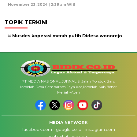
November 23, 2024 | 2:39 am WIB
TOPIK TERKINI
Musdes koperasi merah putih Didesa wonorejo
PT MEDIA NASIONAL JURNALIS: Jalan Pondok Baru
Mesidah Desa Cemparam Jaya Kac,Mesidah,Kab,Bener
Meriah-Aceh
MEDIA NETWORK
facebook.com
google.co.id
instagram.com
web.whatsapp.com