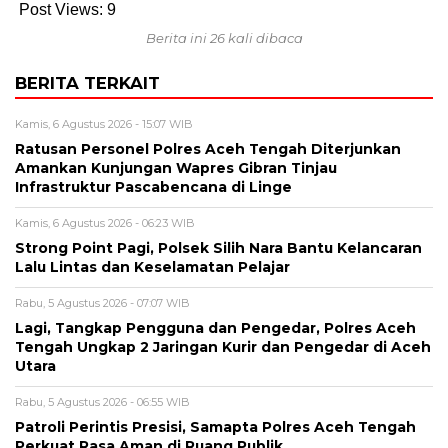
Post Views:
9
Berita ini 26 kali dibaca
BERITA TERKAIT
Kamis, 6 Agustus 2026 - 15:07 WIB
Ratusan Personel Polres Aceh Tengah Diterjunkan
Amankan Kunjungan Wapres Gibran Tinjau
Infrastruktur Pascabencana di Linge
Kamis, 6 Agustus 2026 - 06:23 WIB
Strong Point Pagi, Polsek Silih Nara Bantu Kelancaran
Lalu Lintas dan Keselamatan Pelajar
Rabu, 5 Agustus 2026 - 07:07 WIB
Lagi, Tangkap Pengguna dan Pengedar, Polres Aceh
Tengah Ungkap 2 Jaringan Kurir dan Pengedar di Aceh
Utara
Rabu, 5 Agustus 2026 - 06:55 WIB
Patroli Perintis Presisi, Samapta Polres Aceh Tengah
Perkuat Rasa Aman di Ruang Publik