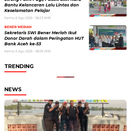
Bantu Kelancaran Lalu Lintas dan
Keselamatan Pelajar
Kamis, 6 Agu 2026 - 06:23 WIB
BENER MERIAH
Sekretaris SWI Bener Meriah Ikut
Donor Darah dalam Peringatan HUT
Bank Aceh ke-53
Kamis, 6 Agu 2026 - 06:09 WIB
TRENDING
NEWS