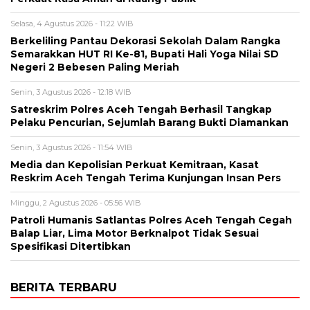
Selasa, 4 Agustus 2026 - 11:22 WIB
Berkeliling Pantau Dekorasi Sekolah Dalam Rangka
Semarakkan HUT RI Ke-81, Bupati Hali Yoga Nilai SD
Negeri 2 Bebesen Paling Meriah
Senin, 3 Agustus 2026 - 12:18 WIB
Satreskrim Polres Aceh Tengah Berhasil Tangkap
Pelaku Pencurian, Sejumlah Barang Bukti Diamankan
Senin, 3 Agustus 2026 - 11:54 WIB
Media dan Kepolisian Perkuat Kemitraan, Kasat
Reskrim Aceh Tengah Terima Kunjungan Insan Pers
Minggu, 2 Agustus 2026 - 05:56 WIB
Patroli Humanis Satlantas Polres Aceh Tengah Cegah
Balap Liar, Lima Motor Berknalpot Tidak Sesuai
Spesifikasi Ditertibkan
BERITA TERBARU