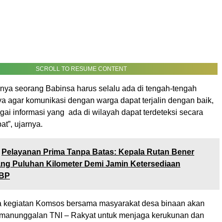
SCROLL TO RESUME CONTENT
nya seorang Babinsa harus selalu ada di tengah-tengah
a agar komunikasi dengan warga dapat terjalin dengan baik,
ai informasi yang ada di wilayah dapat terdeteksi secara
at”, ujarnya.
Pelayanan Prima Tanpa Batas: Kepala Rutan Bener
ang Puluhan Kilometer Demi Jamin Ketersediaan
BP
 kegiatan Komsos bersama masyarakat desa binaan akan
manunggalan TNI – Rakyat untuk menjaga kerukunan dan