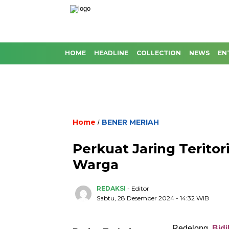
HOME
HEADLINE
COLLECTION
NEWS
EN
Home
BENER MERIAH
/
Perkuat Jaring Terito
Warga
REDAKSI
- Editor
Sabtu, 28 Desember 2024 - 14:32 WIB
Redelong
Bidi