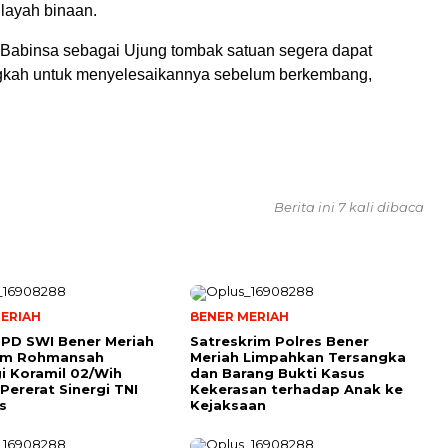
layah binaan.
Babinsa sebagai Ujung tombak satuan segera dapat
gkah untuk menyelesaikannya sebelum berkembang,
Berita ini 7 kali dibaca
ERIAH
BENER MERIAH
PD SWI Bener Meriah
Satreskrim Polres Bener
tim Rohmansah
Meriah Limpahkan Tersangka
i Koramil 02/Wih
dan Barang Bukti Kasus
Pererat Sinergi TNI
Kekerasan terhadap Anak ke
s
Kejaksaan