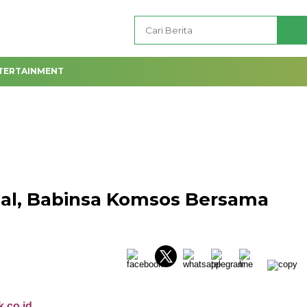
TERTAINMENT
rial, Babinsa Komsos Bersama
k.co.id