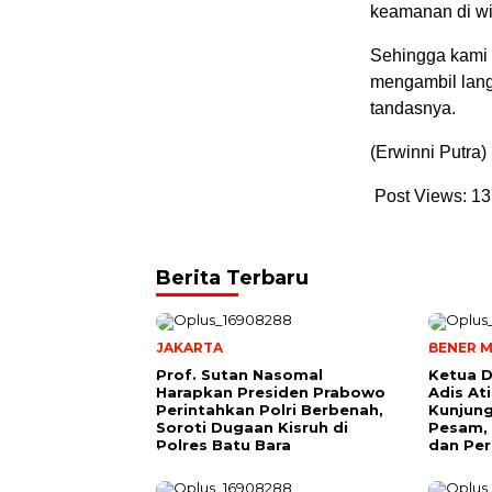
keamanan di wi
Sehingga kami 
mengambil lan
tandasnya.
(Erwinni Putra)
Post Views:
13
Berita Terbaru
JAKARTA
BENER M
Prof. Sutan Nasomal
Ketua D
Harapkan Presiden Prabowo
Adis A
Perintahkan Polri Berbenah,
Kunjung
Soroti Dugaan Kisruh di
Pesam, 
Polres Batu Bara
dan Per