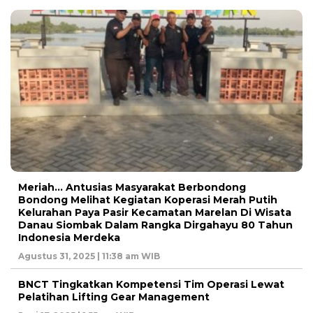
Meriah… Antusias Masyarakat Berbondong
Bondong Melihat Kegiatan Koperasi Merah Putih
Kelurahan Paya Pasir Kecamatan Marelan Di Wisata
Danau Siombak Dalam Rangka Dirgahayu 80 Tahun
Indonesia Merdeka
Agustus 31, 2025 | 11:38 am WIB
BNCT Tingkatkan Kompetensi Tim Operasi Lewat
Pelatihan Lifting Gear Management