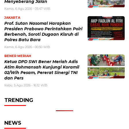
Menyeberang Jalan
Kamis, 6 Agu 2026 - 05:47 WIB
JAKARTA
Prof. Sutan Nasomal Harapkan
Presiden Prabowo Perintahkan Polri
Berbenah, Soroti Dugaan Kisruh di
Polres Batu Bara
Kamis, 6 Agu 2026 - 00:50 WIB
BENER MERIAH
Ketua DPD SWI Bener Meriah Adis
Atim Rohmansah Kunjungi Koramil
02/Wih Pesam, Pererat Sinergi TNI
dan Pers
Rabu, 5 Agu 2026 - 16:12 WIB
TRENDING
NEWS