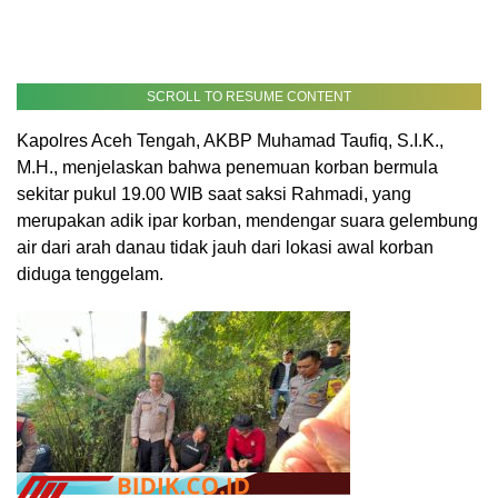
SCROLL TO RESUME CONTENT
Kapolres Aceh Tengah, AKBP Muhamad Taufiq, S.I.K.,
M.H., menjelaskan bahwa penemuan korban bermula
sekitar pukul 19.00 WIB saat saksi Rahmadi, yang
merupakan adik ipar korban, mendengar suara gelembung
air dari arah danau tidak jauh dari lokasi awal korban
diduga tenggelam.