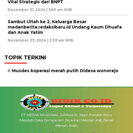
Vital Strategis dari BNPT
Desember 31, 2024 | 5:50 am WIB
Sambut Ultah ke 2, Keluarga Besar
medanberita.redaksibaru.id Undang Kaum Dhuafa
dan Anak Yatim
November 23, 2024 | 2:39 am WIB
TOPIK TERKINI
Musdes koperasi merah putih Didesa wonorejo
PT MEDIA NASIONAL JURNALIS: Jalan Pondok Baru
Mesidah Desa Cemparam Jaya Kac,Mesidah,Kab,Bener
Meriah-Aceh