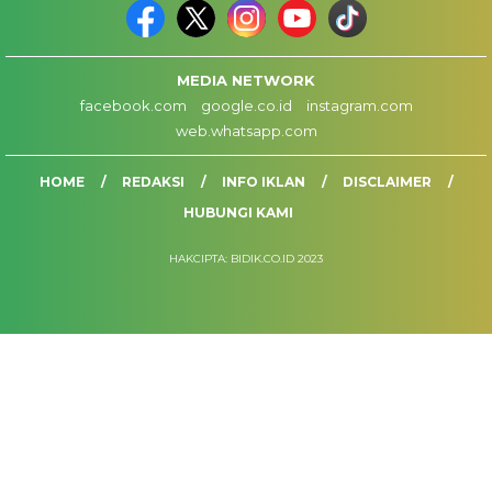
MEDIA NETWORK
facebook.com
google.co.id
instagram.com
web.whatsapp.com
HOME
REDAKSI
INFO IKLAN
DISCLAIMER
HUBUNGI KAMI
HAKCIPTA: BIDIK.CO.ID 2023