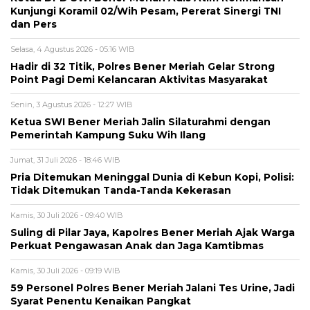
Kunjungi Koramil 02/Wih Pesam, Pererat Sinergi TNI
dan Pers
Selasa, 4 Agustus 2026 - 05:16 WIB
Hadir di 32 Titik, Polres Bener Meriah Gelar Strong
Point Pagi Demi Kelancaran Aktivitas Masyarakat
Senin, 3 Agustus 2026 - 12:27 WIB
Ketua SWI Bener Meriah Jalin Silaturahmi dengan
Pemerintah Kampung Suku Wih Ilang
Jumat, 31 Juli 2026 - 18:46 WIB
Pria Ditemukan Meninggal Dunia di Kebun Kopi, Polisi:
Tidak Ditemukan Tanda-Tanda Kekerasan
Kamis, 30 Juli 2026 - 09:40 WIB
Suling di Pilar Jaya, Kapolres Bener Meriah Ajak Warga
Perkuat Pengawasan Anak dan Jaga Kamtibmas
Kamis, 30 Juli 2026 - 09:19 WIB
59 Personel Polres Bener Meriah Jalani Tes Urine, Jadi
Syarat Penentu Kenaikan Pangkat