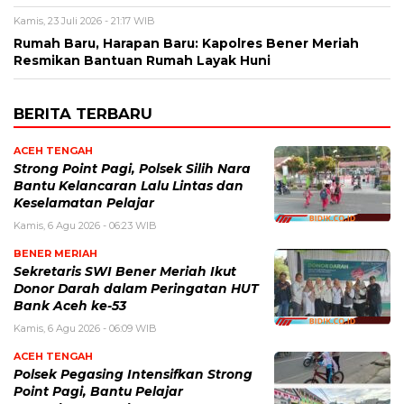
Kamis, 23 Juli 2026 - 21:17 WIB
Rumah Baru, Harapan Baru: Kapolres Bener Meriah
Resmikan Bantuan Rumah Layak Huni
BERITA TERBARU
ACEH TENGAH
Strong Point Pagi, Polsek Silih Nara
Bantu Kelancaran Lalu Lintas dan
Keselamatan Pelajar
Kamis, 6 Agu 2026 - 06:23 WIB
BENER MERIAH
Sekretaris SWI Bener Meriah Ikut
Donor Darah dalam Peringatan HUT
Bank Aceh ke-53
Kamis, 6 Agu 2026 - 06:09 WIB
ACEH TENGAH
Polsek Pegasing Intensifkan Strong
Point Pagi, Bantu Pelajar