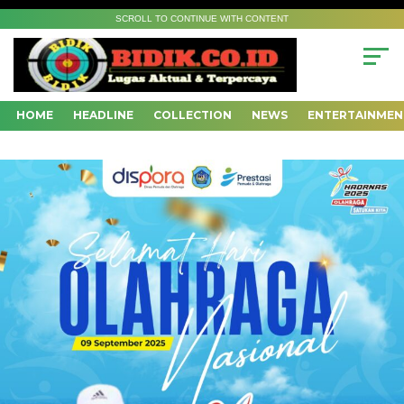
SCROLL TO CONTINUE WITH CONTENT
HOME
HEADLINE
COLLECTION
NEWS
ENTERTAINMEN