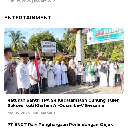
Juni 17, 2025 | 1:55 am WIB
ENTERTAINMENT
Ratusan Santri TPA Se Kecatamatan Gunung Tuleh
Sukses Ikuti Khatam Al-Quran ke-V Bersama
Mei 15, 2025 | 3:10 am WIB
PT BNCT Raih Penghargaan Perlindungan Objek