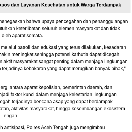
aksos dan Layanan Kesehatan untuk Warga Terdampak
menegaskan bahwa upaya pencegahan dan penanggulangan
tuhkan keterlibatan seluruh elemen masyarakat dan tidak
 oleh aparat semata.
melalui patroli dan edukasi yang terus dilakukan, kesadaran
akin meningkat sehingga potensi karhutla dapat dicegah
an aktif masyarakat sangat penting dalam menjaga lingkungan
 terjadinya kebakaran yang dapat merugikan banyak pihak,”
ergi antara aparat kepolisian, pemerintah daerah, dan
jadi faktor kunci dalam menjaga kelestarian lingkungan
egah terjadinya bencana asap yang dapat berdampak
atan, aktivitas masyarakat, hingga keseimbangan ekosistem
h Tengah.
h antisipasi, Polres Aceh Tengah juga mengimbau