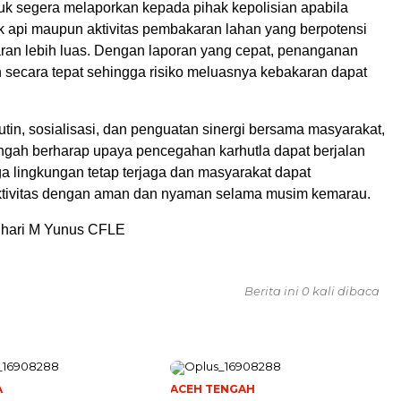
uk segera melaporkan kepada pihak kepolisian apabila
k api maupun aktivitas pembakaran lahan yang berpotensi
an lebih luas. Dengan laporan yang cepat, penanganan
n secara tepat sehingga risiko meluasnya kebakaran dapat
 rutin, sosialisasi, dan penguatan sinergi bersama masyarakat,
ngah berharap upaya pencegahan karhutla dapat berjalan
a lingkungan tetap terjaga dan masyarakat dapat
ktivitas dengan aman dan nyaman selama musim kemarau.
auhari M Yunus CFLE
Berita ini 0 kali dibaca
A
ACEH TENGAH