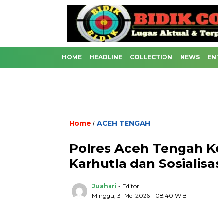
HOME
HEADLINE
COLLECTION
NEWS
EN
Home
ACEH TENGAH
/
Polres Aceh Tengah Ko
Karhutla dan Sosialis
Juahari
- Editor
Minggu, 31 Mei 2026 - 08:40 WIB