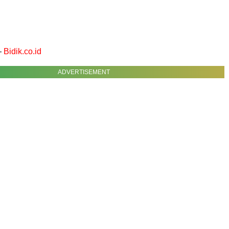
—
Bidik.co.id
ADVERTISEMENT