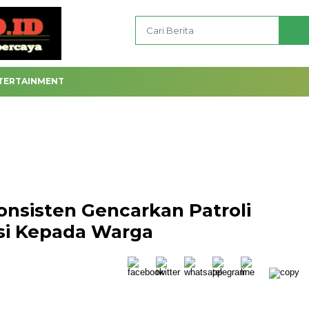
TERTAINMENT
nsisten Gencarkan Patroli
asi Kepada Warga