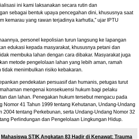
sialisasi ini kami laksanakan secara rutin dan
an sebagai bentuk upaya pencegahan dini, khususnya saat
 kemarau yang rawan terjadinya karhutla,” ujar IPTU
aannya, personel kepolisian turun langsung ke lapangan
an edukasi kepada masyarakat, khususnya petani dan
tidak membuka lahan dengan cara dibakar. Masyarakat juga
kan metode pengelolaan lahan yang lebih aman, ramah
 tidak menimbulkan risiko kebakaran.
pankan pendekatan persuasif dan humanis, petugas turut
mahaman mengenai konsekuensi hukum bagi pelaku
tan dan lahan. Penegakan hukum tersebut mengacu pada
 Nomor 41 Tahun 1999 tentang Kehutanan, Undang-Undang
n 2004 tentang Perkebunan, serta Undang-Undang Nomor 32
tang Perlindungan dan Pengelolaan Lingkungan Hidup.
Mahasiswa STIK Angkatan 83 Hadir di Kenawat: Trauma