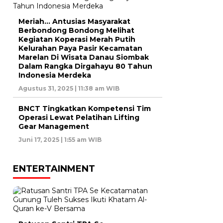
Meriah… Antusias Masyarakat
Berbondong Bondong Melihat
Kegiatan Koperasi Merah Putih
Kelurahan Paya Pasir Kecamatan
Marelan Di Wisata Danau Siombak
Dalam Rangka Dirgahayu 80 Tahun
Indonesia Merdeka
Agustus 31, 2025 | 11:38 am WIB
BNCT Tingkatkan Kompetensi Tim
Operasi Lewat Pelatihan Lifting
Gear Management
Juni 17, 2025 | 1:55 am WIB
ENTERTAINMENT