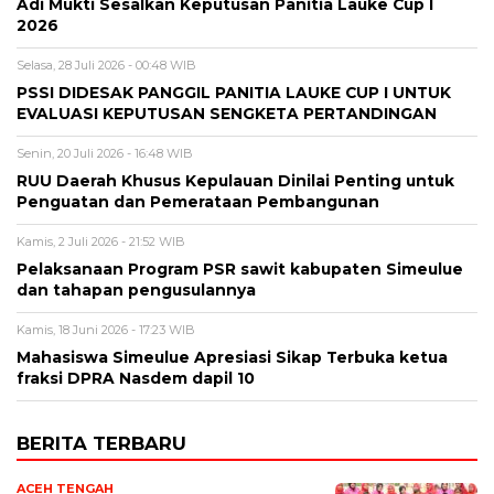
Adi Mukti Sesalkan Keputusan Panitia Lauke Cup I
2026
Selasa, 28 Juli 2026 - 00:48 WIB
PSSI DIDESAK PANGGIL PANITIA LAUKE CUP I UNTUK
EVALUASI KEPUTUSAN SENGKETA PERTANDINGAN
Senin, 20 Juli 2026 - 16:48 WIB
RUU Daerah Khusus Kepulauan Dinilai Penting untuk
Penguatan dan Pemerataan Pembangunan
Kamis, 2 Juli 2026 - 21:52 WIB
Pelaksanaan Program PSR sawit kabupaten Simeulue
dan tahapan pengusulannya
Kamis, 18 Juni 2026 - 17:23 WIB
Mahasiswa Simeulue Apresiasi Sikap Terbuka ketua
fraksi DPRA Nasdem dapil 10
BERITA TERBARU
ACEH TENGAH