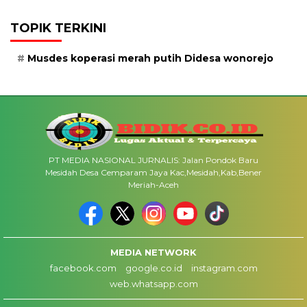
TOPIK TERKINI
Musdes koperasi merah putih Didesa wonorejo
PT MEDIA NASIONAL JURNALIS: Jalan Pondok Baru
Mesidah Desa Cemparam Jaya Kac,Mesidah,Kab,Bener
Meriah-Aceh
MEDIA NETWORK
facebook.com
google.co.id
instagram.com
web.whatsapp.com