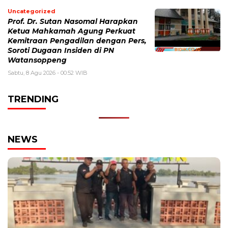
Uncategorized
Prof. Dr. Sutan Nasomal Harapkan
Ketua Mahkamah Agung Perkuat
Kemitraan Pengadilan dengan Pers,
Soroti Dugaan Insiden di PN
Watansoppeng
Sabtu, 8 Agu 2026 - 00:52 WIB
TRENDING
NEWS