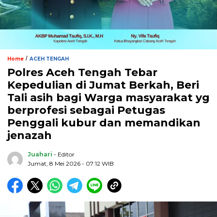
/
Home
ACEH TENGAH
Polres Aceh Tengah Tebar
Kepedulian di Jumat Berkah, Beri
Tali asih bagi Warga masyarakat yg
berprofesi sebagai Petugas
Penggali kubur dan memandikan
jenazah
Juahari
- Editor
Jumat, 8 Mei 2026 - 07:12 WIB