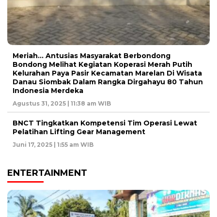
Meriah… Antusias Masyarakat Berbondong
Bondong Melihat Kegiatan Koperasi Merah Putih
Kelurahan Paya Pasir Kecamatan Marelan Di Wisata
Danau Siombak Dalam Rangka Dirgahayu 80 Tahun
Indonesia Merdeka
Agustus 31, 2025 | 11:38 am WIB
BNCT Tingkatkan Kompetensi Tim Operasi Lewat
Pelatihan Lifting Gear Management
Juni 17, 2025 | 1:55 am WIB
ENTERTAINMENT