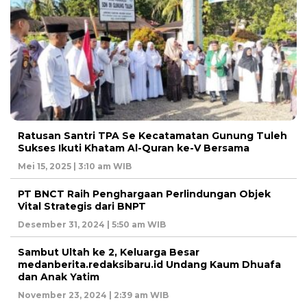
Ratusan Santri TPA Se Kecatamatan Gunung Tuleh
Sukses Ikuti Khatam Al-Quran ke-V Bersama
Mei 15, 2025 | 3:10 am WIB
PT BNCT Raih Penghargaan Perlindungan Objek
Vital Strategis dari BNPT
Desember 31, 2024 | 5:50 am WIB
Sambut Ultah ke 2, Keluarga Besar
medanberita.redaksibaru.id Undang Kaum Dhuafa
dan Anak Yatim
November 23, 2024 | 2:39 am WIB