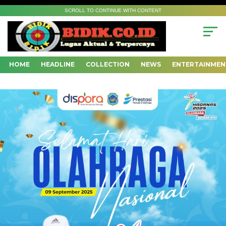
SCROLL TO CONTINUE WITH CONTENT
HOME
HEADLINE
COLLECTION
NEWS
ENTERTAINMEN