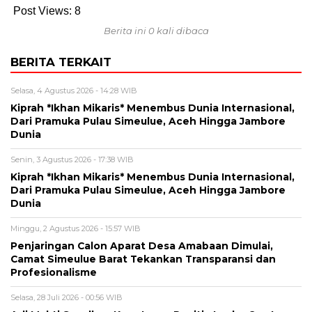
Post Views:
8
Berita ini 0 kali dibaca
BERITA TERKAIT
Selasa, 4 Agustus 2026 - 14:28 WIB
Kiprah *Ikhan Mikaris* Menembus Dunia Internasional,
Dari Pramuka Pulau Simeulue, Aceh Hingga Jambore
Dunia
Senin, 3 Agustus 2026 - 17:38 WIB
Kiprah *Ikhan Mikaris* Menembus Dunia Internasional,
Dari Pramuka Pulau Simeulue, Aceh Hingga Jambore
Dunia
Minggu, 2 Agustus 2026 - 15:57 WIB
Penjaringan Calon Aparat Desa Amabaan Dimulai,
Camat Simeulue Barat Tekankan Transparansi dan
Profesionalisme
Selasa, 28 Juli 2026 - 00:56 WIB