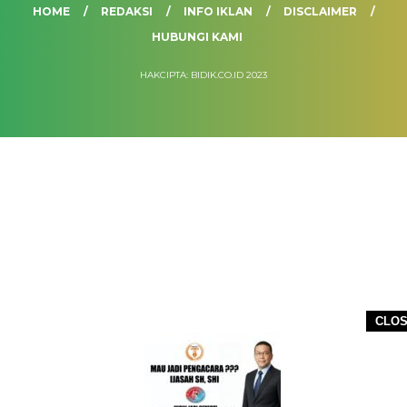
HOME
REDAKSI
INFO IKLAN
DISCLAIMER
HUBUNGI KAMI
HAKCIPTA: BIDIK.CO.ID 2023
CLO