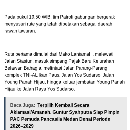
Pada pukul 19.50 WIB, tim Patroli gabungan bergerak
menyusuri rute yang telah dipetakan sebagai daerah
rawan tawuran.
Rute pertama dimulai dari Mako Lantamal I, melewati
Jalan Stasiun, masuk simpang Pajak Baru Kelurahan
Belawan Bahagia, melintasi Jalan Parang-Parang
komplek TNI-AL Ikan Paus, Jalan Yos Sudarso, Jalan
Young Panah Hijau, hingga keluar jembatan Young Panah
Hijau ke Jalan Raya Yos Sudarso.
Baca Juga:
Terpilih Kembali Secara
Aklamasi/Amanah, Guntur Syahputra Siap Pimpin
PAC Pemuda Pancasila Medan Denai Periode
2026–2029