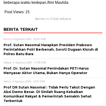
beberapa waktu kedepan./Ilmi Maulida
Post Views:
15
Berita ini 11 kali dibaca
BERITA TERKAIT
Kamis, 6 Agustus 2026 - 00:50 WIB
Prof. Sutan Nasomal Harapkan Presiden Prabowo
Perintahkan Polri Berbenah, Soroti Dugaan Kisruh di
Polres Batu Bara
Selasa, 4 Agustus 2026 - 14:18 WIB
Prof. Dr. Sutan Nasomal Penindakan PETI Harus
Menyasar Aktor Utama, Bukan Hanya Operator
Senin, 3 Agustus 2026 - 13:15 WIB
Prof DR Sutan Nasomal : Tidak Perlu Takut Dengan
Aksi Demo Besar. Di Sinilah Ruang Kebaikan
Komunikasi Rakyat & Pemerintah Semakin Sehat
Terbentuk