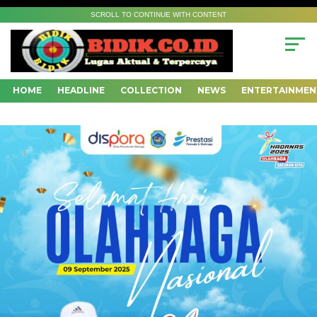
SCROLL TO CONTINUE WITH CONTENT
HOME
HEADLINE
COLLECTION
NEWS
ENTERTAINMEN