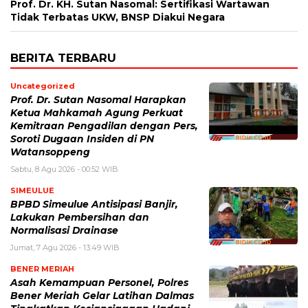
Prof. Dr. KH. Sutan Nasomal: Sertifikasi Wartawan
Tidak Terbatas UKW, BNSP Diakui Negara
BERITA TERBARU
Uncategorized
Prof. Dr. Sutan Nasomal Harapkan
Ketua Mahkamah Agung Perkuat
Kemitraan Pengadilan dengan Pers,
Soroti Dugaan Insiden di PN
Watansoppeng
Sabtu, 8 Agu 2026 - 00:52 WIB
SIMEULUE
BPBD Simeulue Antisipasi Banjir,
Lakukan Pembersihan dan
Normalisasi Drainase
Jumat, 7 Agu 2026 - 13:49 WIB
BENER MERIAH
Asah Kemampuan Personel, Polres
Bener Meriah Gelar Latihan Dalmas