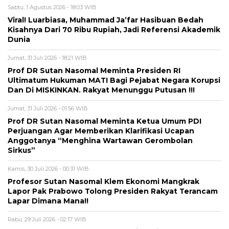
Sabtu, 1 Agustus 2026 - 18:03 WIB
Viral! Luarbiasa, Muhammad Ja’far Hasibuan Bedah
Kisahnya Dari 70 Ribu Rupiah, Jadi Referensi Akademik
Dunia
Jumat, 31 Juli 2026 - 18:21 WIB
Prof DR Sutan Nasomal Meminta Presiden RI
Ultimatum Hukuman MATI Bagi Pejabat Negara Korupsi
Dan Di MISKINKAN. Rakyat Menunggu Putusan !!!
Jumat, 31 Juli 2026 - 01:56 WIB
Prof DR Sutan Nasomal Meminta Ketua Umum PDI
Perjuangan Agar Memberikan Klarifikasi Ucapan
Anggotanya “Menghina Wartawan Gerombolan
Sirkus”
Kamis, 30 Juli 2026 - 00:31 WIB
Profesor Sutan Nasomal Klem Ekonomi Mangkrak
Lapor Pak Prabowo Tolong Presiden Rakyat Terancam
Lapar Dimana Mana!!
Rabu, 29 Juli 2026 - 02:17 WIB