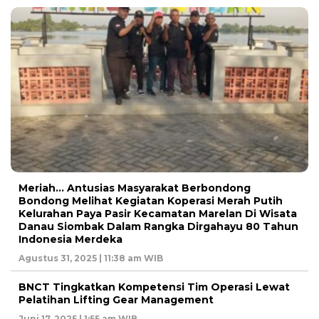
Meriah… Antusias Masyarakat Berbondong
Bondong Melihat Kegiatan Koperasi Merah Putih
Kelurahan Paya Pasir Kecamatan Marelan Di Wisata
Danau Siombak Dalam Rangka Dirgahayu 80 Tahun
Indonesia Merdeka
Agustus 31, 2025 | 11:38 am WIB
BNCT Tingkatkan Kompetensi Tim Operasi Lewat
Pelatihan Lifting Gear Management
Juni 17, 2025 | 1:55 am WIB