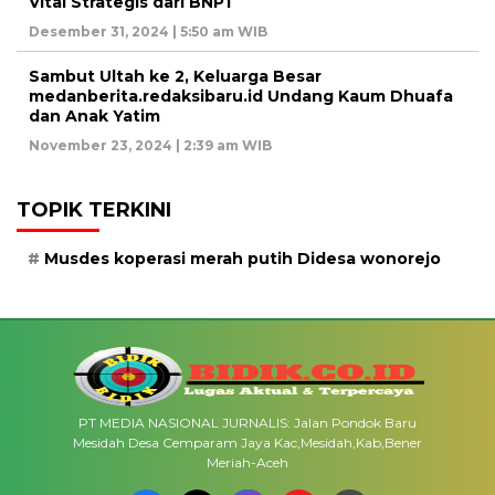
Vital Strategis dari BNPT
Desember 31, 2024 | 5:50 am WIB
Sambut Ultah ke 2, Keluarga Besar
medanberita.redaksibaru.id Undang Kaum Dhuafa
dan Anak Yatim
November 23, 2024 | 2:39 am WIB
TOPIK TERKINI
Musdes koperasi merah putih Didesa wonorejo
PT MEDIA NASIONAL JURNALIS: Jalan Pondok Baru
Mesidah Desa Cemparam Jaya Kac,Mesidah,Kab,Bener
Meriah-Aceh