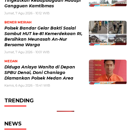
Tingkatkan Kesiapsiagaan Hadapi
Gangguan Kamtibmas
Jumat, 7 Agu 2026 - 10:12 WIB
BENER MERIAH
Polsek Bandar Gelar Bakti Sosial
Sambut HUT ke-81 Kemerdekaan RI,
Bersihkan Meunasah An-Nur
Bersama Warga
Jumat, 7 Agu 2026 - 10:01 WIB
MEDAN
Diduga Aniaya Wanita di Depan
SPBU Denai, Doni Chaniago
Diamankan Polsek Medan Area
Kamis, 6 Agu 2026 - 15:41 WIB
TRENDING
NEWS