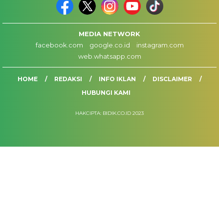
MEDIA NETWORK
facebook.com
google.co.id
instagram.com
web.whatsapp.com
HOME
REDAKSI
INFO IKLAN
DISCLAIMER
HUBUNGI KAMI
HAKCIPTA: BIDIK.CO.ID 2023