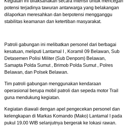
Kegiatan ini dilaksanakan secara intensif untuk mencegah
potensi terjadinya tawuran antarwarga yang belakangan
dilaporkan meresahkan dan berpotensi mengganggu
stabilitas keamanan dan ketertiban masyarakat.
Patroli gabungan ini melibatkan personel dari berbagai
kesatuan, meliputi Lantamal I , Koramil 09 Belawan, Sub
Detasemen Polisi Militer (Sub Denpom) Belawan,
Samapta Polda Sumut , Brimob Polda Sumut , Polres
Belawan, dan Polsek Belawan.
Tim patroli gabungan menggunakan kendaraan
operasional berupa mobil patroli dan sepeda motor Trail
guna mendukung kegiatan.
Kegiatan diawali dengan apel pengecekan personel dan
kelengkapan di Markas Komando (Mako) Lantamal I pada
pukul 19.00 WIB selanjutnya bergerak ke lokasi rawan.