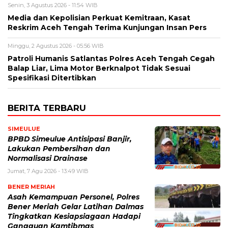
Senin, 3 Agustus 2026 - 11:54 WIB
Media dan Kepolisian Perkuat Kemitraan, Kasat
Reskrim Aceh Tengah Terima Kunjungan Insan Pers
Minggu, 2 Agustus 2026 - 05:56 WIB
Patroli Humanis Satlantas Polres Aceh Tengah Cegah
Balap Liar, Lima Motor Berknalpot Tidak Sesuai
Spesifikasi Ditertibkan
BERITA TERBARU
SIMEULUE
BPBD Simeulue Antisipasi Banjir,
Lakukan Pembersihan dan
Normalisasi Drainase
Jumat, 7 Agu 2026 - 13:49 WIB
BENER MERIAH
Asah Kemampuan Personel, Polres
Bener Meriah Gelar Latihan Dalmas
Tingkatkan Kesiapsiagaan Hadapi
Gangguan Kamtibmas