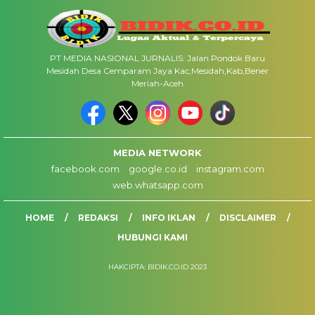
PT MEDIA NASIONAL JURNALIS: Jalan Pondok Baru
Mesidah Desa Cemparam Jaya Kac,Mesidah,Kab,Bener
Meriah-Aceh
MEDIA NETWORK
facebook.com
google.co.id
instagram.com
web.whatsapp.com
HOME
REDAKSI
INFO IKLAN
DISCLAIMER
HUBUNGI KAMI
HAKCIPTA: BIDIK.CO.ID 2023