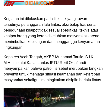
Kegiatan ini difokuskan pada titik-titik yang rawan
terjadinya pelanggaran lalu lintas, aksi balap liar, serta
penggunaan knalpot tidak sesuai spesifikasi teknis atau
knalpot brong yang kerap dikeluhkan masyarakat karena
menimbulkan kebisingan dan mengganggu kenyamanan
lingkungan.
Kapolres Aceh Tengah, AKBP Muhamad Taufiq, S.I.K.,
M.H., melalui Kasat Lantas IPTU Rerit Oktafiandi
menyampaikan bahwa patroli tersebut merupakan langkah
preventif untuk menjaga situasi keamanan dan ketertiban
masyarakat sekaligus meningkatkan disiplin berlalu lintas.