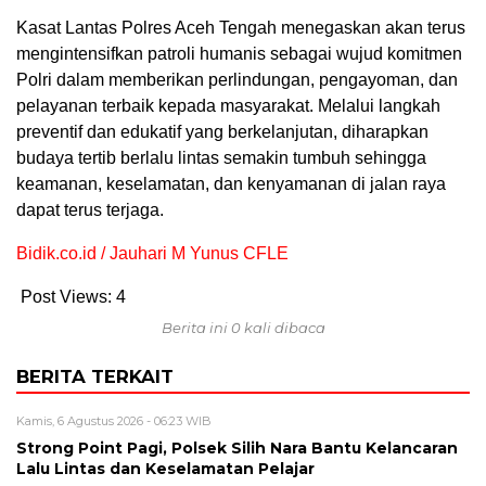
Kasat Lantas Polres Aceh Tengah menegaskan akan terus
mengintensifkan patroli humanis sebagai wujud komitmen
Polri dalam memberikan perlindungan, pengayoman, dan
pelayanan terbaik kepada masyarakat. Melalui langkah
preventif dan edukatif yang berkelanjutan, diharapkan
budaya tertib berlalu lintas semakin tumbuh sehingga
keamanan, keselamatan, dan kenyamanan di jalan raya
dapat terus terjaga.
Bidik.co.id / Jauhari M Yunus CFLE
Post Views:
4
Berita ini 0 kali dibaca
BERITA TERKAIT
Kamis, 6 Agustus 2026 - 06:23 WIB
Strong Point Pagi, Polsek Silih Nara Bantu Kelancaran
Lalu Lintas dan Keselamatan Pelajar