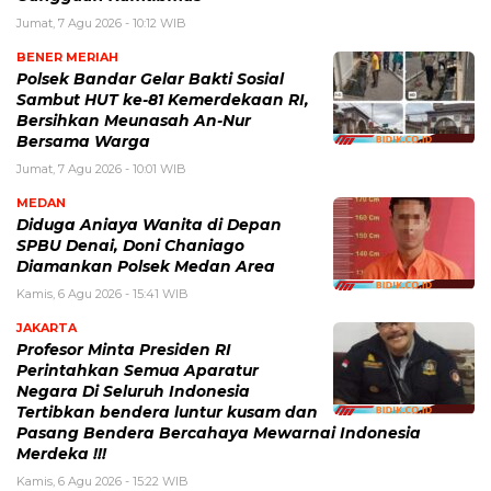
Jumat, 7 Agu 2026 - 10:12 WIB
BENER MERIAH
Polsek Bandar Gelar Bakti Sosial
Sambut HUT ke-81 Kemerdekaan RI,
Bersihkan Meunasah An-Nur
Bersama Warga
Jumat, 7 Agu 2026 - 10:01 WIB
MEDAN
Diduga Aniaya Wanita di Depan
SPBU Denai, Doni Chaniago
Diamankan Polsek Medan Area
Kamis, 6 Agu 2026 - 15:41 WIB
JAKARTA
Profesor Minta Presiden RI
Perintahkan Semua Aparatur
Negara Di Seluruh Indonesia
Tertibkan bendera luntur kusam dan
Pasang Bendera Bercahaya Mewarnai Indonesia
Merdeka !!!
Kamis, 6 Agu 2026 - 15:22 WIB