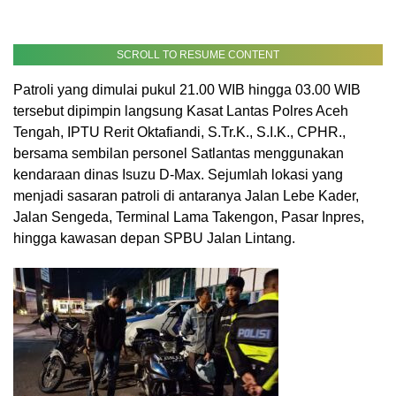
SCROLL TO RESUME CONTENT
Patroli yang dimulai pukul 21.00 WIB hingga 03.00 WIB
tersebut dipimpin langsung Kasat Lantas Polres Aceh
Tengah, IPTU Rerit Oktafiandi, S.Tr.K., S.I.K., CPHR.,
bersama sembilan personel Satlantas menggunakan
kendaraan dinas Isuzu D-Max. Sejumlah lokasi yang
menjadi sasaran patroli di antaranya Jalan Lebe Kader,
Jalan Sengeda, Terminal Lama Takengon, Pasar Inpres,
hingga kawasan depan SPBU Jalan Lintang.