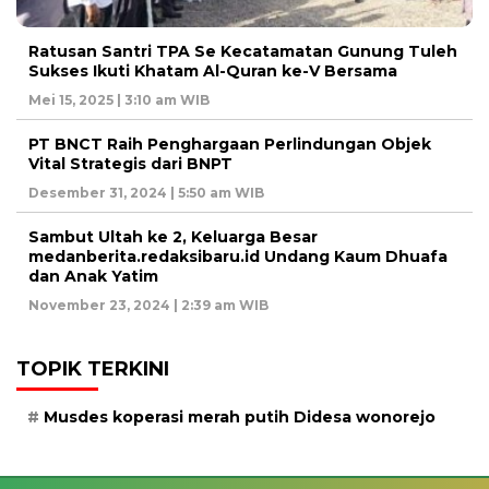
Ratusan Santri TPA Se Kecatamatan Gunung Tuleh
Sukses Ikuti Khatam Al-Quran ke-V Bersama
Mei 15, 2025 | 3:10 am WIB
PT BNCT Raih Penghargaan Perlindungan Objek
Vital Strategis dari BNPT
Desember 31, 2024 | 5:50 am WIB
Sambut Ultah ke 2, Keluarga Besar
medanberita.redaksibaru.id Undang Kaum Dhuafa
dan Anak Yatim
November 23, 2024 | 2:39 am WIB
TOPIK TERKINI
Musdes koperasi merah putih Didesa wonorejo