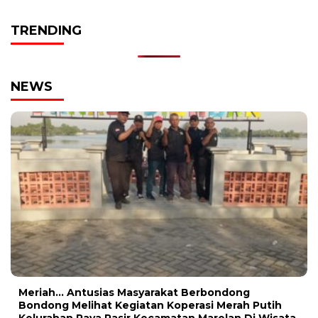
TRENDING
NEWS
Meriah… Antusias Masyarakat Berbondong
Bondong Melihat Kegiatan Koperasi Merah Putih
Kelurahan Paya Pasir Kecamatan Marelan Di Wisata