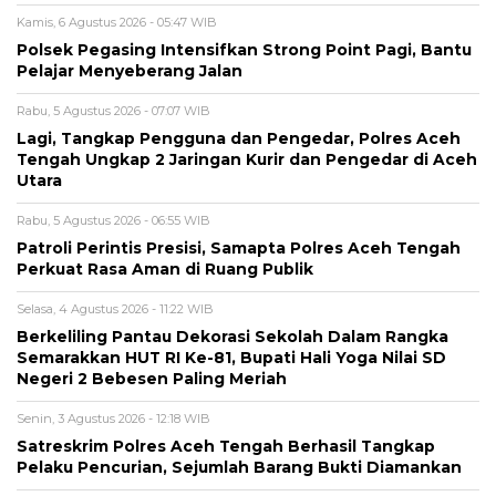
Kamis, 6 Agustus 2026 - 05:47 WIB
Polsek Pegasing Intensifkan Strong Point Pagi, Bantu
Pelajar Menyeberang Jalan
Rabu, 5 Agustus 2026 - 07:07 WIB
Lagi, Tangkap Pengguna dan Pengedar, Polres Aceh
Tengah Ungkap 2 Jaringan Kurir dan Pengedar di Aceh
Utara
Rabu, 5 Agustus 2026 - 06:55 WIB
Patroli Perintis Presisi, Samapta Polres Aceh Tengah
Perkuat Rasa Aman di Ruang Publik
Selasa, 4 Agustus 2026 - 11:22 WIB
Berkeliling Pantau Dekorasi Sekolah Dalam Rangka
Semarakkan HUT RI Ke-81, Bupati Hali Yoga Nilai SD
Negeri 2 Bebesen Paling Meriah
Senin, 3 Agustus 2026 - 12:18 WIB
Satreskrim Polres Aceh Tengah Berhasil Tangkap
Pelaku Pencurian, Sejumlah Barang Bukti Diamankan