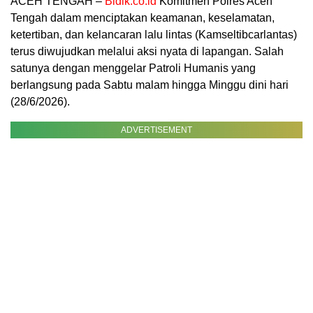
ACEH TENGAH –
Bidik.co.id
Komitmen Polres Aceh
Tengah dalam menciptakan keamanan, keselamatan,
ketertiban, dan kelancaran lalu lintas (Kamseltibcarlantas)
terus diwujudkan melalui aksi nyata di lapangan. Salah
satunya dengan menggelar Patroli Humanis yang
berlangsung pada Sabtu malam hingga Minggu dini hari
(28/6/2026).
ADVERTISEMENT