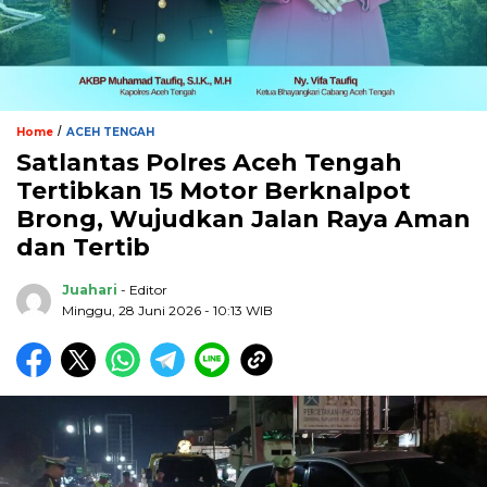
/
Home
ACEH TENGAH
Satlantas Polres Aceh Tengah
Tertibkan 15 Motor Berknalpot
Brong, Wujudkan Jalan Raya Aman
dan Tertib
Juahari
- Editor
Minggu, 28 Juni 2026 - 10:13 WIB