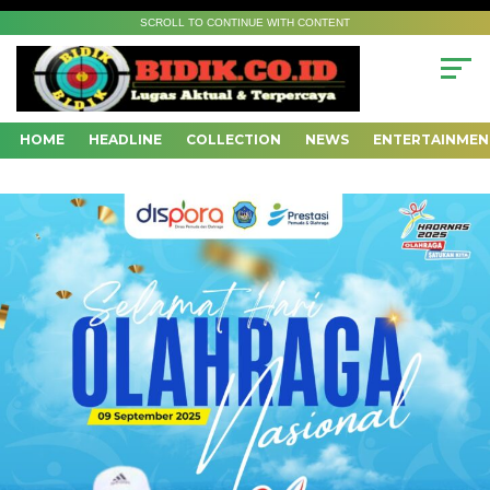
SCROLL TO CONTINUE WITH CONTENT
HOME
HEADLINE
COLLECTION
NEWS
ENTERTAINMEN