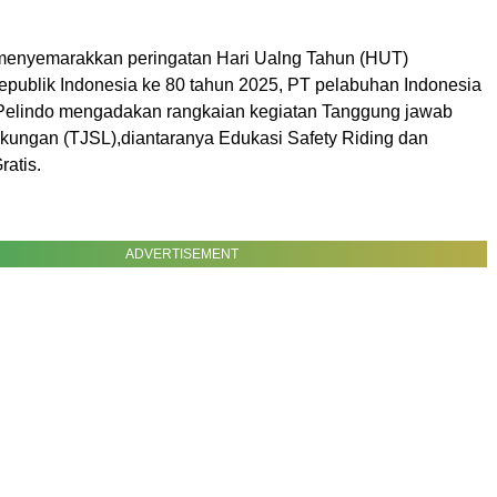
menyemarakkan peringatan Hari Ualng Tahun (HUT)
publik Indonesia ke 80 tahun 2025, PT pelabuhan Indonesia
 Pelindo mengadakan rangkaian kegiatan Tanggung jawab
gkungan (TJSL),diantaranya Edukasi Safety Riding dan
ratis.
ADVERTISEMENT