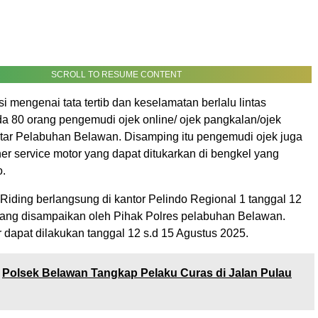
SCROLL TO RESUME CONTENT
 mengenai tata tertib dan keselamatan berlalu lintas
da 80 orang pengemudi ojek online/ ojek pangkalan/ojek
kitar Pelabuhan Belawan. Disamping itu pengemudi ojek juga
er service motor yang dapat ditukarkan di bengkel yang
o.
Riding berlangsung di kantor Pelindo Regional 1 tanggal 12
ang disampaikan oleh Pihak Polres pelabuhan Belawan.
dapat dilakukan tanggal 12 s.d 15 Agustus 2025.
Polsek Belawan Tangkap Pelaku Curas di Jalan Pulau