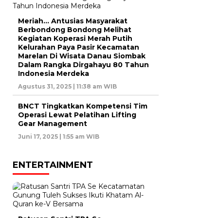
Meriah… Antusias Masyarakat
Berbondong Bondong Melihat
Kegiatan Koperasi Merah Putih
Kelurahan Paya Pasir Kecamatan
Marelan Di Wisata Danau Siombak
Dalam Rangka Dirgahayu 80 Tahun
Indonesia Merdeka
Agustus 31, 2025 | 11:38 am WIB
BNCT Tingkatkan Kompetensi Tim
Operasi Lewat Pelatihan Lifting
Gear Management
Juni 17, 2025 | 1:55 am WIB
ENTERTAINMENT