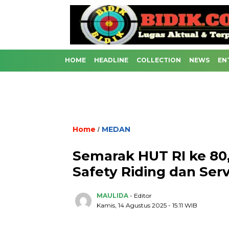
HOME
HEADLINE
COLLECTION
NEWS
EN
Home
MEDAN
/
Semarak HUT RI ke 80
Safety Riding dan Serv
MAULIDA
- Editor
Kamis, 14 Agustus 2025 - 15:11 WIB