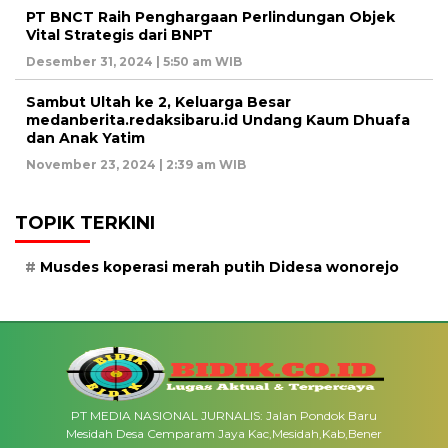
PT BNCT Raih Penghargaan Perlindungan Objek
Vital Strategis dari BNPT
Desember 31, 2024 | 5:50 am WIB
Sambut Ultah ke 2, Keluarga Besar
medanberita.redaksibaru.id Undang Kaum Dhuafa
dan Anak Yatim
November 23, 2024 | 2:39 am WIB
TOPIK TERKINI
Musdes koperasi merah putih Didesa wonorejo
PT MEDIA NASIONAL JURNALIS: Jalan Pondok Baru
Mesidah Desa Cemparam Jaya Kac,Mesidah,Kab,Bener