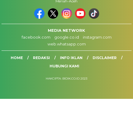
Meriah-Aceh
MEDIA NETWORK
facebook.com
google.co.id
instagram.com
web.whatsapp.com
HOME
REDAKSI
INFO IKLAN
DISCLAIMER
HUBUNGI KAMI
HAKCIPTA: BIDIK.CO.ID 2023