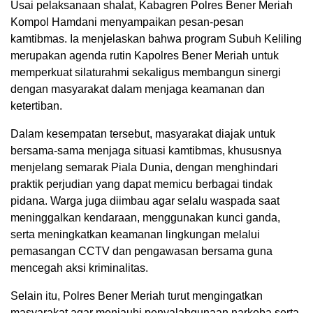
Usai pelaksanaan shalat, Kabagren Polres Bener Meriah
Kompol Hamdani menyampaikan pesan-pesan
kamtibmas. Ia menjelaskan bahwa program Subuh Keliling
merupakan agenda rutin Kapolres Bener Meriah untuk
memperkuat silaturahmi sekaligus membangun sinergi
dengan masyarakat dalam menjaga keamanan dan
ketertiban.
Dalam kesempatan tersebut, masyarakat diajak untuk
bersama-sama menjaga situasi kamtibmas, khususnya
menjelang semarak Piala Dunia, dengan menghindari
praktik perjudian yang dapat memicu berbagai tindak
pidana. Warga juga diimbau agar selalu waspada saat
meninggalkan kendaraan, menggunakan kunci ganda,
serta meningkatkan keamanan lingkungan melalui
pemasangan CCTV dan pengawasan bersama guna
mencegah aksi kriminalitas.
Selain itu, Polres Bener Meriah turut mengingatkan
masyarakat agar menjauhi penyalahgunaan narkoba serta