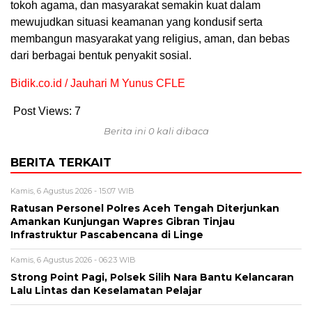
tokoh agama, dan masyarakat semakin kuat dalam
mewujudkan situasi keamanan yang kondusif serta
membangun masyarakat yang religius, aman, dan bebas
dari berbagai bentuk penyakit sosial.
Bidik.co.id / Jauhari M Yunus CFLE
Post Views:
7
Berita ini 0 kali dibaca
BERITA TERKAIT
Kamis, 6 Agustus 2026 - 15:07 WIB
Ratusan Personel Polres Aceh Tengah Diterjunkan
Amankan Kunjungan Wapres Gibran Tinjau
Infrastruktur Pascabencana di Linge
Kamis, 6 Agustus 2026 - 06:23 WIB
Strong Point Pagi, Polsek Silih Nara Bantu Kelancaran
Lalu Lintas dan Keselamatan Pelajar