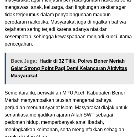
mengawasi anak, keluarga, dan lingkungan sekitar agar
tidak terjerumus dalam penyalahgunaan maupun
peredaran narkotika. Masyarakat juga diingatkan bahwa
kejahatan sering terjadi karena adanya niat dan
kesempatan, sehingga kewaspadaan menjadi kunci utama
pencegahan.
Baca Juga:
Hadir di 32 Titik, Polres Bener Meriah
Gelar Strong Point Pagi Demi Kelancaran Aktivitas
Masyarakat
Sementara itu, perwakilan MPU Aceh Kabupaten Bener
Meriah menyampaikan tausiah mengenai bahaya
perjudian menurut syariat Islam. Masyarakat diajak untuk
senantiasa menjadikan ajaran Allah SWT sebagai
pedoman hidup, memperbanyak amal ibadah,
meningkatkan keimanan, serta menginfakkan sebagian
rezeki di jalan Allah.