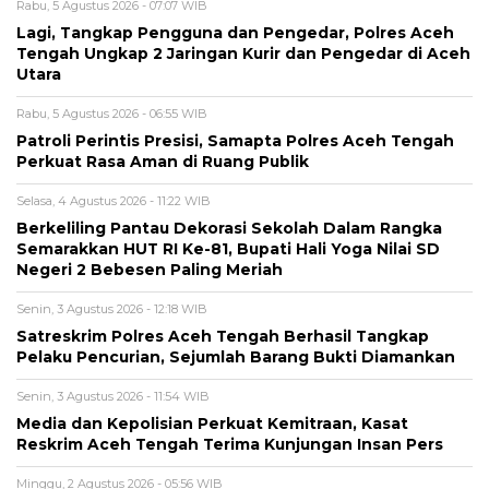
Rabu, 5 Agustus 2026 - 07:07 WIB
Lagi, Tangkap Pengguna dan Pengedar, Polres Aceh
Tengah Ungkap 2 Jaringan Kurir dan Pengedar di Aceh
Utara
Rabu, 5 Agustus 2026 - 06:55 WIB
Patroli Perintis Presisi, Samapta Polres Aceh Tengah
Perkuat Rasa Aman di Ruang Publik
Selasa, 4 Agustus 2026 - 11:22 WIB
Berkeliling Pantau Dekorasi Sekolah Dalam Rangka
Semarakkan HUT RI Ke-81, Bupati Hali Yoga Nilai SD
Negeri 2 Bebesen Paling Meriah
Senin, 3 Agustus 2026 - 12:18 WIB
Satreskrim Polres Aceh Tengah Berhasil Tangkap
Pelaku Pencurian, Sejumlah Barang Bukti Diamankan
Senin, 3 Agustus 2026 - 11:54 WIB
Media dan Kepolisian Perkuat Kemitraan, Kasat
Reskrim Aceh Tengah Terima Kunjungan Insan Pers
Minggu, 2 Agustus 2026 - 05:56 WIB