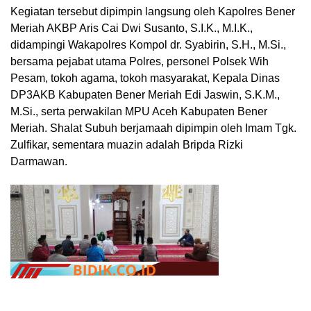
Kegiatan tersebut dipimpin langsung oleh Kapolres Bener
Meriah AKBP Aris Cai Dwi Susanto, S.I.K., M.I.K.,
didampingi Wakapolres Kompol dr. Syabirin, S.H., M.Si.,
bersama pejabat utama Polres, personel Polsek Wih
Pesam, tokoh agama, tokoh masyarakat, Kepala Dinas
DP3AKB Kabupaten Bener Meriah Edi Jaswin, S.K.M.,
M.Si., serta perwakilan MPU Aceh Kabupaten Bener
Meriah. Shalat Subuh berjamaah dipimpin oleh Imam Tgk.
Zulfikar, sementara muazin adalah Bripda Rizki
Darmawan.