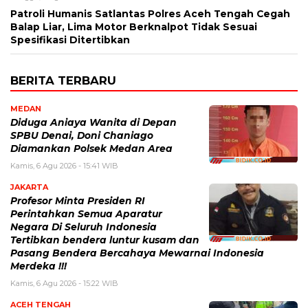
Patroli Humanis Satlantas Polres Aceh Tengah Cegah
Balap Liar, Lima Motor Berknalpot Tidak Sesuai
Spesifikasi Ditertibkan
BERITA TERBARU
MEDAN
Diduga Aniaya Wanita di Depan
SPBU Denai, Doni Chaniago
Diamankan Polsek Medan Area
Kamis, 6 Agu 2026 - 15:41 WIB
JAKARTA
Profesor Minta Presiden RI
Perintahkan Semua Aparatur
Negara Di Seluruh Indonesia
Tertibkan bendera luntur kusam dan
Pasang Bendera Bercahaya Mewarnai Indonesia
Merdeka !!!
Kamis, 6 Agu 2026 - 15:22 WIB
ACEH TENGAH