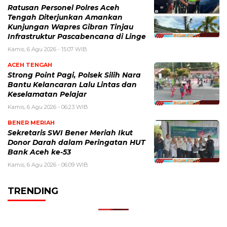
Ratusan Personel Polres Aceh
Tengah Diterjunkan Amankan
Kunjungan Wapres Gibran Tinjau
Infrastruktur Pascabencana di Linge
Kamis, 6 Agu 2026 - 15:07 WIB
ACEH TENGAH
Strong Point Pagi, Polsek Silih Nara
Bantu Kelancaran Lalu Lintas dan
Keselamatan Pelajar
Kamis, 6 Agu 2026 - 06:23 WIB
BENER MERIAH
Sekretaris SWI Bener Meriah Ikut
Donor Darah dalam Peringatan HUT
Bank Aceh ke-53
Kamis, 6 Agu 2026 - 06:09 WIB
TRENDING