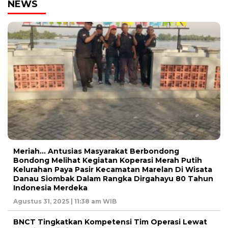
NEWS
Meriah… Antusias Masyarakat Berbondong
Bondong Melihat Kegiatan Koperasi Merah Putih
Kelurahan Paya Pasir Kecamatan Marelan Di Wisata
Danau Siombak Dalam Rangka Dirgahayu 80 Tahun
Indonesia Merdeka
Agustus 31, 2025 | 11:38 am WIB
BNCT Tingkatkan Kompetensi Tim Operasi Lewat