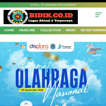
SCROLL TO CONTINUE WITH CONTENT
HOME
HEADLINE
COLLECTION
NEWS
ENTERTAINMEN