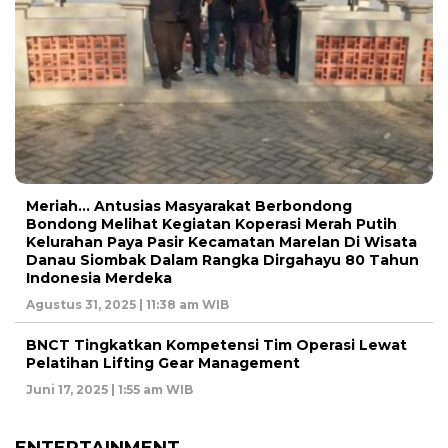
Meriah… Antusias Masyarakat Berbondong
Bondong Melihat Kegiatan Koperasi Merah Putih
Kelurahan Paya Pasir Kecamatan Marelan Di Wisata
Danau Siombak Dalam Rangka Dirgahayu 80 Tahun
Indonesia Merdeka
Agustus 31, 2025 | 11:38 am WIB
BNCT Tingkatkan Kompetensi Tim Operasi Lewat
Pelatihan Lifting Gear Management
Juni 17, 2025 | 1:55 am WIB
ENTERTAINMENT