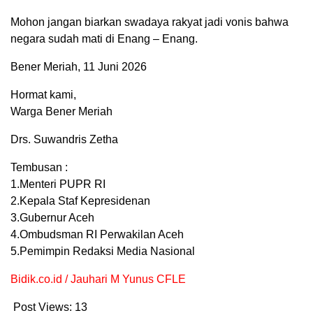
Mohon jangan biarkan swadaya rakyat jadi vonis bahwa
negara sudah mati di Enang – Enang.
Bener Meriah, 11 Juni 2026
Hormat kami,
Warga Bener Meriah
Drs. Suwandris Zetha
Tembusan :
1.Menteri PUPR RI
2.Kepala Staf Kepresidenan
3.Gubernur Aceh
4.Ombudsman RI Perwakilan Aceh
5.Pemimpin Redaksi Media Nasional
Bidik.co.id / Jauhari M Yunus CFLE
Post Views:
13