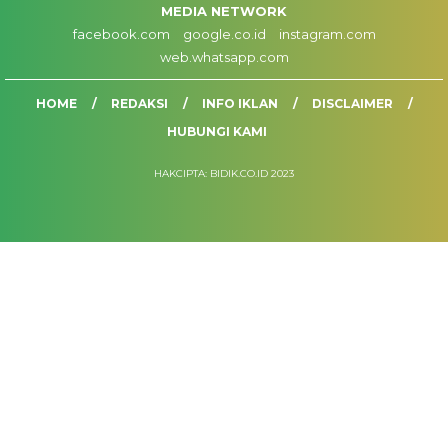
MEDIA NETWORK
facebook.com
google.co.id
instagram.com
web.whatsapp.com
HOME
REDAKSI
INFO IKLAN
DISCLAIMER
HUBUNGI KAMI
HAKCIPTA: BIDIK.CO.ID 2023