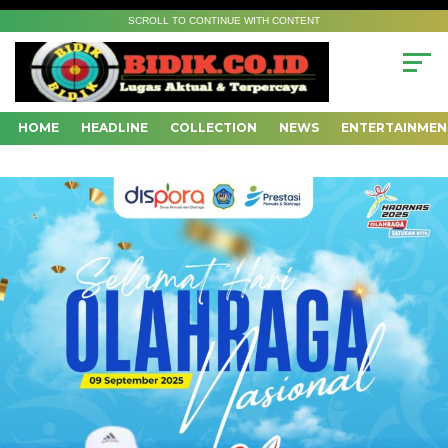
SCROLL TO CONTINUE WITH CONTENT
HOME
HEADLINE
COLLECTION
NEWS
ENTERTAINMEN