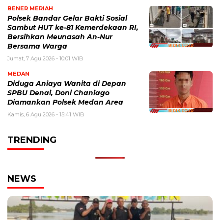
BENER MERIAH
Polsek Bandar Gelar Bakti Sosial
Sambut HUT ke-81 Kemerdekaan RI,
Bersihkan Meunasah An-Nur
Bersama Warga
Jumat, 7 Agu 2026 - 10:01 WIB
MEDAN
Diduga Aniaya Wanita di Depan
SPBU Denai, Doni Chaniago
Diamankan Polsek Medan Area
Kamis, 6 Agu 2026 - 15:41 WIB
TRENDING
NEWS