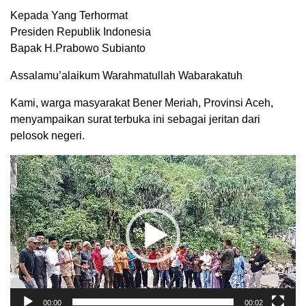
Kepada Yang Terhormat
Presiden Republik Indonesia
Bapak H.Prabowo Subianto
Assalamu’alaikum Warahmatullah Wabarakatuh
Kami, warga masyarakat Bener Meriah, Provinsi Aceh,
menyampaikan surat terbuka ini sebagai jeritan dari
pelosok negeri.
Pemutar
Video
00:00
00:02