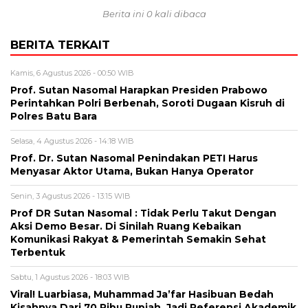
Berita ini 0 kali dibaca
BERITA TERKAIT
Kamis, 6 Agustus 2026 - 00:50 WIB
Prof. Sutan Nasomal Harapkan Presiden Prabowo
Perintahkan Polri Berbenah, Soroti Dugaan Kisruh di
Polres Batu Bara
Selasa, 4 Agustus 2026 - 14:18 WIB
Prof. Dr. Sutan Nasomal Penindakan PETI Harus
Menyasar Aktor Utama, Bukan Hanya Operator
Senin, 3 Agustus 2026 - 13:15 WIB
Prof DR Sutan Nasomal : Tidak Perlu Takut Dengan
Aksi Demo Besar. Di Sinilah Ruang Kebaikan
Komunikasi Rakyat & Pemerintah Semakin Sehat
Terbentuk
Sabtu, 1 Agustus 2026 - 18:03 WIB
Viral! Luarbiasa, Muhammad Ja’far Hasibuan Bedah
Kisahnya Dari 70 Ribu Rupiah, Jadi Referensi Akademik