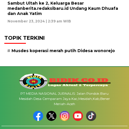
Sambut Ultah ke 2, Keluarga Besar
medanberita.redaksibaru.id Undang Kaum Dhuafa
dan Anak Yatim
November 23, 2024 | 2:39 am WIB
TOPIK TERKINI
Musdes koperasi merah putih Didesa wonorejo
PT MEDIA NASIONAL JURNALIS: Jalan Pondok Baru
Mesidah Desa Cemparam Jaya Kac,Mesidah,Kab,Bener
Meriah-Aceh