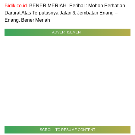
Bidik.co.id
BENER MERIAH -Perihal : Mohon Perhatian
Darurat Atas Terputusnya Jalan & Jembatan Enang –
Enang, Bener Meriah
ADVERTISEMENT
SCROLL TO RESUME CONTENT