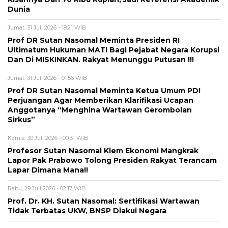
Dunia
Jumat, 31 Juli 2026 - 18:21 WIB
Prof DR Sutan Nasomal Meminta Presiden RI
Ultimatum Hukuman MATI Bagi Pejabat Negara Korupsi
Dan Di MISKINKAN. Rakyat Menunggu Putusan !!!
Jumat, 31 Juli 2026 - 01:56 WIB
Prof DR Sutan Nasomal Meminta Ketua Umum PDI
Perjuangan Agar Memberikan Klarifikasi Ucapan
Anggotanya “Menghina Wartawan Gerombolan
Sirkus”
Kamis, 30 Juli 2026 - 00:31 WIB
Profesor Sutan Nasomal Klem Ekonomi Mangkrak
Lapor Pak Prabowo Tolong Presiden Rakyat Terancam
Lapar Dimana Mana!!
Rabu, 29 Juli 2026 - 02:17 WIB
Prof. Dr. KH. Sutan Nasomal: Sertifikasi Wartawan
Tidak Terbatas UKW, BNSP Diakui Negara