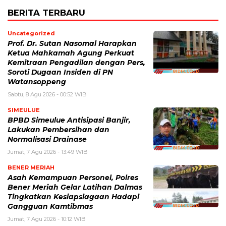
BERITA TERBARU
Uncategorized
Prof. Dr. Sutan Nasomal Harapkan
Ketua Mahkamah Agung Perkuat
Kemitraan Pengadilan dengan Pers,
Soroti Dugaan Insiden di PN
Watansoppeng
Sabtu, 8 Agu 2026 - 00:52 WIB
SIMEULUE
BPBD Simeulue Antisipasi Banjir,
Lakukan Pembersihan dan
Normalisasi Drainase
Jumat, 7 Agu 2026 - 13:49 WIB
BENER MERIAH
Asah Kemampuan Personel, Polres
Bener Meriah Gelar Latihan Dalmas
Tingkatkan Kesiapsiagaan Hadapi
Gangguan Kamtibmas
Jumat, 7 Agu 2026 - 10:12 WIB