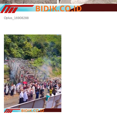
Oplus_16908288