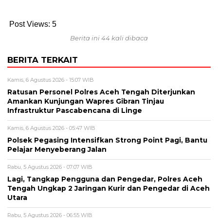
Post Views:
5
Berita ini 44 kali dibaca
BERITA TERKAIT
Kamis, 6 Agustus 2026 - 15:07 WIB
Ratusan Personel Polres Aceh Tengah Diterjunkan
Amankan Kunjungan Wapres Gibran Tinjau
Infrastruktur Pascabencana di Linge
Kamis, 6 Agustus 2026 - 05:47 WIB
Polsek Pegasing Intensifkan Strong Point Pagi, Bantu
Pelajar Menyeberang Jalan
Rabu, 5 Agustus 2026 - 07:07 WIB
Lagi, Tangkap Pengguna dan Pengedar, Polres Aceh
Tengah Ungkap 2 Jaringan Kurir dan Pengedar di Aceh
Utara
Rabu, 5 Agustus 2026 - 06:55 WIB