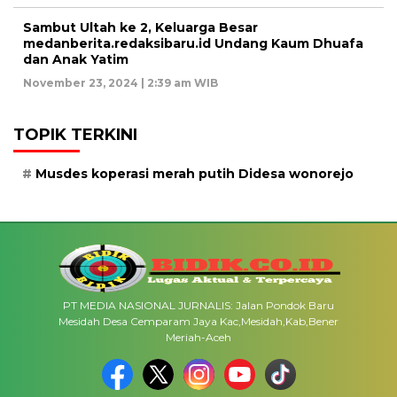
Sambut Ultah ke 2, Keluarga Besar
medanberita.redaksibaru.id Undang Kaum Dhuafa
dan Anak Yatim
November 23, 2024 | 2:39 am WIB
TOPIK TERKINI
Musdes koperasi merah putih Didesa wonorejo
PT MEDIA NASIONAL JURNALIS: Jalan Pondok Baru
Mesidah Desa Cemparam Jaya Kac,Mesidah,Kab,Bener
Meriah-Aceh