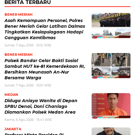
BERITA TERBARU
BENER MERIAH
Asah Kemampuan Personel, Polres
Bener Meriah Gelar Latihan Dalmas
Tingkatkan Kesiapsiagaan Hadapi
Gangguan Kamtibmas
Jumat, 7 Agu 2026 - 10:12 WIB
BENER MERIAH
Polsek Bandar Gelar Bakti Sosial
Sambut HUT ke-81 Kemerdekaan RI,
Bersihkan Meunasah An-Nur
Bersama Warga
Jumat, 7 Agu 2026 - 10:01 WIB
MEDAN
Diduga Aniaya Wanita di Depan
SPBU Denai, Doni Chaniago
Diamankan Polsek Medan Area
Kamis, 6 Agu 2026 - 15:41 WIB
JAKARTA