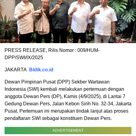
PRESS RELEASE, Rilis Nomor : 009/HUM-
DPP/SWI/IX/2025
JAKARTA
Bidik.co.id
Dewan Pimpinan Pusat (DPP) Sekber Wartawan
Indonesia (SWI) kembali melakukan pertemuan dengan
anggota Dewan Pers (DP), Kamis (4/9/2025), di Lantai 7
Gedung Dewan Pers, Jalan Kebon Sirih No. 32-34, Jakarta
Pusat. Pertemuan ini merupakan tindak lanjut atas proses
pendaftaran SWI sebagai konstituen Dewan Pers.
ADVERTISEMENT