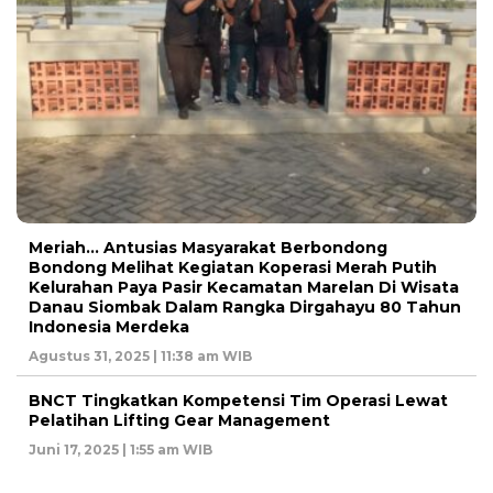
Meriah… Antusias Masyarakat Berbondong
Bondong Melihat Kegiatan Koperasi Merah Putih
Kelurahan Paya Pasir Kecamatan Marelan Di Wisata
Danau Siombak Dalam Rangka Dirgahayu 80 Tahun
Indonesia Merdeka
Agustus 31, 2025 | 11:38 am WIB
BNCT Tingkatkan Kompetensi Tim Operasi Lewat
Pelatihan Lifting Gear Management
Juni 17, 2025 | 1:55 am WIB