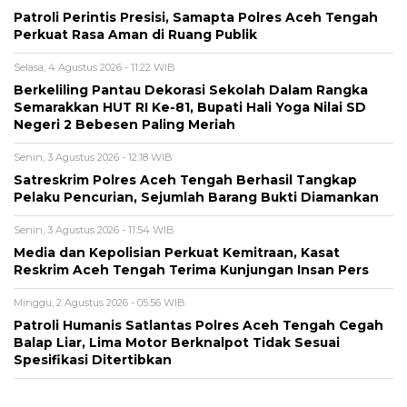
Patroli Perintis Presisi, Samapta Polres Aceh Tengah
Perkuat Rasa Aman di Ruang Publik
Selasa, 4 Agustus 2026 - 11:22 WIB
Berkeliling Pantau Dekorasi Sekolah Dalam Rangka
Semarakkan HUT RI Ke-81, Bupati Hali Yoga Nilai SD
Negeri 2 Bebesen Paling Meriah
Senin, 3 Agustus 2026 - 12:18 WIB
Satreskrim Polres Aceh Tengah Berhasil Tangkap
Pelaku Pencurian, Sejumlah Barang Bukti Diamankan
Senin, 3 Agustus 2026 - 11:54 WIB
Media dan Kepolisian Perkuat Kemitraan, Kasat
Reskrim Aceh Tengah Terima Kunjungan Insan Pers
Minggu, 2 Agustus 2026 - 05:56 WIB
Patroli Humanis Satlantas Polres Aceh Tengah Cegah
Balap Liar, Lima Motor Berknalpot Tidak Sesuai
Spesifikasi Ditertibkan