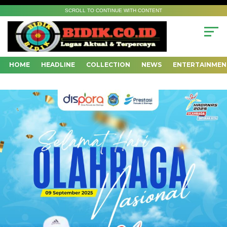
SCROLL TO CONTINUE WITH CONTENT
HOME
HEADLINE
COLLECTION
NEWS
ENTERTAINMEN