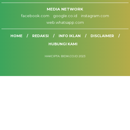
MEDIA NETWORK
facebook.com
google.co.id
instagram.com
web.whatsapp.com
HOME
REDAKSI
INFO IKLAN
DISCLAIMER
HUBUNGI KAMI
HAKCIPTA: BIDIK.CO.ID 2023