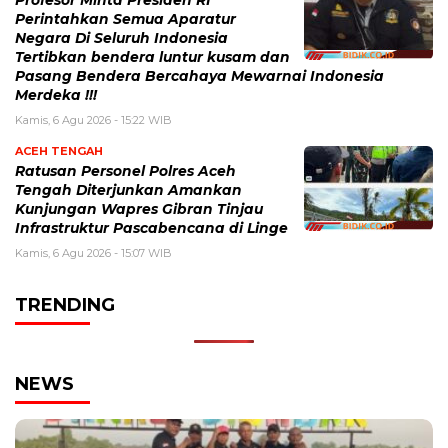
Profesor Minta Presiden RI
Perintahkan Semua Aparatur
Negara Di Seluruh Indonesia
Tertibkan bendera luntur kusam dan
Pasang Bendera Bercahaya Mewarnai Indonesia
Merdeka !!!
Kamis, 6 Agu 2026 - 15:22 WIB
ACEH TENGAH
Ratusan Personel Polres Aceh
Tengah Diterjunkan Amankan
Kunjungan Wapres Gibran Tinjau
Infrastruktur Pascabencana di Linge
Kamis, 6 Agu 2026 - 15:07 WIB
TRENDING
NEWS