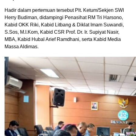
Hadir dalam pertemuan tersebut Plt. Ketum/Sekjen SWI
Herry Budiman, didampingi Penasihat RM Tri Harsono,
Kabid OKK Riki, Kabid Litbang & Diklat Imam Suwandi,
S.Sos, M.I.Kom, Kabid CSR Prof. Dr. Ir. Supiyat Nasir,
MBA, Kabid Hubal Arief Ramdhani, serta Kabid Media
Massa Aldimas.