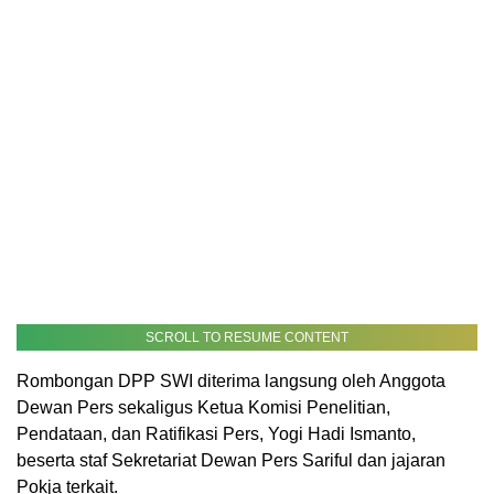
SCROLL TO RESUME CONTENT
Rombongan DPP SWI diterima langsung oleh Anggota
Dewan Pers sekaligus Ketua Komisi Penelitian,
Pendataan, dan Ratifikasi Pers, Yogi Hadi Ismanto,
beserta staf Sekretariat Dewan Pers Sariful dan jajaran
Pokja terkait.