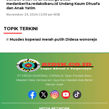
medanberita.redaksibaru.id Undang Kaum Dhuafa
dan Anak Yatim
November 23, 2024 | 2:39 am WIB
TOPIK TERKINI
Musdes koperasi merah putih Didesa wonorejo
PT MEDIA NASIONAL JURNALIS: Jalan Pondok Baru
Mesidah Desa Cemparam Jaya Kac,Mesidah,Kab,Bener
Meriah-Aceh
MEDIA NETWORK