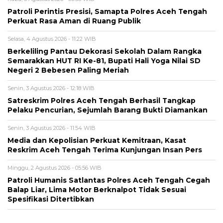
Patroli Perintis Presisi, Samapta Polres Aceh Tengah
Perkuat Rasa Aman di Ruang Publik
Selasa, 4 Agustus 2026 - 11:22 WIB
Berkeliling Pantau Dekorasi Sekolah Dalam Rangka
Semarakkan HUT RI Ke-81, Bupati Hali Yoga Nilai SD
Negeri 2 Bebesen Paling Meriah
Senin, 3 Agustus 2026 - 12:18 WIB
Satreskrim Polres Aceh Tengah Berhasil Tangkap
Pelaku Pencurian, Sejumlah Barang Bukti Diamankan
Senin, 3 Agustus 2026 - 11:54 WIB
Media dan Kepolisian Perkuat Kemitraan, Kasat
Reskrim Aceh Tengah Terima Kunjungan Insan Pers
Minggu, 2 Agustus 2026 - 05:56 WIB
Patroli Humanis Satlantas Polres Aceh Tengah Cegah
Balap Liar, Lima Motor Berknalpot Tidak Sesuai
Spesifikasi Ditertibkan