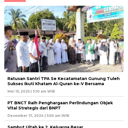
Ratusan Santri TPA Se Kecatamatan Gunung Tuleh
Sukses Ikuti Khatam Al-Quran ke-V Bersama
Mei 15, 2025 | 3:10 am WIB
PT BNCT Raih Penghargaan Perlindungan Objek
Vital Strategis dari BNPT
Desember 31, 2024 | 5:50 am WIB
Sambut Ultah ke 2, Keluarga Besar