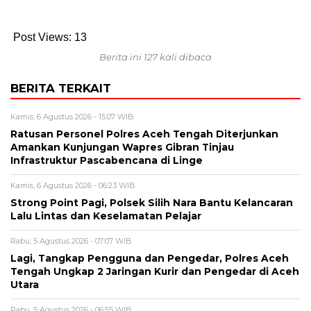
Post Views:
13
Berita ini 127 kali dibaca
BERITA TERKAIT
Kamis, 6 Agustus 2026 - 15:07 WIB
Ratusan Personel Polres Aceh Tengah Diterjunkan
Amankan Kunjungan Wapres Gibran Tinjau
Infrastruktur Pascabencana di Linge
Kamis, 6 Agustus 2026 - 06:23 WIB
Strong Point Pagi, Polsek Silih Nara Bantu Kelancaran
Lalu Lintas dan Keselamatan Pelajar
Rabu, 5 Agustus 2026 - 07:07 WIB
Lagi, Tangkap Pengguna dan Pengedar, Polres Aceh
Tengah Ungkap 2 Jaringan Kurir dan Pengedar di Aceh
Utara
Rabu, 5 Agustus 2026 - 06:55 WIB