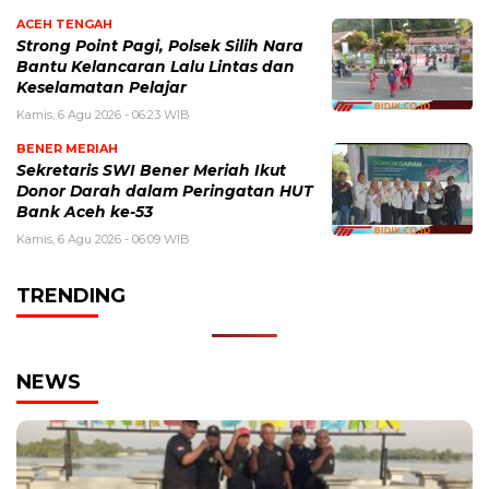
ACEH TENGAH
Strong Point Pagi, Polsek Silih Nara
Bantu Kelancaran Lalu Lintas dan
Keselamatan Pelajar
Kamis, 6 Agu 2026 - 06:23 WIB
BENER MERIAH
Sekretaris SWI Bener Meriah Ikut
Donor Darah dalam Peringatan HUT
Bank Aceh ke-53
Kamis, 6 Agu 2026 - 06:09 WIB
TRENDING
NEWS