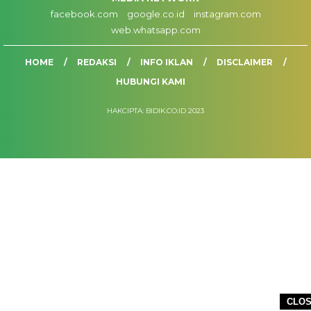
facebook.com
google.co.id
instagram.com
web.whatsapp.com
HOME
REDAKSI
INFO IKLAN
DISCLAIMER
HUBUNGI KAMI
HAKCIPTA: BIDIK.CO.ID 2023
CLO