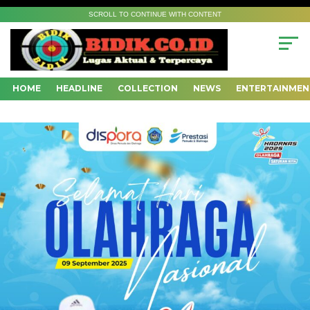
SCROLL TO CONTINUE WITH CONTENT
HOME
HEADLINE
COLLECTION
NEWS
ENTERTAINMEN