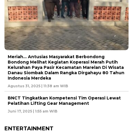
Meriah… Antusias Masyarakat Berbondong
Bondong Melihat Kegiatan Koperasi Merah Putih
Kelurahan Paya Pasir Kecamatan Marelan Di Wisata
Danau Siombak Dalam Rangka Dirgahayu 80 Tahun
Indonesia Merdeka
Agustus 31, 2025 | 11:38 am WIB
BNCT Tingkatkan Kompetensi Tim Operasi Lewat
Pelatihan Lifting Gear Management
Juni 17, 2025 | 1:55 am WIB
ENTERTAINMENT