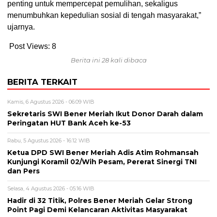
penting untuk mempercepat pemulihan, sekaligus
menumbuhkan kepedulian sosial di tengah masyarakat,”
ujarnya.
Post Views:
8
Berita ini 28 kali dibaca
BERITA TERKAIT
Kamis, 6 Agustus 2026 - 06:09 WIB
Sekretaris SWI Bener Meriah Ikut Donor Darah dalam
Peringatan HUT Bank Aceh ke-53
Rabu, 5 Agustus 2026 - 16:12 WIB
Ketua DPD SWI Bener Meriah Adis Atim Rohmansah
Kunjungi Koramil 02/Wih Pesam, Pererat Sinergi TNI
dan Pers
Selasa, 4 Agustus 2026 - 05:16 WIB
Hadir di 32 Titik, Polres Bener Meriah Gelar Strong
Point Pagi Demi Kelancaran Aktivitas Masyarakat