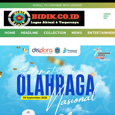
SCROLL TO CONTINUE WITH CONTENT
HOME
HEADLINE
COLLECTION
NEWS
ENTERTAINMEN