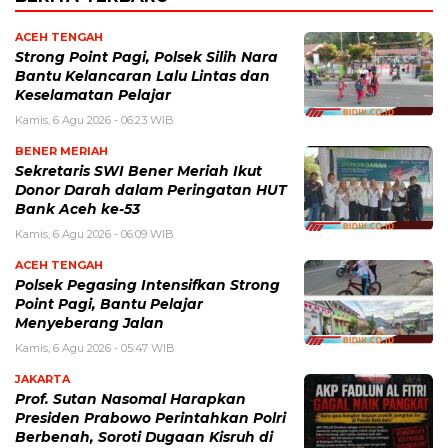
ACEH TENGAH
Strong Point Pagi, Polsek Silih Nara
Bantu Kelancaran Lalu Lintas dan
Keselamatan Pelajar
Kamis, 6 Agu 2026 - 06:23 WIB
BENER MERIAH
Sekretaris SWI Bener Meriah Ikut
Donor Darah dalam Peringatan HUT
Bank Aceh ke-53
Kamis, 6 Agu 2026 - 06:09 WIB
ACEH TENGAH
Polsek Pegasing Intensifkan Strong
Point Pagi, Bantu Pelajar
Menyeberang Jalan
Kamis, 6 Agu 2026 - 05:47 WIB
JAKARTA
Prof. Sutan Nasomal Harapkan
Presiden Prabowo Perintahkan Polri
Berbenah, Soroti Dugaan Kisruh di