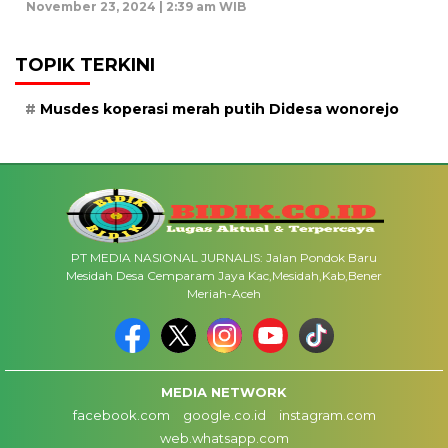
November 23, 2024 | 2:39 am WIB
TOPIK TERKINI
Musdes koperasi merah putih Didesa wonorejo
PT MEDIA NASIONAL JURNALIS: Jalan Pondok Baru
Mesidah Desa Cemparam Jaya Kac,Mesidah,Kab,Bener
Meriah-Aceh
MEDIA NETWORK
facebook.com
google.co.id
instagram.com
web.whatsapp.com