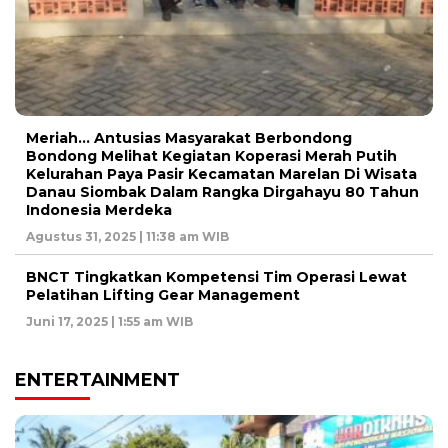
Meriah… Antusias Masyarakat Berbondong
Bondong Melihat Kegiatan Koperasi Merah Putih
Kelurahan Paya Pasir Kecamatan Marelan Di Wisata
Danau Siombak Dalam Rangka Dirgahayu 80 Tahun
Indonesia Merdeka
Agustus 31, 2025 | 11:38 am WIB
BNCT Tingkatkan Kompetensi Tim Operasi Lewat
Pelatihan Lifting Gear Management
Juni 17, 2025 | 1:55 am WIB
ENTERTAINMENT