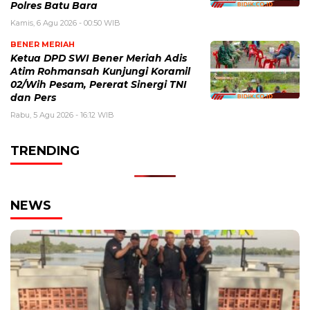
Polres Batu Bara
Kamis, 6 Agu 2026 - 00:50 WIB
BENER MERIAH
Ketua DPD SWI Bener Meriah Adis
Atim Rohmansah Kunjungi Koramil
02/Wih Pesam, Pererat Sinergi TNI
dan Pers
Rabu, 5 Agu 2026 - 16:12 WIB
TRENDING
NEWS