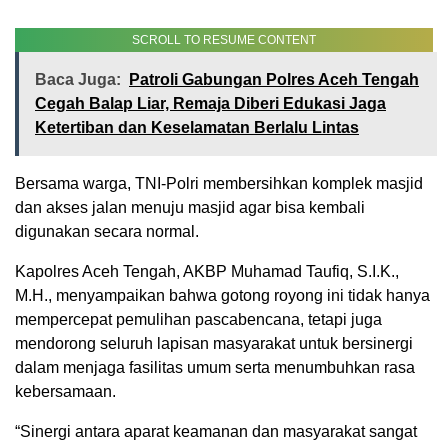
SCROLL TO RESUME CONTENT
Baca Juga:
Patroli Gabungan Polres Aceh Tengah
Cegah Balap Liar, Remaja Diberi Edukasi Jaga
Ketertiban dan Keselamatan Berlalu Lintas
Bersama warga, TNI-Polri membersihkan komplek masjid
dan akses jalan menuju masjid agar bisa kembali
digunakan secara normal.
Kapolres Aceh Tengah, AKBP Muhamad Taufiq, S.I.K.,
M.H., menyampaikan bahwa gotong royong ini tidak hanya
mempercepat pemulihan pascabencana, tetapi juga
mendorong seluruh lapisan masyarakat untuk bersinergi
dalam menjaga fasilitas umum serta menumbuhkan rasa
kebersamaan.
“Sinergi antara aparat keamanan dan masyarakat sangat