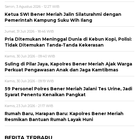
Senin, 3 Agustus 2026 - 12:27 WIB
Ketua SWI Bener Meriah Jalin Silaturahmi dengan
Pemerintah Kampung Suku Wih Ilang
Jumat, 31 Juli 2026 - 18:46 WIB
Pria Ditemukan Meninggal Dunia di Kebun Kopi, Polisi:
Tidak Ditemukan Tanda-Tanda Kekerasan
Kamis, 30 Juli 2026 - 09:40 WIB
Suling di Pilar Jaya, Kapolres Bener Meriah Ajak Warga
Perkuat Pengawasan Anak dan Jaga Kamtibmas
Kamis, 30 Juli 2026 - 09:19 WIB
59 Personel Polres Bener Meriah Jalani Tes Urine, Jadi
Syarat Penentu Kenaikan Pangkat
Kamis, 23 Juli 2026 - 21:17 WIB
Rumah Baru, Harapan Baru: Kapolres Bener Meriah
Resmikan Bantuan Rumah Layak Huni
BERITA TERBARU