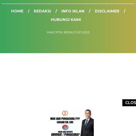
HOME
REDAKSI
INFO IKLAN
DISCLAIMER
HUBUNGI KAMI
HAKCIPTA: BIDIK.CO.ID 2023
CLO