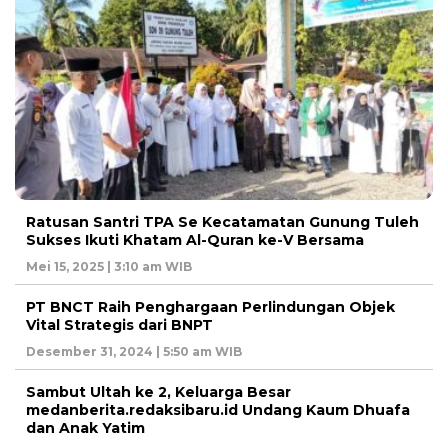
Ratusan Santri TPA Se Kecatamatan Gunung Tuleh
Sukses Ikuti Khatam Al-Quran ke-V Bersama
Mei 15, 2025 | 3:10 am WIB
PT BNCT Raih Penghargaan Perlindungan Objek
Vital Strategis dari BNPT
Desember 31, 2024 | 5:50 am WIB
Sambut Ultah ke 2, Keluarga Besar
medanberita.redaksibaru.id Undang Kaum Dhuafa
dan Anak Yatim