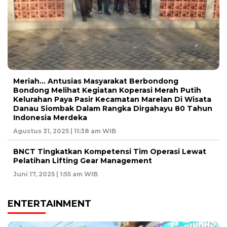
Meriah… Antusias Masyarakat Berbondong
Bondong Melihat Kegiatan Koperasi Merah Putih
Kelurahan Paya Pasir Kecamatan Marelan Di Wisata
Danau Siombak Dalam Rangka Dirgahayu 80 Tahun
Indonesia Merdeka
Agustus 31, 2025 | 11:38 am WIB
BNCT Tingkatkan Kompetensi Tim Operasi Lewat
Pelatihan Lifting Gear Management
Juni 17, 2025 | 1:55 am WIB
ENTERTAINMENT