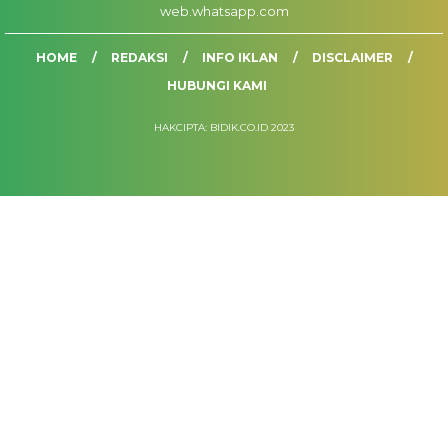
web.whatsapp.com
HOME
REDAKSI
INFO IKLAN
DISCLAIMER
HUBUNGI KAMI
HAKCIPTA: BIDIK.CO.ID 2023