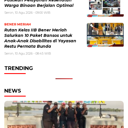
Pastikan Pelayanan Kesehatan
Warga Binaan Berjalan Optimal
Senin, 10 Agu 2026 - 09:00 WIB
BENER MERIAH
Rutan Kelas IIB Bener Meriah
Salurkan 10 Paket Bansos untuk
Anak-Anak Disabilitas di Yayasan
Restu Permata Bunda
Senin, 10 Agu 2026 - 08:45 WIB
TRENDING
NEWS