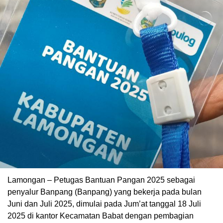
Lamongan – Petugas Bantuan Pangan 2025 sebagai
penyalur Banpang (Banpang) yang bekerja pada bulan
Juni dan Juli 2025, dimulai pada Jum’at tanggal 18 Juli
2025 di kantor Kecamatan Babat dengan pembagian