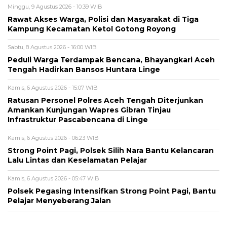
Minggu, 9 Agustus 2026 - 10:39 WIB
Rawat Akses Warga, Polisi dan Masyarakat di Tiga
Kampung Kecamatan Ketol Gotong Royong
Sabtu, 8 Agustus 2026 - 16:00 WIB
Peduli Warga Terdampak Bencana, Bhayangkari Aceh
Tengah Hadirkan Bansos Huntara Linge
Kamis, 6 Agustus 2026 - 15:07 WIB
Ratusan Personel Polres Aceh Tengah Diterjunkan
Amankan Kunjungan Wapres Gibran Tinjau
Infrastruktur Pascabencana di Linge
Kamis, 6 Agustus 2026 - 06:23 WIB
Strong Point Pagi, Polsek Silih Nara Bantu Kelancaran
Lalu Lintas dan Keselamatan Pelajar
Kamis, 6 Agustus 2026 - 05:47 WIB
Polsek Pegasing Intensifkan Strong Point Pagi, Bantu
Pelajar Menyeberang Jalan