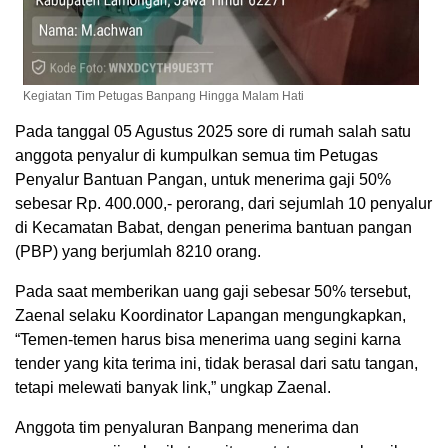
Kegiatan Tim Petugas Banpang Hingga Malam Hati
Pada tanggal 05 Agustus 2025 sore di rumah salah satu
anggota penyalur di kumpulkan semua tim Petugas
Penyalur Bantuan Pangan, untuk menerima gaji 50%
sebesar Rp. 400.000,- perorang, dari sejumlah 10 penyalur
di Kecamatan Babat, dengan penerima bantuan pangan
(PBP) yang berjumlah 8210 orang.
Pada saat memberikan uang gaji sebesar 50% tersebut,
Zaenal selaku Koordinator Lapangan mengungkapkan,
“Temen-temen harus bisa menerima uang segini karna
tender yang kita terima ini, tidak berasal dari satu tangan,
tetapi melewati banyak link,” ungkap Zaenal.
Anggota tim penyaluran Banpang menerima dan