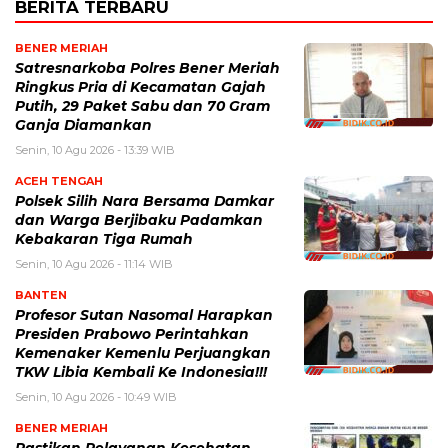
BERITA TERBARU
BENER MERIAH
Satresnarkoba Polres Bener Meriah
Ringkus Pria di Kecamatan Gajah
Putih, 29 Paket Sabu dan 70 Gram
Ganja Diamankan
Senin, 10 Agu 2026 - 13:39 WIB
ACEH TENGAH
Polsek Silih Nara Bersama Damkar
dan Warga Berjibaku Padamkan
Kebakaran Tiga Rumah
Senin, 10 Agu 2026 - 11:14 WIB
BANTEN
Profesor Sutan Nasomal Harapkan
Presiden Prabowo Perintahkan
Kemenaker Kemenlu Perjuangkan
TKW Libia Kembali Ke Indonesia!!!
Senin, 10 Agu 2026 - 10:49 WIB
BENER MERIAH