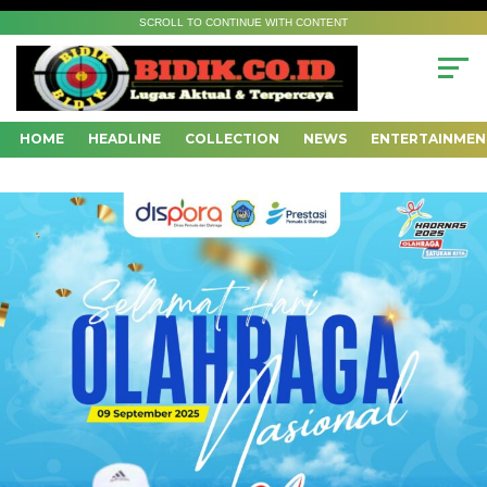
SCROLL TO CONTINUE WITH CONTENT
HOME
HEADLINE
COLLECTION
NEWS
ENTERTAINMEN