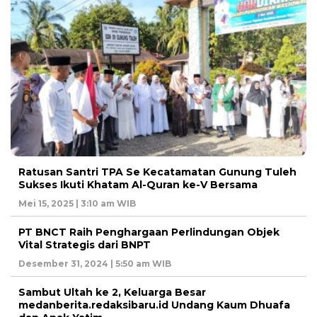
Ratusan Santri TPA Se Kecatamatan Gunung Tuleh
Sukses Ikuti Khatam Al-Quran ke-V Bersama
Mei 15, 2025 | 3:10 am WIB
PT BNCT Raih Penghargaan Perlindungan Objek
Vital Strategis dari BNPT
Desember 31, 2024 | 5:50 am WIB
Sambut Ultah ke 2, Keluarga Besar
medanberita.redaksibaru.id Undang Kaum Dhuafa