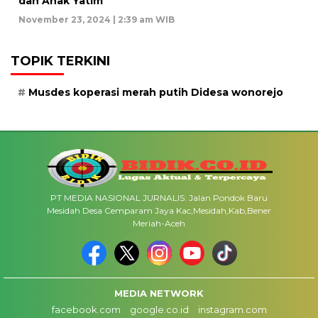
dan Anak Yatim
November 23, 2024 | 2:39 am WIB
TOPIK TERKINI
Musdes koperasi merah putih Didesa wonorejo
PT MEDIA NASIONAL JURNALIS: Jalan Pondok Baru
Mesidah Desa Cemparam Jaya Kac,Mesidah,Kab,Bener
Meriah-Aceh
MEDIA NETWORK
facebook.com
google.co.id
instagram.com