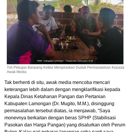
Tim Petugas Banpang Ketika Menjelaskan Duduk Permasalahan Kepada
Awak Media
Tak berhenti di situ, awak media mencoba mencari
keterangan lebih dalam dengan mengklarifikasi kepada
Kepala Dinas Ketahanan Pangan dan Pertanian
Kabupaten Lamongan (Dr. Mugito, M.M.), disinggung
permasalahan tersebut diatas, ia menjawab, “Saya
monevnya berkaitan dengan beras SPHP (Stabilisasi
Pasokan dan Harga Pangan) yang disalurkan oleh Perum
Bulog. Kalau gaji petugas lapangan coba nanti saya