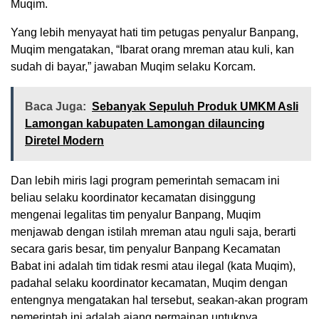
Muqim.
Yang lebih menyayat hati tim petugas penyalur Banpang,
Muqim mengatakan, “Ibarat orang mreman atau kuli, kan
sudah di bayar,” jawaban Muqim selaku Korcam.
Baca Juga:
Sebanyak Sepuluh Produk UMKM Asli
Lamongan kabupaten Lamongan dilauncing
Diretel Modern
Dan lebih miris lagi program pemerintah semacam ini
beliau selaku koordinator kecamatan disinggung
mengenai legalitas tim penyalur Banpang, Muqim
menjawab dengan istilah mreman atau nguli saja, berarti
secara garis besar, tim penyalur Banpang Kecamatan
Babat ini adalah tim tidak resmi atau ilegal (kata Muqim),
padahal selaku koordinator kecamatan, Muqim dengan
entengnya mengatakan hal tersebut, seakan-akan program
pemerintah ini adalah ajang permainan untuknya.