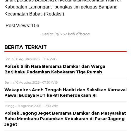
Kabupaten Lamongan,” pungkas tim petugas Banpang
Kecamatan Babat. (Redaksi)
Post Views:
106
Berita ini 757 kali dibaca
BERITA TERKAIT
Senin, 10 Agustus 2026 - 11:14 WIB
Polsek Silih Nara Bersama Damkar dan Warga
Berjibaku Padamkan Kebakaran Tiga Rumah
Senin, 10 Agustus 2026 - 07:30 WIB
Wakapolres Aceh Tengah Hadiri dan Saksikan Karnaval
Pawai Budaya HUT ke-81 Kemerdekaan RI
Minggu, 9 Agustus 2026 - 13:10 WIB
Polsek Jagong Jeget Bersama Damkar dan Masyarakat
Bahu Membahu Padamkan Kebakaran di Pasar Jagong
Jeget