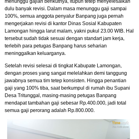
menunggu gajian berikutnya, itupun tetep menyelesaikan
dulu banyak revisi. Dalam masa menunggu gaji sampai
100%, semua anggota penyalur Banpang juga pernah
mengerjakan revisi di kantor Dinas Sosial Kabupaten
Lamongan hingga larut malam, yakni pukul 23.00 WIB. Hal
tersebut sudah tidak sesuai dengan standart jam kerja,
terlebih para petugas Banpang harus seharian
meninggalkan keluarganya.
Setelah revisi selesai di tingkat Kabupate Lamongan,
dengan proses yang sangat melelahkan demi tanggung
jawabnya semua tim tetep konsisten. Hingga penantian
gaji yang 100% tiba, saat berkumpul di rumah ibu Supani
Desa Tritunggal, masing-masing petugas Banpang
mendapat tambahan gaji sebesar Rp.400.000, jadi total
semua gaji perorang adalah Rp.800.000.