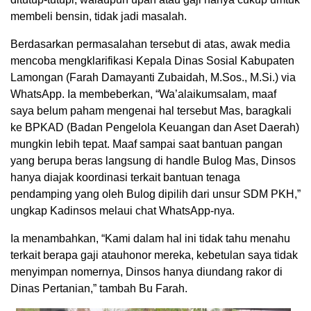
membeli bensin, tidak jadi masalah.
Berdasarkan permasalahan tersebut di atas, awak media
mencoba mengklarifikasi Kepala Dinas Sosial Kabupaten
Lamongan (Farah Damayanti Zubaidah, M.Sos., M.Si.) via
WhatsApp. Ia membeberkan, “Wa’alaikumsalam, maaf
saya belum paham mengenai hal tersebut Mas, baragkali
ke BPKAD (Badan Pengelola Keuangan dan Aset Daerah)
mungkin lebih tepat. Maaf sampai saat bantuan pangan
yang berupa beras langsung di handle Bulog Mas, Dinsos
hanya diajak koordinasi terkait bantuan tenaga
pendamping yang oleh Bulog dipilih dari unsur SDM PKH,”
ungkap Kadinsos melaui chat WhatsApp-nya.
Ia menambahkan, “Kami dalam hal ini tidak tahu menahu
terkait berapa gaji atauhonor mereka, kebetulan saya tidak
menyimpan nomernya, Dinsos hanya diundang rakor di
Dinas Pertanian,” tambah Bu Farah.