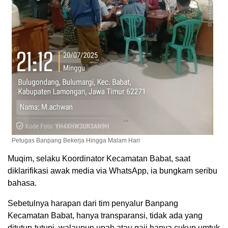
Petugas Banpang Bekerja Hingga Malam Hari
Muqim, selaku Koordinator Kecamatan Babat, saat
diklarifikasi awak media via WhatsApp, ia bungkam seribu
bahasa.
Sebetulnya harapan dari tim penyalur Banpang
Kecamatan Babat, hanya transparansi, tidak ada yang
ditutup-tutupi, walaupun upah atau gaji hanya cukup umtuk