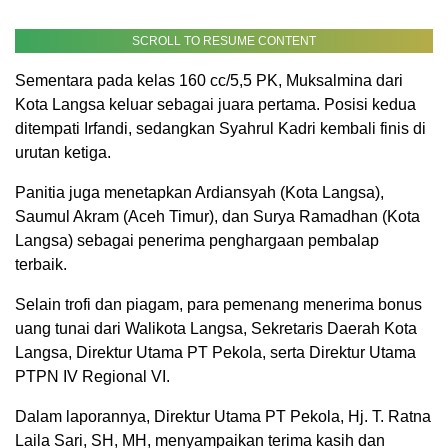
SCROLL TO RESUME CONTENT
Sementara pada kelas 160 cc/5,5 PK, Muksalmina dari
Kota Langsa keluar sebagai juara pertama. Posisi kedua
ditempati Irfandi, sedangkan Syahrul Kadri kembali finis di
urutan ketiga.
Panitia juga menetapkan Ardiansyah (Kota Langsa),
Saumul Akram (Aceh Timur), dan Surya Ramadhan (Kota
Langsa) sebagai penerima penghargaan pembalap
terbaik.
Selain trofi dan piagam, para pemenang menerima bonus
uang tunai dari Walikota Langsa, Sekretaris Daerah Kota
Langsa, Direktur Utama PT Pekola, serta Direktur Utama
PTPN IV Regional VI.
Dalam laporannya, Direktur Utama PT Pekola, Hj. T. Ratna
Laila Sari, SH, MH, menyampaikan terima kasih dan