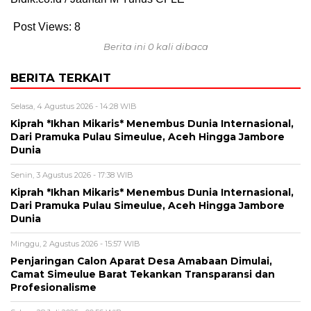
Post Views:
8
Berita ini 0 kali dibaca
BERITA TERKAIT
Selasa, 4 Agustus 2026 - 14:28 WIB
Kiprah *Ikhan Mikaris* Menembus Dunia Internasional,
Dari Pramuka Pulau Simeulue, Aceh Hingga Jambore
Dunia
Senin, 3 Agustus 2026 - 17:38 WIB
Kiprah *Ikhan Mikaris* Menembus Dunia Internasional,
Dari Pramuka Pulau Simeulue, Aceh Hingga Jambore
Dunia
Minggu, 2 Agustus 2026 - 15:57 WIB
Penjaringan Calon Aparat Desa Amabaan Dimulai,
Camat Simeulue Barat Tekankan Transparansi dan
Profesionalisme