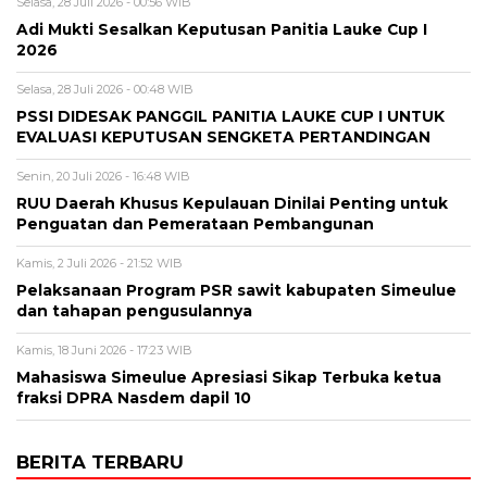
Selasa, 28 Juli 2026 - 00:56 WIB
Adi Mukti Sesalkan Keputusan Panitia Lauke Cup I
2026
Selasa, 28 Juli 2026 - 00:48 WIB
PSSI DIDESAK PANGGIL PANITIA LAUKE CUP I UNTUK
EVALUASI KEPUTUSAN SENGKETA PERTANDINGAN
Senin, 20 Juli 2026 - 16:48 WIB
RUU Daerah Khusus Kepulauan Dinilai Penting untuk
Penguatan dan Pemerataan Pembangunan
Kamis, 2 Juli 2026 - 21:52 WIB
Pelaksanaan Program PSR sawit kabupaten Simeulue
dan tahapan pengusulannya
Kamis, 18 Juni 2026 - 17:23 WIB
Mahasiswa Simeulue Apresiasi Sikap Terbuka ketua
fraksi DPRA Nasdem dapil 10
BERITA TERBARU