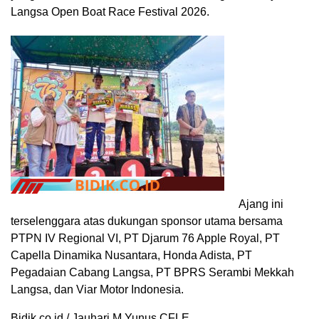
Langsa Open Boat Race Festival 2026.
Ajang ini
terselenggara atas dukungan sponsor utama bersama
PTPN IV Regional VI, PT Djarum 76 Apple Royal, PT
Capella Dinamika Nusantara, Honda Adista, PT
Pegadaian Cabang Langsa, PT BPRS Serambi Mekkah
Langsa, dan Viar Motor Indonesia.
Bidik.co.id / Jauhari M Yunus CFLE