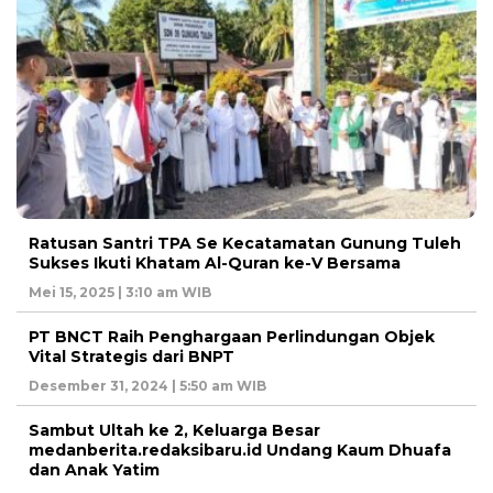
Ratusan Santri TPA Se Kecatamatan Gunung Tuleh
Sukses Ikuti Khatam Al-Quran ke-V Bersama
Mei 15, 2025 | 3:10 am WIB
PT BNCT Raih Penghargaan Perlindungan Objek
Vital Strategis dari BNPT
Desember 31, 2024 | 5:50 am WIB
Sambut Ultah ke 2, Keluarga Besar
medanberita.redaksibaru.id Undang Kaum Dhuafa
dan Anak Yatim