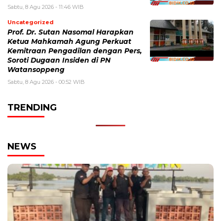
Sabtu, 8 Agu 2026 - 11:46 WIB
Uncategorized
Prof. Dr. Sutan Nasomal Harapkan
Ketua Mahkamah Agung Perkuat
Kemitraan Pengadilan dengan Pers,
Soroti Dugaan Insiden di PN
Watansoppeng
Sabtu, 8 Agu 2026 - 00:52 WIB
TRENDING
NEWS