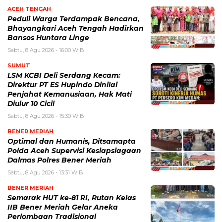
ACEH TENGAH
Peduli Warga Terdampak Bencana,
Bhayangkari Aceh Tengah Hadirkan
Bansos Huntara Linge
Sabtu, 8 Agu 2026 - 16:00 WIB
SUMUT
LSM KCBI Deli Serdang Kecam:
Direktur PT ES Hupindo Dinilai
Penjahat Kemanusiaan, Hak Mati
Diulur 10 Cicil
Sabtu, 8 Agu 2026 - 15:30 WIB
BENER MERIAH
Optimal dan Humanis, Ditsamapta
Polda Aceh Supervisi Kesiapsiagaan
Dalmas Polres Bener Meriah
Sabtu, 8 Agu 2026 - 13:31 WIB
BENER MERIAH
Semarak HUT ke-81 RI, Rutan Kelas
IIB Bener Meriah Gelar Aneka
Perlombaan Tradisional