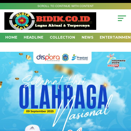
SCROLL TO CONTINUE WITH CONTENT
HOME
HEADLINE
COLLECTION
NEWS
ENTERTAINMEN