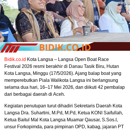
Bidik.co.id
Kota Langsa – Langsa Open Boat Race
Festival 2026 resmi berakhir di Danau Tasik Biru, Hutan
Kota Langsa, Minggu (17/5/2026). Ajang balap boat yang
memperebutkan Piala Walikota Langsa ini berlangsung
selama dua hari, 16–17 Mei 2026, dan diikuti 42 pembalap
dari berbagai daerah di Aceh.
Kegiatan penutupan turut dihadiri Sekretaris Daerah Kota
Langsa Dra. Suhartini, M.Pd, M.Pd, Ketua KONI Saifullah,
Ketua Baitul Mal Kota Langsa Muamar Qausar, S.Sos.I,
unsur Forkopimda, para pimpinan OPD, kabag, jajaran PT