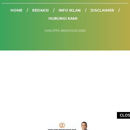
HOME
REDAKSI
INFO IKLAN
DISCLAIMER
HUBUNGI KAMI
HAKCIPTA: BIDIK.CO.ID 2023
CLO