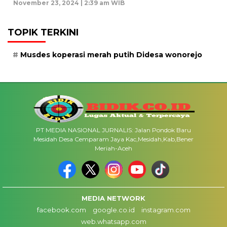
November 23, 2024 | 2:39 am WIB
TOPIK TERKINI
Musdes koperasi merah putih Didesa wonorejo
PT MEDIA NASIONAL JURNALIS: Jalan Pondok Baru
Mesidah Desa Cemparam Jaya Kac,Mesidah,Kab,Bener
Meriah-Aceh
MEDIA NETWORK
facebook.com
google.co.id
instagram.com
web.whatsapp.com