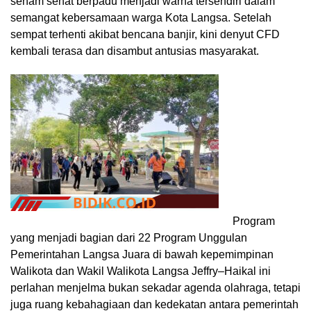
senam sehat berpadu menjadi warna tersendiri dalam
semangat kebersamaan warga Kota Langsa. Setelah
sempat terhenti akibat bencana banjir, kini denyut CFD
kembali terasa dan disambut antusias masyarakat.
Program
yang menjadi bagian dari 22 Program Unggulan
Pemerintahan Langsa Juara di bawah kepemimpinan
Walikota dan Wakil Walikota Langsa Jeffry–Haikal ini
perlahan menjelma bukan sekadar agenda olahraga, tetapi
juga ruang kebahagiaan dan kedekatan antara pemerintah