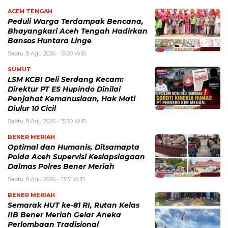
ACEH TENGAH
Peduli Warga Terdampak Bencana,
Bhayangkari Aceh Tengah Hadirkan
Bansos Huntara Linge
Sabtu, 8 Agu 2026 - 16:00 WIB
SUMUT
LSM KCBI Deli Serdang Kecam:
Direktur PT ES Hupindo Dinilai
Penjahat Kemanusiaan, Hak Mati
Diulur 10 Cicil
Sabtu, 8 Agu 2026 - 15:30 WIB
BENER MERIAH
Optimal dan Humanis, Ditsamapta
Polda Aceh Supervisi Kesiapsiagaan
Dalmas Polres Bener Meriah
Sabtu, 8 Agu 2026 - 13:31 WIB
BENER MERIAH
Semarak HUT ke-81 RI, Rutan Kelas
IIB Bener Meriah Gelar Aneka
Perlombaan Tradisional