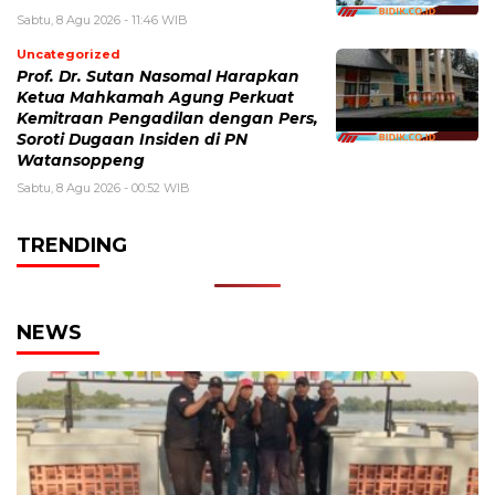
Sabtu, 8 Agu 2026 - 11:46 WIB
Uncategorized
Prof. Dr. Sutan Nasomal Harapkan
Ketua Mahkamah Agung Perkuat
Kemitraan Pengadilan dengan Pers,
Soroti Dugaan Insiden di PN
Watansoppeng
Sabtu, 8 Agu 2026 - 00:52 WIB
TRENDING
NEWS