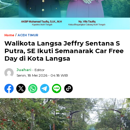
/
Home
ACEH TIMUR
Walikota Langsa Jeffry Sentana S
Putra, SE Ikuti Semanarak Car Free
Day di Kota Langsa
Juahari
- Editor
Senin, 18 Mei 2026 - 04:18 WIB