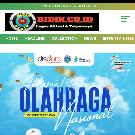
SCROLL TO CONTINUE WITH CONTENT
HOME
HEADLINE
COLLECTION
NEWS
ENTERTAINMEN