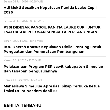
Selasa, 28 Juli 2026 - 00:56 WIB
Adi Mukti Sesalkan Keputusan Panitia Lauke Cup I
2026
Selasa, 28 Juli 2026 - 00:48 WIB
PSSI DIDESAK PANGGIL PANITIA LAUKE CUP I UNTUK
EVALUASI KEPUTUSAN SENGKETA PERTANDINGAN
Senin, 20 Juli 2026 - 16:48 WIB
RUU Daerah Khusus Kepulauan Dinilai Penting untuk
Penguatan dan Pemerataan Pembangunan
Kamis, 2 Juli 2026 - 21:52 WIB
Pelaksanaan Program PSR sawit kabupaten Simeulue
dan tahapan pengusulannya
Kamis, 18 Juni 2026 - 17:23 WIB
Mahasiswa Simeulue Apresiasi Sikap Terbuka ketua
fraksi DPRA Nasdem dapil 10
BERITA TERBARU