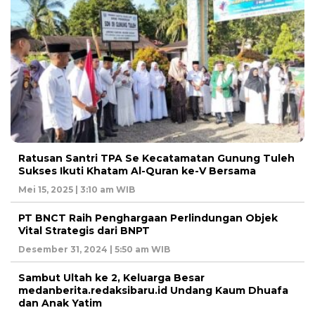
Ratusan Santri TPA Se Kecatamatan Gunung Tuleh
Sukses Ikuti Khatam Al-Quran ke-V Bersama
Mei 15, 2025 | 3:10 am WIB
PT BNCT Raih Penghargaan Perlindungan Objek
Vital Strategis dari BNPT
Desember 31, 2024 | 5:50 am WIB
Sambut Ultah ke 2, Keluarga Besar
medanberita.redaksibaru.id Undang Kaum Dhuafa
dan Anak Yatim