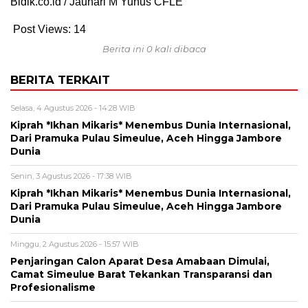
Bidik.co.id / Jauhari M Yunus CFLE
Post Views:
14
Berita ini 0 kali dibaca
BERITA TERKAIT
Selasa, 4 Agustus 2026 - 14:28 WIB
Kiprah *Ikhan Mikaris* Menembus Dunia Internasional,
Dari Pramuka Pulau Simeulue, Aceh Hingga Jambore
Dunia
Senin, 3 Agustus 2026 - 17:38 WIB
Kiprah *Ikhan Mikaris* Menembus Dunia Internasional,
Dari Pramuka Pulau Simeulue, Aceh Hingga Jambore
Dunia
Minggu, 2 Agustus 2026 - 15:57 WIB
Penjaringan Calon Aparat Desa Amabaan Dimulai,
Camat Simeulue Barat Tekankan Transparansi dan
Profesionalisme