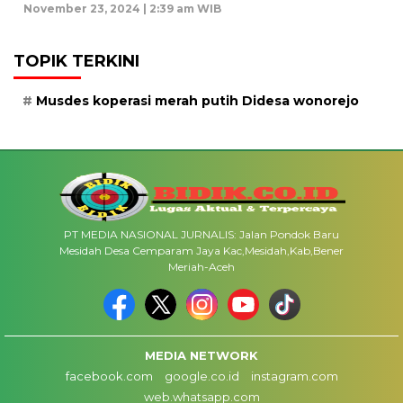
November 23, 2024 | 2:39 am WIB
TOPIK TERKINI
Musdes koperasi merah putih Didesa wonorejo
PT MEDIA NASIONAL JURNALIS: Jalan Pondok Baru
Mesidah Desa Cemparam Jaya Kac,Mesidah,Kab,Bener
Meriah-Aceh
MEDIA NETWORK
facebook.com
google.co.id
instagram.com
web.whatsapp.com