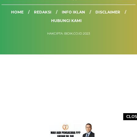
HOME
REDAKSI
INFO IKLAN
DISCLAIMER
HUBUNGI KAMI
HAKCIPTA: BIDIK.CO.ID 2023
CLO