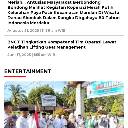
Meriah… Antusias Masyarakat Berbondong
Bondong Melihat Kegiatan Koperasi Merah Putih
Kelurahan Paya Pasir Kecamatan Marelan Di Wisata
Danau Siombak Dalam Rangka Dirgahayu 80 Tahun
Indonesia Merdeka
Agustus 31, 2025 | 11:38 am WIB
BNCT Tingkatkan Kompetensi Tim Operasi Lewat
Pelatihan Lifting Gear Management
Juni 17, 2025 | 1:55 am WIB
ENTERTAINMENT