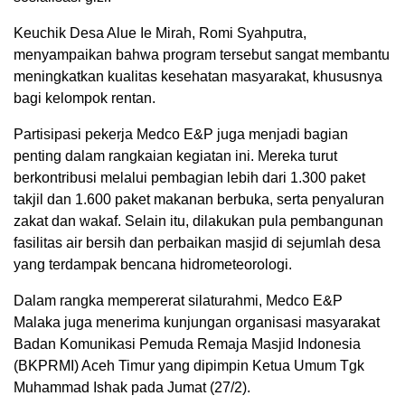
Keuchik Desa Alue Ie Mirah, Romi Syahputra,
menyampaikan bahwa program tersebut sangat membantu
meningkatkan kualitas kesehatan masyarakat, khususnya
bagi kelompok rentan.
Partisipasi pekerja Medco E&P juga menjadi bagian
penting dalam rangkaian kegiatan ini. Mereka turut
berkontribusi melalui pembagian lebih dari 1.300 paket
takjil dan 1.600 paket makanan berbuka, serta penyaluran
zakat dan wakaf. Selain itu, dilakukan pula pembangunan
fasilitas air bersih dan perbaikan masjid di sejumlah desa
yang terdampak bencana hidrometeorologi.
Dalam rangka mempererat silaturahmi, Medco E&P
Malaka juga menerima kunjungan organisasi masyarakat
Badan Komunikasi Pemuda Remaja Masjid Indonesia
(BKPRMI) Aceh Timur yang dipimpin Ketua Umum Tgk
Muhammad Ishak pada Jumat (27/2).