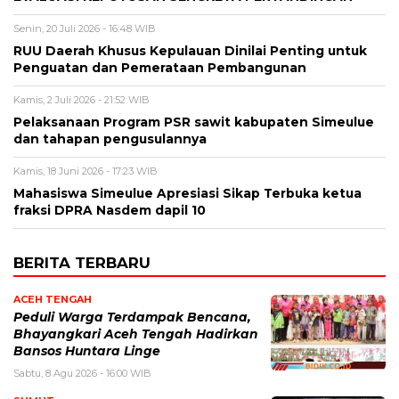
Senin, 20 Juli 2026 - 16:48 WIB
RUU Daerah Khusus Kepulauan Dinilai Penting untuk
Penguatan dan Pemerataan Pembangunan
Kamis, 2 Juli 2026 - 21:52 WIB
Pelaksanaan Program PSR sawit kabupaten Simeulue
dan tahapan pengusulannya
Kamis, 18 Juni 2026 - 17:23 WIB
Mahasiswa Simeulue Apresiasi Sikap Terbuka ketua
fraksi DPRA Nasdem dapil 10
BERITA TERBARU
ACEH TENGAH
Peduli Warga Terdampak Bencana,
Bhayangkari Aceh Tengah Hadirkan
Bansos Huntara Linge
Sabtu, 8 Agu 2026 - 16:00 WIB