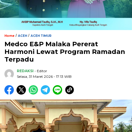
/
/
Home
ACEH
ACEH TIMUR
Medco E&P Malaka Pererat
Harmoni Lewat Program Ramadan
Terpadu
REDAKSI
- Editor
Selasa, 31 Maret 2026 - 17:13 WIB