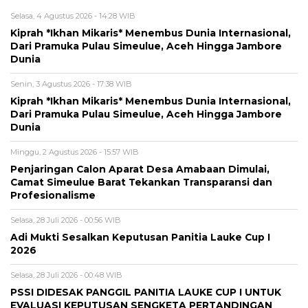
Selasa, 4 Agustus 2026 - 14:28 WIB
Kiprah *Ikhan Mikaris* Menembus Dunia Internasional,
Dari Pramuka Pulau Simeulue, Aceh Hingga Jambore
Dunia
Senin, 3 Agustus 2026 - 17:38 WIB
Kiprah *Ikhan Mikaris* Menembus Dunia Internasional,
Dari Pramuka Pulau Simeulue, Aceh Hingga Jambore
Dunia
Minggu, 2 Agustus 2026 - 15:57 WIB
Penjaringan Calon Aparat Desa Amabaan Dimulai,
Camat Simeulue Barat Tekankan Transparansi dan
Profesionalisme
Selasa, 28 Juli 2026 - 00:56 WIB
Adi Mukti Sesalkan Keputusan Panitia Lauke Cup I
2026
Selasa, 28 Juli 2026 - 00:48 WIB
PSSI DIDESAK PANGGIL PANITIA LAUKE CUP I UNTUK
EVALUASI KEPUTUSAN SENGKETA PERTANDINGAN