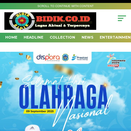
SCROLL TO CONTINUE WITH CONTENT
HOME
HEADLINE
COLLECTION
NEWS
ENTERTAINMEN