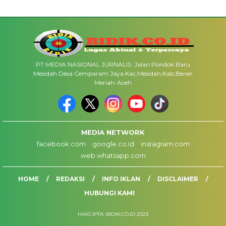
PT MEDIA NASIONAL JURNALIS: Jalan Pondok Baru
Mesidah Desa Cemparam Jaya Kac,Mesidah,Kab,Bener
Meriah-Aceh
MEDIA NETWORK
facebook.com
google.co.id
instagram.com
web.whatsapp.com
HOME
REDAKSI
INFO IKLAN
DISCLAIMER
HUBUNGI KAMI
HAKCIPTA: BIDIK.CO.ID 2023