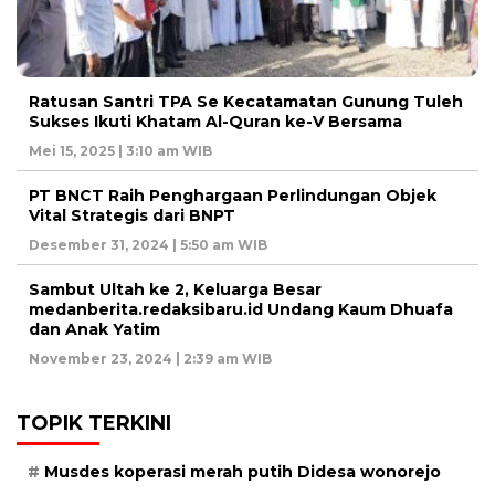
Ratusan Santri TPA Se Kecatamatan Gunung Tuleh
Sukses Ikuti Khatam Al-Quran ke-V Bersama
Mei 15, 2025 | 3:10 am WIB
PT BNCT Raih Penghargaan Perlindungan Objek
Vital Strategis dari BNPT
Desember 31, 2024 | 5:50 am WIB
Sambut Ultah ke 2, Keluarga Besar
medanberita.redaksibaru.id Undang Kaum Dhuafa
dan Anak Yatim
November 23, 2024 | 2:39 am WIB
TOPIK TERKINI
Musdes koperasi merah putih Didesa wonorejo