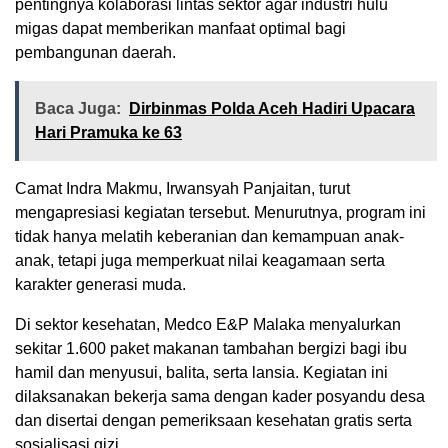
pentingnya kolaborasi lintas sektor agar industri hulu
migas dapat memberikan manfaat optimal bagi
pembangunan daerah.
Baca Juga:
Dirbinmas Polda Aceh Hadiri Upacara
Hari Pramuka ke 63
Camat Indra Makmu, Irwansyah Panjaitan, turut
mengapresiasi kegiatan tersebut. Menurutnya, program ini
tidak hanya melatih keberanian dan kemampuan anak-
anak, tetapi juga memperkuat nilai keagamaan serta
karakter generasi muda.
Di sektor kesehatan, Medco E&P Malaka menyalurkan
sekitar 1.600 paket makanan tambahan bergizi bagi ibu
hamil dan menyusui, balita, serta lansia. Kegiatan ini
dilaksanakan bekerja sama dengan kader posyandu desa
dan disertai dengan pemeriksaan kesehatan gratis serta
sosialisasi gizi.