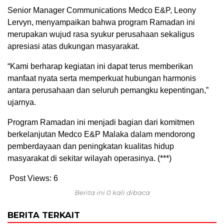
Senior Manager Communications Medco E&P, Leony
Lervyn, menyampaikan bahwa program Ramadan ini
merupakan wujud rasa syukur perusahaan sekaligus
apresiasi atas dukungan masyarakat.
“Kami berharap kegiatan ini dapat terus memberikan
manfaat nyata serta memperkuat hubungan harmonis
antara perusahaan dan seluruh pemangku kepentingan,”
ujarnya.
Program Ramadan ini menjadi bagian dari komitmen
berkelanjutan Medco E&P Malaka dalam mendorong
pemberdayaan dan peningkatan kualitas hidup
masyarakat di sekitar wilayah operasinya. (***)
Post Views:
6
Berita ini 0 kali dibaca
BERITA TERKAIT