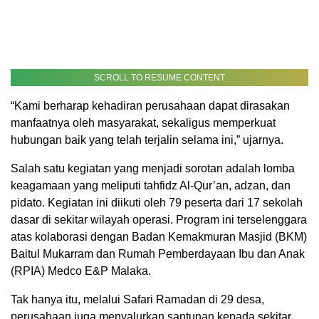
SCROLL TO RESUME CONTENT
“Kami berharap kehadiran perusahaan dapat dirasakan
manfaatnya oleh masyarakat, sekaligus memperkuat
hubungan baik yang telah terjalin selama ini,” ujarnya.
Salah satu kegiatan yang menjadi sorotan adalah lomba
keagamaan yang meliputi tahfidz Al-Qur’an, adzan, dan
pidato. Kegiatan ini diikuti oleh 79 peserta dari 17 sekolah
dasar di sekitar wilayah operasi. Program ini terselenggara
atas kolaborasi dengan Badan Kemakmuran Masjid (BKM)
Baitul Mukarram dan Rumah Pemberdayaan Ibu dan Anak
(RPIA) Medco E&P Malaka.
Tak hanya itu, melalui Safari Ramadan di 29 desa,
perusahaan juga menyalurkan santunan kepada sekitar