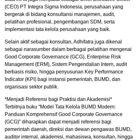
(CEO) PT Integra Sigma Indonesia, perusahaan yang
bergerak di bidang konsultansi manajemen, audit,
pelatihan profesional, pengembangan SDM, serta
implementasi tata kelola perusahaan yang baik.
Selain aktif sebagai konsultan, Adhifatra juga dikenal
sebagai narasumber dalam berbagai pelatihan mengenai
Good Corporate Governance (GCG), Enterprise Risk
Management (ERM), Sistem Pengendalian Intern, audit
berbasis risiko, hingga penyusunan Key Performance
Indicator (KPI) bagi instansi pemerintah, BUMD, dan
organisasi sektor publik.
*Menjadi Referensi bagi Praktisi dan Akademisi*
Terbitnya buku “Model Tata Kelola BUMD Modern:
Panduan Komprehensif Good Corporate Governance
(GCG)” diharapkan dapat menjadi referensi bagi
pemerintah daerah, direksi dan dewan pengawas BUMD,
auditor internal, akademisi, mahasiswa, konsultan, hingga