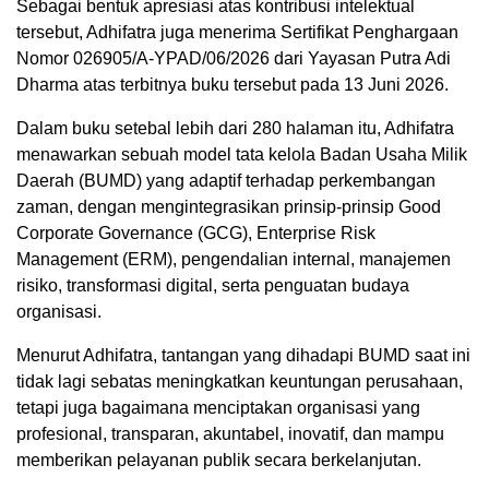
Sebagai bentuk apresiasi atas kontribusi intelektual
tersebut, Adhifatra juga menerima Sertifikat Penghargaan
Nomor 026905/A-YPAD/06/2026 dari Yayasan Putra Adi
Dharma atas terbitnya buku tersebut pada 13 Juni 2026.
Dalam buku setebal lebih dari 280 halaman itu, Adhifatra
menawarkan sebuah model tata kelola Badan Usaha Milik
Daerah (BUMD) yang adaptif terhadap perkembangan
zaman, dengan mengintegrasikan prinsip-prinsip Good
Corporate Governance (GCG), Enterprise Risk
Management (ERM), pengendalian internal, manajemen
risiko, transformasi digital, serta penguatan budaya
organisasi.
Menurut Adhifatra, tantangan yang dihadapi BUMD saat ini
tidak lagi sebatas meningkatkan keuntungan perusahaan,
tetapi juga bagaimana menciptakan organisasi yang
profesional, transparan, akuntabel, inovatif, dan mampu
memberikan pelayanan publik secara berkelanjutan.