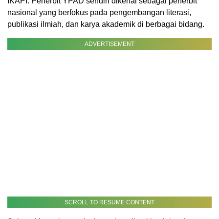
IKAPI. Penerbit YPAD sendiri dikenal sebagai penerbit
nasional yang berfokus pada pengembangan literasi,
publikasi ilmiah, dan karya akademik di berbagai bidang.
ADVERTISEMENT
SCROLL TO RESUME CONTENT