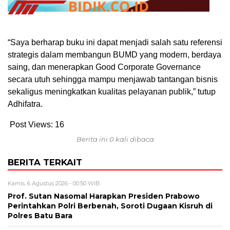
“Saya berharap buku ini dapat menjadi salah satu referensi
strategis dalam membangun BUMD yang modern, berdaya
saing, dan menerapkan Good Corporate Governance
secara utuh sehingga mampu menjawab tantangan bisnis
sekaligus meningkatkan kualitas pelayanan publik,” tutup
Adhifatra.
Post Views:
16
Berita ini 0 kali dibaca
BERITA TERKAIT
Kamis, 6 Agustus 2026 - 00:50 WIB
Prof. Sutan Nasomal Harapkan Presiden Prabowo
Perintahkan Polri Berbenah, Soroti Dugaan Kisruh di
Polres Batu Bara