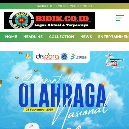
SCROLL TO CONTINUE WITH CONTENT
HOME
HEADLINE
COLLECTION
NEWS
ENTERTAINMEN