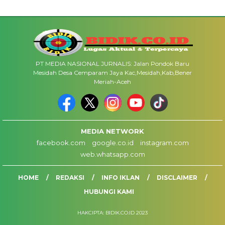
PT MEDIA NASIONAL JURNALIS: Jalan Pondok Baru
Mesidah Desa Cemparam Jaya Kac,Mesidah,Kab,Bener
Meriah-Aceh
MEDIA NETWORK
facebook.com
google.co.id
instagram.com
web.whatsapp.com
HOME
REDAKSI
INFO IKLAN
DISCLAIMER
HUBUNGI KAMI
HAKCIPTA: BIDIK.CO.ID 2023