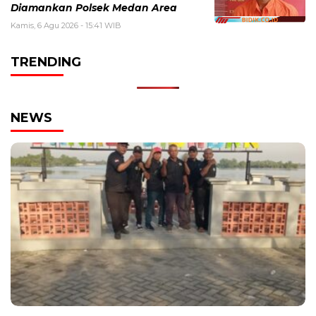
Diamankan Polsek Medan Area
Kamis, 6 Agu 2026 - 15:41 WIB
TRENDING
NEWS