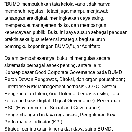
“BUMD membutuhkan tata kelola yang tidak hanya
memenuhi regulasi, tetapi juga mampu menjawab
tantangan era digital, meningkatkan daya saing,
memperkuat manajemen risiko, dan membangun
kepercayaan publik. Buku ini saya susun sebagai panduan
praktis sekaligus referensi strategis bagi seluruh
pemangku kepentingan BUMD,” ujar Adhifatra.
Dalam pembahasannya, buku ini mengulas secara
sistematis berbagai aspek penting, antara lain:
Konsep dasar Good Corporate Governance pada BUMD;
Peran Dewan Pengawas, Direksi, dan organ perusahaan;
Enterprise Risk Management berbasis COSO; Sistem
Pengendalian Intern; Audit Internal berbasis risiko; Tata
kelola berbasis digital (Digital Governance); Penerapan
ESG (Environmental, Social and Governance);
Pengembangan budaya organisasi; Pengukuran Key
Performance Indicator (KPI);
Strategi peningkatan kinerja dan daya saing BUMD.