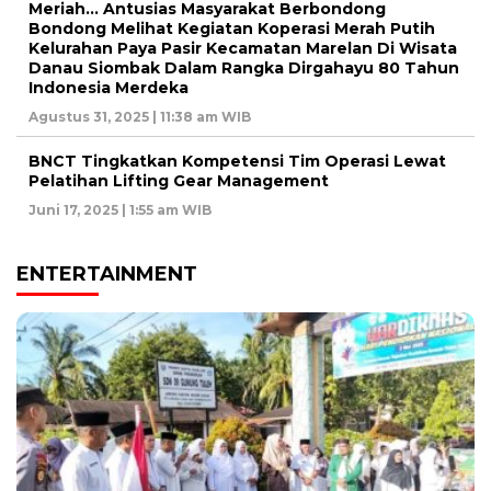
Meriah… Antusias Masyarakat Berbondong
Bondong Melihat Kegiatan Koperasi Merah Putih
Kelurahan Paya Pasir Kecamatan Marelan Di Wisata
Danau Siombak Dalam Rangka Dirgahayu 80 Tahun
Indonesia Merdeka
Agustus 31, 2025 | 11:38 am WIB
BNCT Tingkatkan Kompetensi Tim Operasi Lewat
Pelatihan Lifting Gear Management
Juni 17, 2025 | 1:55 am WIB
ENTERTAINMENT