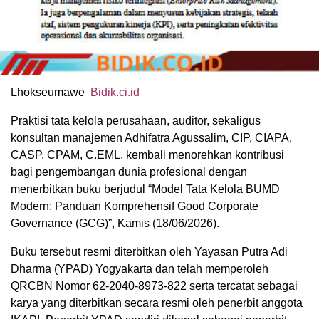
Lhokseumawe
Bidik.ci.id
Praktisi tata kelola perusahaan, auditor, sekaligus
konsultan manajemen Adhifatra Agussalim, CIP, CIAPA,
CASP, CPAM, C.EML, kembali menorehkan kontribusi
bagi pengembangan dunia profesional dengan
menerbitkan buku berjudul “Model Tata Kelola BUMD
Modern: Panduan Komprehensif Good Corporate
Governance (GCG)”, Kamis (18/06/2026).
Buku tersebut resmi diterbitkan oleh Yayasan Putra Adi
Dharma (YPAD) Yogyakarta dan telah memperoleh
QRCBN Nomor 62-2040-8973-822 serta tercatat sebagai
karya yang diterbitkan secara resmi oleh penerbit anggota