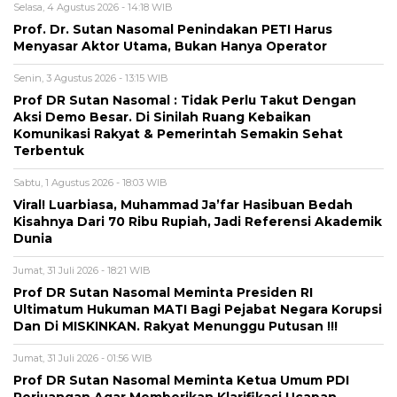
Selasa, 4 Agustus 2026 - 14:18 WIB
Prof. Dr. Sutan Nasomal Penindakan PETI Harus
Menyasar Aktor Utama, Bukan Hanya Operator
Senin, 3 Agustus 2026 - 13:15 WIB
Prof DR Sutan Nasomal : Tidak Perlu Takut Dengan
Aksi Demo Besar. Di Sinilah Ruang Kebaikan
Komunikasi Rakyat & Pemerintah Semakin Sehat
Terbentuk
Sabtu, 1 Agustus 2026 - 18:03 WIB
Viral! Luarbiasa, Muhammad Ja’far Hasibuan Bedah
Kisahnya Dari 70 Ribu Rupiah, Jadi Referensi Akademik
Dunia
Jumat, 31 Juli 2026 - 18:21 WIB
Prof DR Sutan Nasomal Meminta Presiden RI
Ultimatum Hukuman MATI Bagi Pejabat Negara Korupsi
Dan Di MISKINKAN. Rakyat Menunggu Putusan !!!
Jumat, 31 Juli 2026 - 01:56 WIB
Prof DR Sutan Nasomal Meminta Ketua Umum PDI
Perjuangan Agar Memberikan Klarifikasi Ucapan