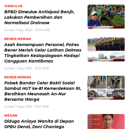
SIMEULUE
BPBD Simeulue Antisipasi Banjir,
Lakukan Pembersihan dan
Normalisasi Drainase
Jumat, 7 Agu 2026 - 13:49 WIB
BENER MERIAH
Asah Kemampuan Personel, Polres
Bener Meriah Gelar Latihan Dalmas
Tingkatkan Kesiapsiagaan Hadapi
Gangguan Kamtibmas
Jumat, 7 Agu 2026 - 10:12 WIB
BENER MERIAH
Polsek Bandar Gelar Bakti Sosial
Sambut HUT ke-81 Kemerdekaan RI,
Bersihkan Meunasah An-Nur
Bersama Warga
Jumat, 7 Agu 2026 - 10:01 WIB
MEDAN
Diduga Aniaya Wanita di Depan
SPBU Denai, Doni Chaniago