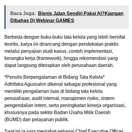
Baca Juga:
Bisnis Jalan Sendiri Pakai AI?Kjangan
Dibahas Di Webinar GAMIES
Berbeda dengan buku-buku tata kelola yang lebih bersifat
teoritis, karya ini dirancang dengan pendekatan praktis
melalui penyajian studi kasus, contoh implementasi,
kerangka kerja (framework), hingga rekomendasi yang
dapat langsung diterapkan oleh perusahaan daerah.
*Penulis Berpengalaman di Bidang Tata Kelola*
Adhifatra Agussalim dikenal sebagai profesional yang
memiliki pengalaman luas di bidang tata kelola
perusahaan, audit internal, manajemen risiko, sistem
pengendalian intern, serta peningkatan kinerja organisasi,
khususnya pada sektor Badan Usaha Milik Daerah
(BUMD) dan pelayanan publik.
Saat ini ia juga menjabat sebagai Chief Executive Officer