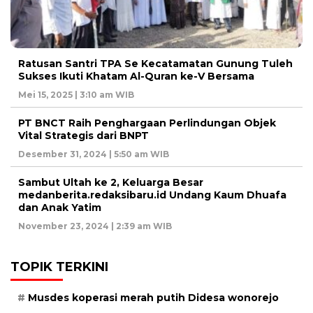
Ratusan Santri TPA Se Kecatamatan Gunung Tuleh
Sukses Ikuti Khatam Al-Quran ke-V Bersama
Mei 15, 2025 | 3:10 am WIB
PT BNCT Raih Penghargaan Perlindungan Objek
Vital Strategis dari BNPT
Desember 31, 2024 | 5:50 am WIB
Sambut Ultah ke 2, Keluarga Besar
medanberita.redaksibaru.id Undang Kaum Dhuafa
dan Anak Yatim
November 23, 2024 | 2:39 am WIB
TOPIK TERKINI
Musdes koperasi merah putih Didesa wonorejo