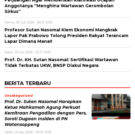
Anggotanya “Menghina Wartawan Gerombolan
Sirkus”
Kamis, 30 Juli 2026 - 00:31 WIB
Profesor Sutan Nasomal Klem Ekonomi Mangkrak
Lapor Pak Prabowo Tolong Presiden Rakyat Terancam
Lapar Dimana Mana!!
Rabu, 29 Juli 2026 - 02:17 WIB
Prof. Dr. KH. Sutan Nasomal: Sertifikasi Wartawan
Tidak Terbatas UKW, BNSP Diakui Negara
BERITA TERBARU
Uncategorized
Prof. Dr. Sutan Nasomal Harapkan
Ketua Mahkamah Agung Perkuat
Kemitraan Pengadilan dengan Pers,
Soroti Dugaan Insiden di PN
Watansoppeng
Sabtu, 8 Agu 2026 - 00:52 WIB