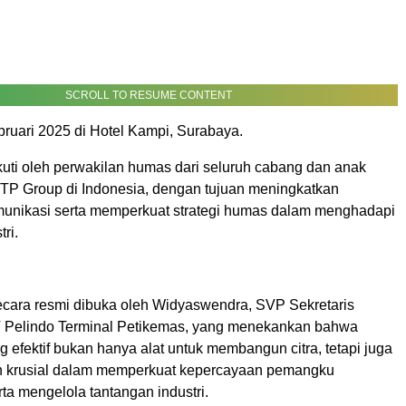
SCROLL TO RESUME CONTENT
ruari 2025 di Hotel Kampi, Surabaya.
ikuti oleh perwakilan humas dari seluruh cabang dan anak
P Group di Indonesia, dengan tujuan meningkatkan
unikasi serta memperkuat strategi humas dalam menghadapi
ri.
ecara resmi dibuka oleh Widyaswendra, SVP Sekretaris
 Pelindo Terminal Petikemas, yang menekankan bahwa
 efektif bukan hanya alat untuk membangun citra, tetapi juga
n krusial dalam memperkuat kepercayaan pemangku
ta mengelola tantangan industri.