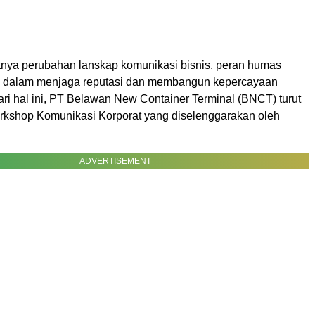
tnya perubahan lanskap komunikasi bisnis, peran humas
l dalam menjaga reputasi dan membangun kepercayaan
ri hal ini, PT Belawan New Container Terminal (BNCT) turut
rkshop Komunikasi Korporat yang diselenggarakan oleh
ADVERTISEMENT