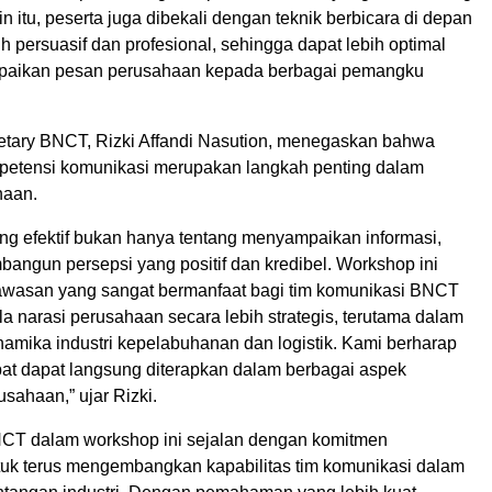
ain itu, peserta juga dibekali dengan teknik berbicara di depan
ih persuasif dan profesional, sehingga dapat lebih optimal
aikan pesan perusahaan kepada berbagai pemangku
etary BNCT, Rizki Affandi Nasution, menegaskan bahwa
etensi komunikasi merupakan langkah penting dalam
haan.
ng efektif bukan hanya tentang menyampaikan informasi,
bangun persepsi yang positif dan kredibel. Workshop ini
wasan yang sangat bermanfaat bagi tim komunikasi BNCT
a narasi perusahaan secara lebih strategis, terutama dalam
amika industri kepelabuhanan dan logistik. Kami berharap
pat dapat langsung diterapkan dalam berbagai aspek
sahaan,” ujar Rizki.
NCT dalam workshop ini sejalan dengan komitmen
uk terus mengembangkan kapabilitas tim komunikasi dalam