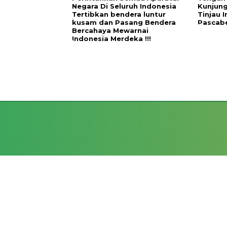
Negara Di Seluruh Indonesia
Kunjung
Tertibkan bendera luntur
Tinjau I
kusam dan Pasang Bendera
Pascabe
Bercahaya Mewarnai
Indonesia Merdeka !!!