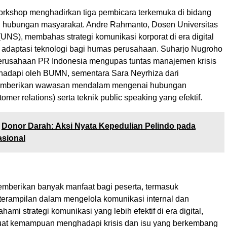
orkshop menghadirkan tiga pembicara terkemuka di bidang
 hubungan masyarakat. Andre Rahmanto, Dosen Universitas
UNS), membahas strategi komunikasi korporat di era digital
n adaptasi teknologi bagi humas perusahaan. Suharjo Nugroho
Perusahaan PR Indonesia mengupas tuntas manajemen krisis
ihadapi oleh BUMN, sementara Sara Neyrhiza dari
emberikan wawasan mendalam mengenai hubungan
omer relations) serta teknik public speaking yang efektif.
Donor Darah: Aksi Nyata Kepedulian Pelindo pada
asional
memberikan banyak manfaat bagi peserta, termasuk
terampilan dalam mengelola komunikasi internal dan
ami strategi komunikasi yang lebih efektif di era digital,
uat kemampuan menghadapi krisis dan isu yang berkembang