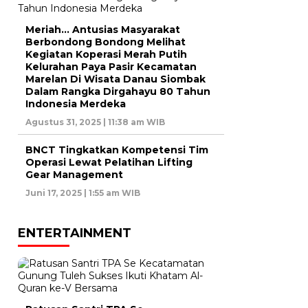
Meriah… Antusias Masyarakat
Berbondong Bondong Melihat
Kegiatan Koperasi Merah Putih
Kelurahan Paya Pasir Kecamatan
Marelan Di Wisata Danau Siombak
Dalam Rangka Dirgahayu 80 Tahun
Indonesia Merdeka
Agustus 31, 2025 | 11:38 am WIB
BNCT Tingkatkan Kompetensi Tim
Operasi Lewat Pelatihan Lifting
Gear Management
Juni 17, 2025 | 1:55 am WIB
ENTERTAINMENT