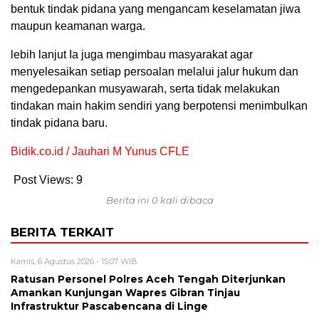
bentuk tindak pidana yang mengancam keselamatan jiwa
maupun keamanan warga.
lebih lanjut Ia juga mengimbau masyarakat agar
menyelesaikan setiap persoalan melalui jalur hukum dan
mengedepankan musyawarah, serta tidak melakukan
tindakan main hakim sendiri yang berpotensi menimbulkan
tindak pidana baru.
Bidik.co.id / Jauhari M Yunus CFLE
Post Views:
9
Berita ini 0 kali dibaca
BERITA TERKAIT
Kamis, 6 Agustus 2026 - 15:07 WIB
Ratusan Personel Polres Aceh Tengah Diterjunkan
Amankan Kunjungan Wapres Gibran Tinjau
Infrastruktur Pascabencana di Linge