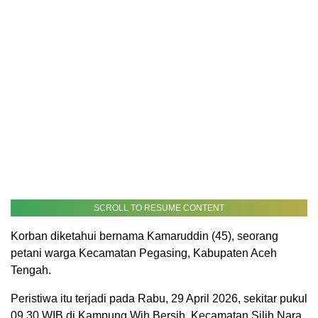
SCROLL TO RESUME CONTENT
Korban diketahui bernama Kamaruddin (45), seorang
petani warga Kecamatan Pegasing, Kabupaten Aceh
Tengah.
Peristiwa itu terjadi pada Rabu, 29 April 2026, sekitar pukul
09.30 WIB di Kampung Wih Bersih, Kecamatan Silih Nara.