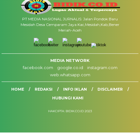
PT MEDIA NASIONAL JURNALIS: Jalan Pondok Baru
Mesidah Desa Cemparam Jaya Kac,Mesidah,Kab,Bener
Meriah-Aceh
MEDIA NETWORK
facebook.com
google.co.id
instagram.com
web.whatsapp.com
HOME
REDAKSI
INFO IKLAN
DISCLAIMER
HUBUNGI KAMI
HAKCIPTA: BIDIK.CO.ID 2023