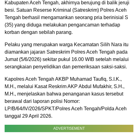
Kabupaten Aceh Tengah, akhirnya berujung di balik jeruji
besi. Satuan Reserse Kriminal (Satreskrim) Polres Aceh
Tengah berhasil mengamankan seorang pria berinisial S
(35) yang diduga melakukan pengancaman terhadap
korban dengan sebilah parang.
Pelaku yang merupakan warga Kecamatan Silih Nara itu
diamankan jajaran Satreskrim Polres Aceh Tengah pada
Jumat (5/6/2026) sekitar pukul 16.00 WIB setelah melalui
serangkaian penyelidikan dan pemeriksaan saksi-saksi.
Kapolres Aceh Tengah AKBP Muhamad Taufiq, S.I.K.,
M.H., melalui Kasat Reskrim AKP Abdul Mufakhir, S.H.,
M.H., menjelaskan bahwa penanganan kasus tersebut
berawal dari laporan polisi Nomor:
LP/B/64/IV/2026/SPKT/Polres Aceh Tengah/Polda Aceh
tanggal 29 April 2026.
ADVERTISEMENT