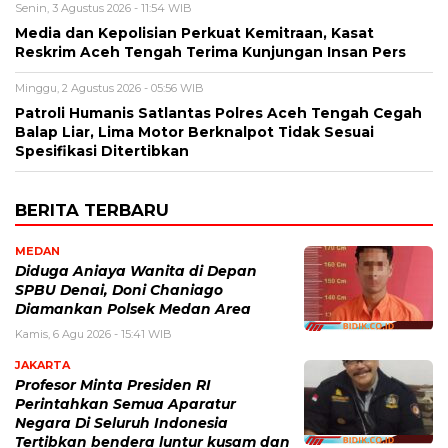
Senin, 3 Agustus 2026 - 11:54 WIB
Media dan Kepolisian Perkuat Kemitraan, Kasat
Reskrim Aceh Tengah Terima Kunjungan Insan Pers
Minggu, 2 Agustus 2026 - 05:56 WIB
Patroli Humanis Satlantas Polres Aceh Tengah Cegah
Balap Liar, Lima Motor Berknalpot Tidak Sesuai
Spesifikasi Ditertibkan
BERITA TERBARU
MEDAN
Diduga Aniaya Wanita di Depan
SPBU Denai, Doni Chaniago
Diamankan Polsek Medan Area
Kamis, 6 Agu 2026 - 15:41 WIB
JAKARTA
Profesor Minta Presiden RI
Perintahkan Semua Aparatur
Negara Di Seluruh Indonesia
Tertibkan bendera luntur kusam dan