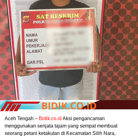
Aceh Tengah –
Bidik.co.id
Aksi pengancaman
menggunakan senjata tajam yang sempat membuat
seorang petani ketakutan di Kecamatan Silih Nara,