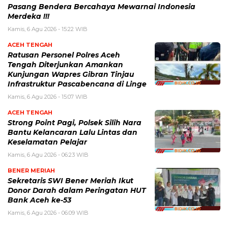
Pasang Bendera Bercahaya Mewarnai Indonesia
Merdeka !!!
Kamis, 6 Agu 2026 - 15:22 WIB
ACEH TENGAH
Ratusan Personel Polres Aceh
Tengah Diterjunkan Amankan
Kunjungan Wapres Gibran Tinjau
Infrastruktur Pascabencana di Linge
Kamis, 6 Agu 2026 - 15:07 WIB
ACEH TENGAH
Strong Point Pagi, Polsek Silih Nara
Bantu Kelancaran Lalu Lintas dan
Keselamatan Pelajar
Kamis, 6 Agu 2026 - 06:23 WIB
BENER MERIAH
Sekretaris SWI Bener Meriah Ikut
Donor Darah dalam Peringatan HUT
Bank Aceh ke-53
Kamis, 6 Agu 2026 - 06:09 WIB