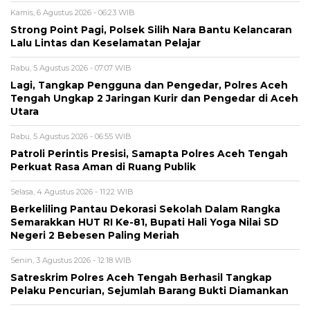
Kamis, 6 Agustus 2026 - 06:23 WIB
Strong Point Pagi, Polsek Silih Nara Bantu Kelancaran
Lalu Lintas dan Keselamatan Pelajar
Rabu, 5 Agustus 2026 - 07:07 WIB
Lagi, Tangkap Pengguna dan Pengedar, Polres Aceh
Tengah Ungkap 2 Jaringan Kurir dan Pengedar di Aceh
Utara
Rabu, 5 Agustus 2026 - 06:55 WIB
Patroli Perintis Presisi, Samapta Polres Aceh Tengah
Perkuat Rasa Aman di Ruang Publik
Selasa, 4 Agustus 2026 - 11:22 WIB
Berkeliling Pantau Dekorasi Sekolah Dalam Rangka
Semarakkan HUT RI Ke-81, Bupati Hali Yoga Nilai SD
Negeri 2 Bebesen Paling Meriah
Senin, 3 Agustus 2026 - 12:18 WIB
Satreskrim Polres Aceh Tengah Berhasil Tangkap
Pelaku Pencurian, Sejumlah Barang Bukti Diamankan