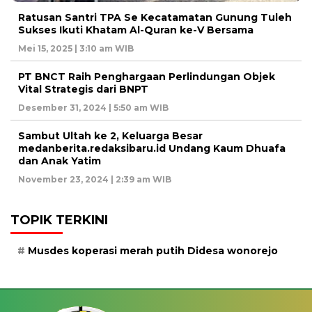
Ratusan Santri TPA Se Kecatamatan Gunung Tuleh
Sukses Ikuti Khatam Al-Quran ke-V Bersama
Mei 15, 2025 | 3:10 am WIB
PT BNCT Raih Penghargaan Perlindungan Objek
Vital Strategis dari BNPT
Desember 31, 2024 | 5:50 am WIB
Sambut Ultah ke 2, Keluarga Besar
medanberita.redaksibaru.id Undang Kaum Dhuafa
dan Anak Yatim
November 23, 2024 | 2:39 am WIB
TOPIK TERKINI
Musdes koperasi merah putih Didesa wonorejo