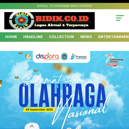
SCROLL TO CONTINUE WITH CONTENT
HOME
HEADLINE
COLLECTION
NEWS
ENTERTAINMEN