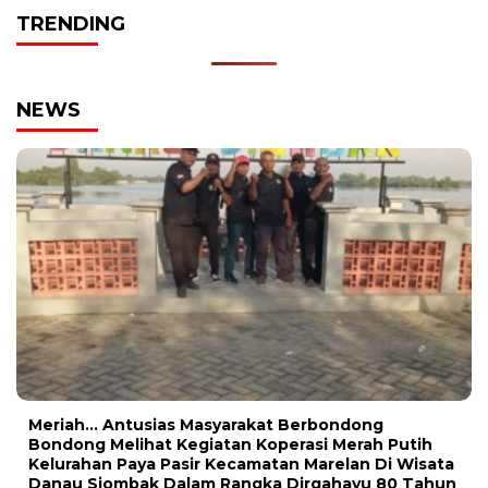
TRENDING
NEWS
Meriah… Antusias Masyarakat Berbondong
Bondong Melihat Kegiatan Koperasi Merah Putih
Kelurahan Paya Pasir Kecamatan Marelan Di Wisata
Danau Siombak Dalam Rangka Dirgahayu 80 Tahun