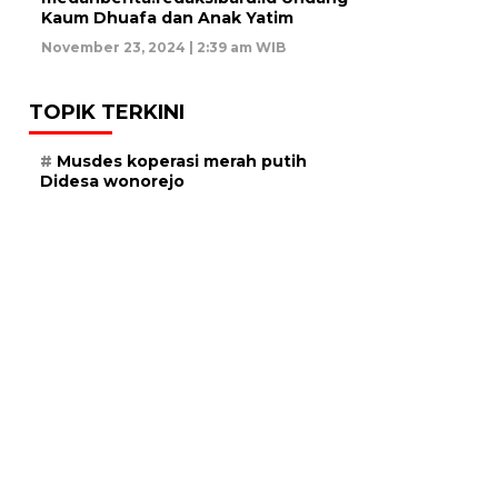
Kaum Dhuafa dan Anak Yatim
November 23, 2024 | 2:39 am WIB
TOPIK TERKINI
Musdes koperasi merah putih
Didesa wonorejo