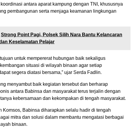
 koordinasi antara aparat kampung dengan TNI, khususnya
ng pembangunan serta menjaga keamanan lingkungan
Strong Point Pagi, Polsek Silih Nara Bantu Kelancaran
 dan Keselamatan Pelajar
rtujuan untuk mempererat hubungan baik sekaligus
kembangan situasi di wilayah binaan agar setiap
pat segera diatasi bersama,” ujar Serda Fadlin.
ng menyambut baik kegiatan tersebut dan berharap
nis antara Babinsa dan masyarakat terus terjalin dengan
iptanya kebersamaan dan kekompakan di tengah masyarakat.
n Komsos, Babinsa diharapkan selalu hadir di tengah
agai mitra dan solusi dalam membantu mengatasi berbagai
layah binaan.