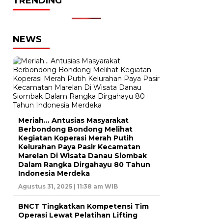
TRENDING
NEWS
Meriah… Antusias Masyarakat
Berbondong Bondong Melihat
Kegiatan Koperasi Merah Putih
Kelurahan Paya Pasir Kecamatan
Marelan Di Wisata Danau Siombak
Dalam Rangka Dirgahayu 80 Tahun
Indonesia Merdeka
Agustus 31, 2025 | 11:38 am WIB
BNCT Tingkatkan Kompetensi Tim
Operasi Lewat Pelatihan Lifting