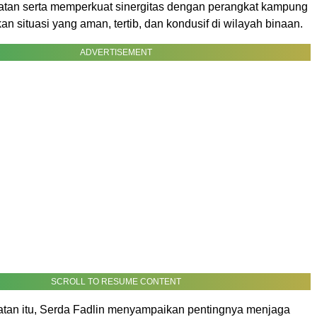
atan serta memperkuat sinergitas dengan perangkat kampung
n situasi yang aman, tertib, dan kondusif di wilayah binaan.
ADVERTISEMENT
SCROLL TO RESUME CONTENT
an itu, Serda Fadlin menyampaikan pentingnya menjaga