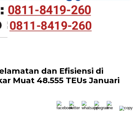
lamatan dan Efisiensi di
r Muat 48.555 TEUs Januari