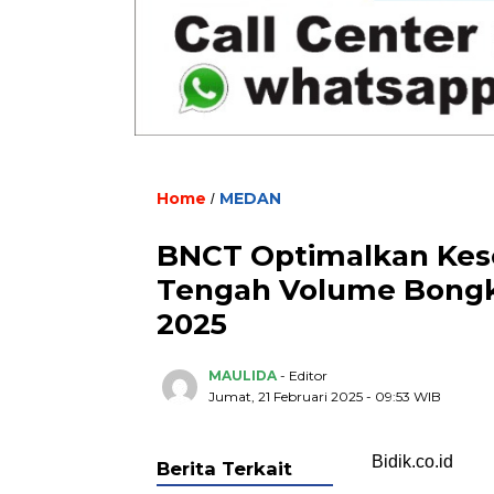
Home
MEDAN
/
BNCT Optimalkan Kese
Tengah Volume Bongka
2025
MAULIDA
- Editor
Jumat, 21 Februari 2025 - 09:53 WIB
Bidik.co.id
Berita Terkait