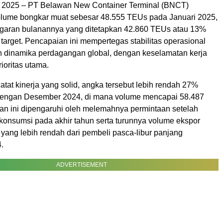
 2025 – PT Belawan New Container Terminal (BNCT)
lume bongkar muat sebesar 48.555 TEUs pada Januari 2025,
garan bulanannya yang ditetapkan 42.860 TEUs atau 13%
ri target. Pencapaian ini mempertegas stabilitas operasional
 dinamika perdagangan global, dengan keselamatan kerja
rioritas utama.
at kinerja yang solid, angka tersebut lebih rendah 27%
dengan Desember 2024, di mana volume mencapai 58.487
n ini dipengaruhi oleh melemahnya permintaan setelah
 konsumsi pada akhir tahun serta turunnya volume ekspor
yang lebih rendah dari pembeli pasca-libur panjang
.
ADVERTISEMENT