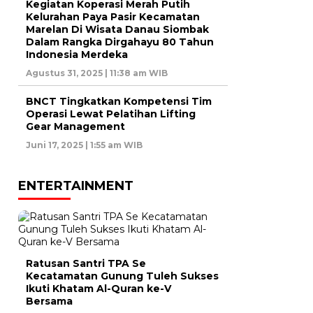
Kegiatan Koperasi Merah Putih
Kelurahan Paya Pasir Kecamatan
Marelan Di Wisata Danau Siombak
Dalam Rangka Dirgahayu 80 Tahun
Indonesia Merdeka
Agustus 31, 2025 | 11:38 am WIB
BNCT Tingkatkan Kompetensi Tim
Operasi Lewat Pelatihan Lifting
Gear Management
Juni 17, 2025 | 1:55 am WIB
ENTERTAINMENT
Ratusan Santri TPA Se
Kecatamatan Gunung Tuleh Sukses
Ikuti Khatam Al-Quran ke-V
Bersama