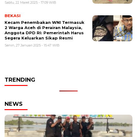
Sabtu, 22 Maret 2025 - 17:09 WIB
BEKASI
Kecam Penembakan WNI Termasuk
2 Warga Aceh di Perairan Malaysia,
Anggota DPD RI: Pemerintah Harus
Segera Keluarkan Sikap Resmi
Senin, 27 Januari 2025 - 15:47 WIB
TRENDING
NEWS