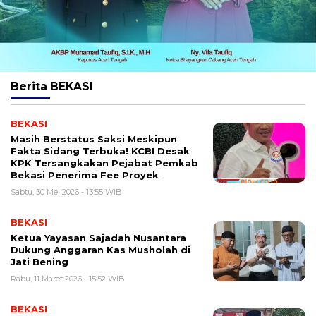
Berita
BEKASI
BEKASI
Masih Berstatus Saksi Meskipun
Fakta Sidang Terbuka! KCBI Desak
KPK Tersangkakan Pejabat Pemkab
Bekasi Penerima Fee Proyek
Sabtu, 30 Mei 2026 - 13:55 WIB
BEKASI
Ketua Yayasan Sajadah Nusantara
Dukung Anggaran Kas Musholah di
Jati Bening
Rabu, 11 Maret 2026 - 15:52 WIB
BEKASI