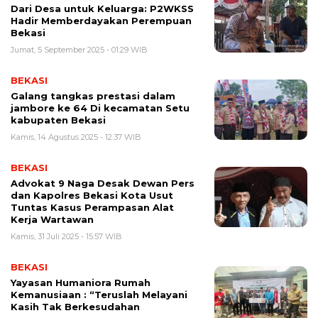
Dari Desa untuk Keluarga: P2WKSS
Hadir Memberdayakan Perempuan
Bekasi
Jumat, 5 September 2025 - 01:29 WIB
BEKASI
Galang tangkas prestasi dalam
jambore ke 64 Di kecamatan Setu
kabupaten Bekasi
Kamis, 14 Agustus 2025 - 12:37 WIB
BEKASI
Advokat 9 Naga Desak Dewan Pers
dan Kapolres Bekasi Kota Usut
Tuntas Kasus Perampasan Alat
Kerja Wartawan
Kamis, 31 Juli 2025 - 15:57 WIB
BEKASI
Yayasan Humaniora Rumah
Kemanusiaan : “Teruslah Melayani
Kasih Tak Berkesudahan