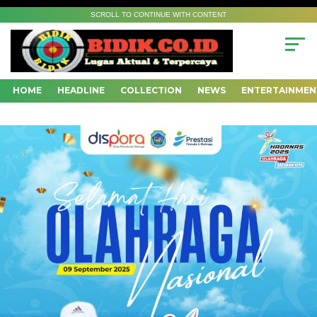
SCROLL TO CONTINUE WITH CONTENT
HOME
HEADLINE
COLLECTION
NEWS
ENTERTAINMEN