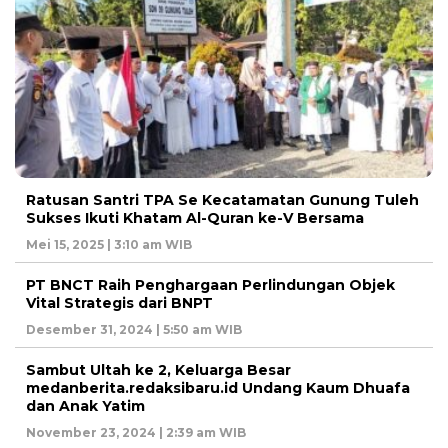
Ratusan Santri TPA Se Kecatamatan Gunung Tuleh
Sukses Ikuti Khatam Al-Quran ke-V Bersama
Mei 15, 2025 | 3:10 am WIB
PT BNCT Raih Penghargaan Perlindungan Objek
Vital Strategis dari BNPT
Desember 31, 2024 | 5:50 am WIB
Sambut Ultah ke 2, Keluarga Besar
medanberita.redaksibaru.id Undang Kaum Dhuafa
dan Anak Yatim
November 23, 2024 | 2:39 am WIB