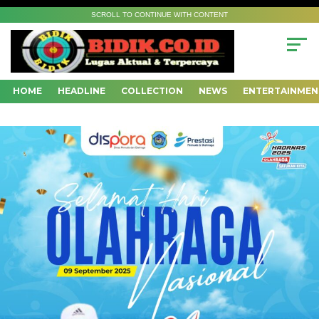
SCROLL TO CONTINUE WITH CONTENT
HOME
HEADLINE
COLLECTION
NEWS
ENTERTAINMEN