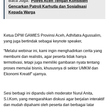
Baca Juga:
Polres Aceh Tengah Konsisten
Gencarkan Patroli Karhutla dan Sosialisasi
Kepada Warga
Ketua DPW GAMIES Provinsi Aceh, Adhifatra Agussalim,
yang juga bertindak sebagai keynote speaker,
“Melalui webinar ini, kami ingin menghadirkan cerita yang
membumi dan realistis, agar peserta tidak hanya
termotivasi, tetapi juga memiliki gambaran nyata tentang
proses memulai bisnis, khususnya di sektor UMKM dan
Ekonomi Kreatif” ujarnya.
Sesi berbagi ini dipandu oleh moderator Nurul Anita,
S.I.Kom, yang mengarahkan diskusi agar berjalan interaktif
dan mudah dipahami oleh peserta dari berbagai latar