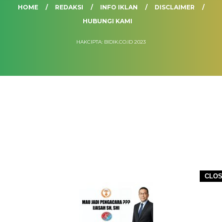
HOME
REDAKSI
INFO IKLAN
DISCLAIMER
HUBUNGI KAMI
HAKCIPTA: BIDIK.CO.ID 2023
CLO