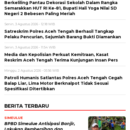
Berkeliling Pantau Dekorasi Sekolah Dalam Rangka
Semarakkan HUT RI Ke-81, Bupati Hali Yoga Nilai SD
Negeri 2 Bebesen Paling Meriah
Senin, 3 Agustus 2026 - 12:18 WIB
Satreskrim Polres Aceh Tengah Berhasil Tangkap
Pelaku Pencurian, Sejumlah Barang Bukti Diamankan
Senin, 3 Agustus 2026 - 11:54 WIB
Media dan Kepolisian Perkuat Kemitraan, Kasat
Reskrim Aceh Tengah Terima Kunjungan Insan Pers
Minggu, 2 Agustus 2026 - 05:56 WIB
Patroli Humanis Satlantas Polres Aceh Tengah Cegah
Balap Liar, Lima Motor Berknalpot Tidak Sesuai
Spesifikasi Ditertibkan
BERITA TERBARU
SIMEULUE
BPBD Simeulue Antisipasi Banjir,
Lakukan Pembersihan dan