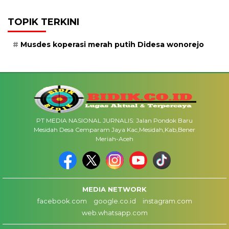
TOPIK TERKINI
Musdes koperasi merah putih Didesa wonorejo
PT MEDIA NASIONAL JURNALIS: Jalan Pondok Baru
Mesidah Desa Cemparam Jaya Kac,Mesidah,Kab,Bener
Meriah-Aceh
MEDIA NETWORK
facebook.com
google.co.id
instagram.com
web.whatsapp.com