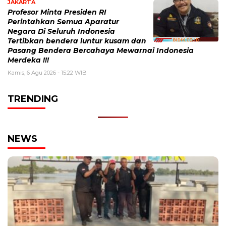
JAKARTA
Profesor Minta Presiden RI
Perintahkan Semua Aparatur
Negara Di Seluruh Indonesia
Tertibkan bendera luntur kusam dan
Pasang Bendera Bercahaya Mewarnai Indonesia
Merdeka !!!
Kamis, 6 Agu 2026 - 15:22 WIB
TRENDING
NEWS