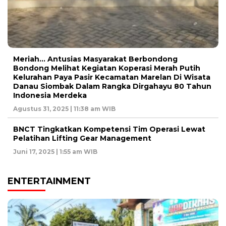
Meriah… Antusias Masyarakat Berbondong
Bondong Melihat Kegiatan Koperasi Merah Putih
Kelurahan Paya Pasir Kecamatan Marelan Di Wisata
Danau Siombak Dalam Rangka Dirgahayu 80 Tahun
Indonesia Merdeka
Agustus 31, 2025 | 11:38 am WIB
BNCT Tingkatkan Kompetensi Tim Operasi Lewat
Pelatihan Lifting Gear Management
Juni 17, 2025 | 1:55 am WIB
ENTERTAINMENT