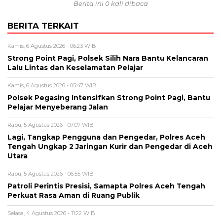
Berita ini 0 kali dibaca
BERITA TERKAIT
Kamis, 6 Agustus 2026 - 06:23 WIB
Strong Point Pagi, Polsek Silih Nara Bantu Kelancaran
Lalu Lintas dan Keselamatan Pelajar
Kamis, 6 Agustus 2026 - 05:47 WIB
Polsek Pegasing Intensifkan Strong Point Pagi, Bantu
Pelajar Menyeberang Jalan
Rabu, 5 Agustus 2026 - 07:07 WIB
Lagi, Tangkap Pengguna dan Pengedar, Polres Aceh
Tengah Ungkap 2 Jaringan Kurir dan Pengedar di Aceh
Utara
Rabu, 5 Agustus 2026 - 06:55 WIB
Patroli Perintis Presisi, Samapta Polres Aceh Tengah
Perkuat Rasa Aman di Ruang Publik
Selasa, 4 Agustus 2026 - 11:22 WIB