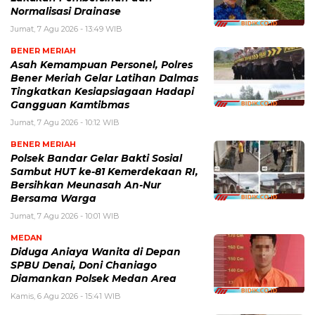
Normalisasi Drainase
Jumat, 7 Agu 2026 - 13:49 WIB
BENER MERIAH
Asah Kemampuan Personel, Polres
Bener Meriah Gelar Latihan Dalmas
Tingkatkan Kesiapsiagaan Hadapi
Gangguan Kamtibmas
Jumat, 7 Agu 2026 - 10:12 WIB
BENER MERIAH
Polsek Bandar Gelar Bakti Sosial
Sambut HUT ke-81 Kemerdekaan RI,
Bersihkan Meunasah An-Nur
Bersama Warga
Jumat, 7 Agu 2026 - 10:01 WIB
MEDAN
Diduga Aniaya Wanita di Depan
SPBU Denai, Doni Chaniago
Diamankan Polsek Medan Area
Kamis, 6 Agu 2026 - 15:41 WIB