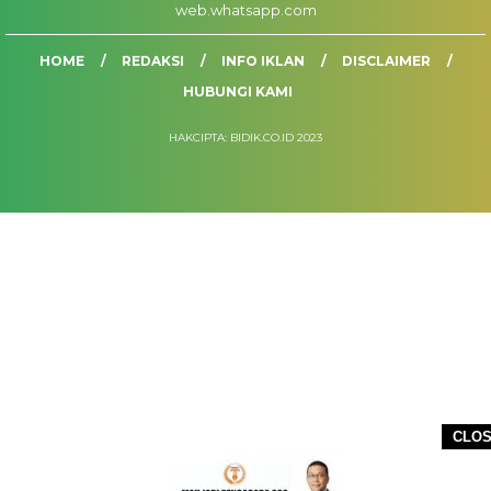
web.whatsapp.com
HOME
REDAKSI
INFO IKLAN
DISCLAIMER
HUBUNGI KAMI
HAKCIPTA: BIDIK.CO.ID 2023
CLO