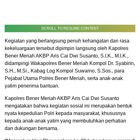
SCROLL TO RESUME CONTENT
Kegiatan yang berlangsung penuh kehangatan dan rasa
kekeluargaan tersebut dipimpin langsung oleh Kapolres
Bener Meriah AKBP Aris Cai Dwi Susanto, S.I.K., M.I.K.,
didampingi Wakapolres Bener Meriah Kompol Dr. Syabirin,
S.H., M.Si., Kabag Log Kompol Suwarno, S.Sos., para
Pejabat Utama Polres Bener Meriah, serta anak-anak
yatim penerima bantuan.
Kapolres Bener Meriah AKBP Aris Cai Dwi Susanto
mengatakan bahwa kegiatan sosial ini merupakan bentuk
nyata kepedulian Polri kepada masyarakat, khususnya
kepada anak-anak yatim yang membutuhkan perhatian
dan dukungan bersama.