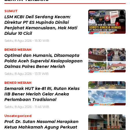
SUMUT
LSM KCBI Deli Serdang Kecam:
Direktur PT ES Hupindo Dinilai
Penjahat Kemanusiaan, Hak Mati
Diulur 10 Cicil
Sabtu, 8 Agu 2026 - 15:30 WIB
BENER MERIAH
Optimal dan Humanis, Ditsamapta
Polda Aceh Supervisi Kesiapsiagaan
Dalmas Polres Bener Meriah
Sabtu, 8 Agu 2026 - 13:31 WIB
BENER MERIAH
Semarak HUT ke-81 RI, Rutan Kelas
IIB Bener Meriah Gelar Aneka
Perlombaan Tradisional
Sabtu, 8 Agu 2026 - 11:46 WIB
Uncategorized
Prof. Dr. Sutan Nasomal Harapkan
Ketua Mahkamah Agung Perkuat