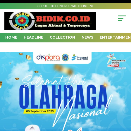
SCROLL TO CONTINUE WITH CONTENT
HOME
HEADLINE
COLLECTION
NEWS
ENTERTAINMEN