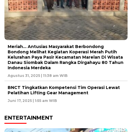
Meriah… Antusias Masyarakat Berbondong
Bondong Melihat Kegiatan Koperasi Merah Putih
Kelurahan Paya Pasir Kecamatan Marelan Di Wisata
Danau Siombak Dalam Rangka Dirgahayu 80 Tahun
Indonesia Merdeka
Agustus 31, 2025 | 11:38 am WIB
BNCT Tingkatkan Kompetensi Tim Operasi Lewat
Pelatihan Lifting Gear Management
Juni 17, 2025 | 1:55 am WIB
ENTERTAINMENT