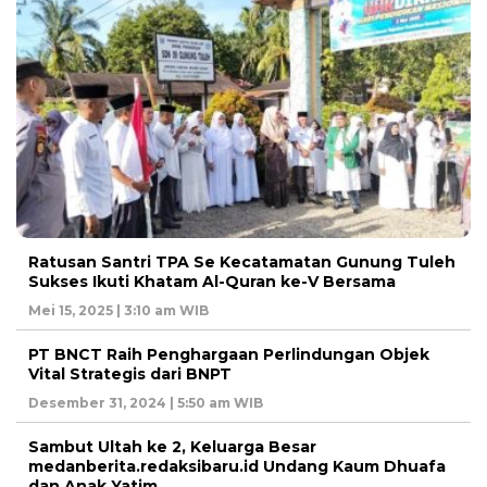
Ratusan Santri TPA Se Kecatamatan Gunung Tuleh
Sukses Ikuti Khatam Al-Quran ke-V Bersama
Mei 15, 2025 | 3:10 am WIB
PT BNCT Raih Penghargaan Perlindungan Objek
Vital Strategis dari BNPT
Desember 31, 2024 | 5:50 am WIB
Sambut Ultah ke 2, Keluarga Besar
medanberita.redaksibaru.id Undang Kaum Dhuafa
dan Anak Yatim