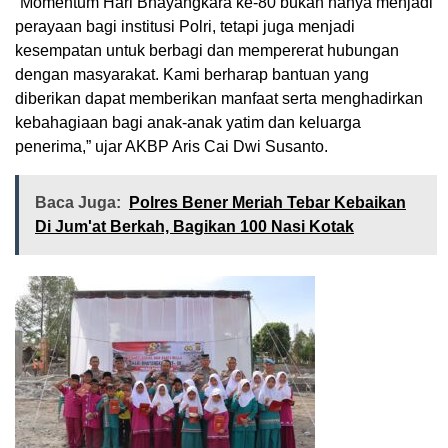
“Momentum Hari Bhayangkara ke-80 bukan hanya menjadi
perayaan bagi institusi Polri, tetapi juga menjadi
kesempatan untuk berbagi dan mempererat hubungan
dengan masyarakat. Kami berharap bantuan yang
diberikan dapat memberikan manfaat serta menghadirkan
kebahagiaan bagi anak-anak yatim dan keluarga
penerima,” ujar AKBP Aris Cai Dwi Susanto.
Baca Juga:
Polres Bener Meriah Tebar Kebaikan
Di Jum'at Berkah, Bagikan 100 Nasi Kotak