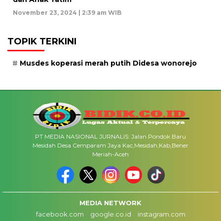
November 23, 2024 | 2:39 am WIB
TOPIK TERKINI
Musdes koperasi merah putih Didesa wonorejo
PT MEDIA NASIONAL JURNALIS: Jalan Pondok Baru
Mesidah Desa Cemparam Jaya Kac,Mesidah,Kab,Bener
Meriah-Aceh
MEDIA NETWORK
facebook.com
google.co.id
instagram.com