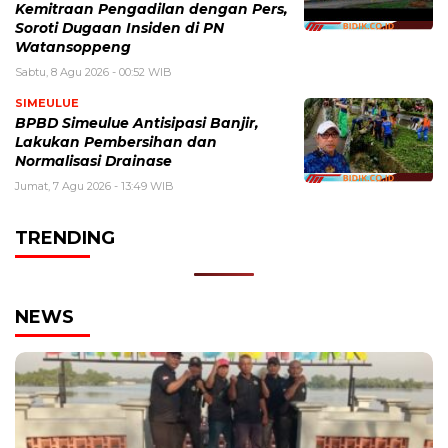
Kemitraan Pengadilan dengan Pers,
Soroti Dugaan Insiden di PN
Watansoppeng
Sabtu, 8 Agu 2026 - 00:52 WIB
SIMEULUE
BPBD Simeulue Antisipasi Banjir,
Lakukan Pembersihan dan
Normalisasi Drainase
Jumat, 7 Agu 2026 - 13:49 WIB
TRENDING
NEWS