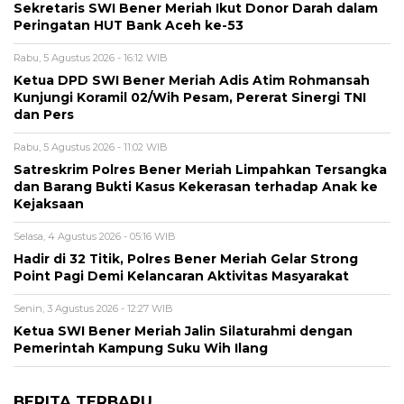
Sekretaris SWI Bener Meriah Ikut Donor Darah dalam
Peringatan HUT Bank Aceh ke-53
Rabu, 5 Agustus 2026 - 16:12 WIB
Ketua DPD SWI Bener Meriah Adis Atim Rohmansah
Kunjungi Koramil 02/Wih Pesam, Pererat Sinergi TNI
dan Pers
Rabu, 5 Agustus 2026 - 11:02 WIB
Satreskrim Polres Bener Meriah Limpahkan Tersangka
dan Barang Bukti Kasus Kekerasan terhadap Anak ke
Kejaksaan
Selasa, 4 Agustus 2026 - 05:16 WIB
Hadir di 32 Titik, Polres Bener Meriah Gelar Strong
Point Pagi Demi Kelancaran Aktivitas Masyarakat
Senin, 3 Agustus 2026 - 12:27 WIB
Ketua SWI Bener Meriah Jalin Silaturahmi dengan
Pemerintah Kampung Suku Wih Ilang
BERITA TERBARU