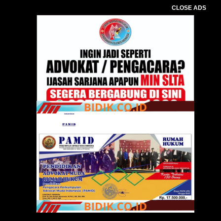
CLOSE ADS