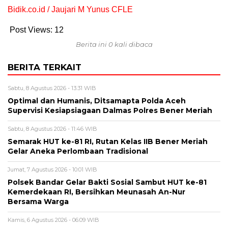
Bidik.co.id / Jaujari M Yunus CFLE
Post Views:
12
Berita ini 0 kali dibaca
BERITA TERKAIT
Sabtu, 8 Agustus 2026 - 13:31 WIB
Optimal dan Humanis, Ditsamapta Polda Aceh
Supervisi Kesiapsiagaan Dalmas Polres Bener Meriah
Sabtu, 8 Agustus 2026 - 11:46 WIB
Semarak HUT ke-81 RI, Rutan Kelas IIB Bener Meriah
Gelar Aneka Perlombaan Tradisional
Jumat, 7 Agustus 2026 - 10:01 WIB
Polsek Bandar Gelar Bakti Sosial Sambut HUT ke-81
Kemerdekaan RI, Bersihkan Meunasah An-Nur
Bersama Warga
Kamis, 6 Agustus 2026 - 06:09 WIB